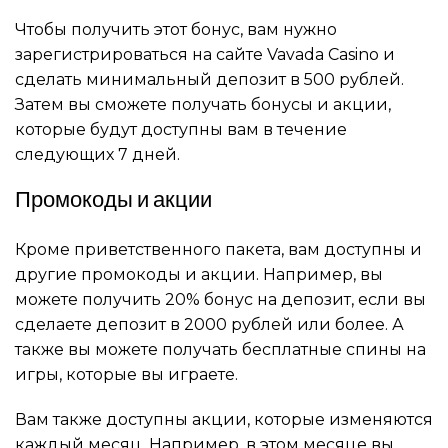
Чтобы получить этот бонус, вам нужно
зарегистрироваться на сайте Vavada Casino и
сделать минимальный депозит в 500 рублей.
Затем вы сможете получать бонусы и акции,
которые будут доступны вам в течение
следующих 7 дней.
Промокоды и акции
Кроме приветственного пакета, вам доступны и
другие промокоды и акции. Например, вы
можете получить 20% бонус на депозит, если вы
сделаете депозит в 2000 рублей или более. А
также вы можете получать бесплатные спины на
игры, которые вы играете.
Вам также доступны акции, которые изменяются
каждый месяц. Например, в этом месяце вы