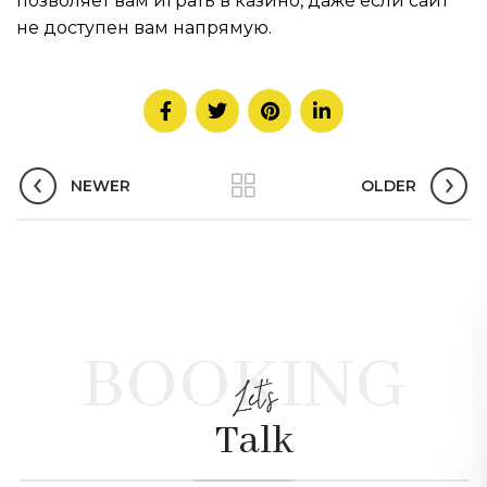
позволяет вам играть в казино, даже если сайт
не доступен вам напрямую.
NEWER
OLDER
BOOKING
Let's
Talk