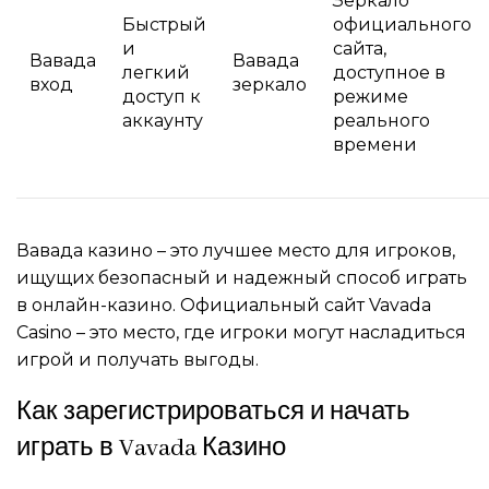
Зеркало
Быстрый
официального
и
сайта,
Вавада
Вавада
легкий
доступное в
вход
зеркало
доступ к
режиме
аккаунту
реального
времени
Вавада казино – это лучшее место для игроков,
ищущих безопасный и надежный способ играть
в онлайн-казино. Официальный сайт Vavada
Casino – это место, где игроки могут насладиться
игрой и получать выгоды.
Как зарегистрироваться и начать
играть в Vavada Казино