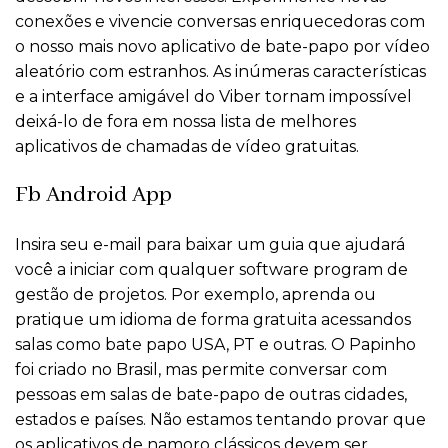
conexões e vivencie conversas enriquecedoras com
o nosso mais novo aplicativo de bate-papo por vídeo
aleatório com estranhos. As inúmeras características
e a interface amigável do Viber tornam impossível
deixá-lo de fora em nossa lista de melhores
aplicativos de chamadas de vídeo gratuitas.
Fb Android App
Insira seu e-mail para baixar um guia que ajudará
você a iniciar com qualquer software program de
gestão de projetos. Por exemplo, aprenda ou
pratique um idioma de forma gratuita acessandos
salas como bate papo USA, PT e outras. O Papinho
foi criado no Brasil, mas permite conversar com
pessoas em salas de bate-papo de outras cidades,
estados e países. Não estamos tentando provar que
os aplicativos de namoro clássicos devem ser