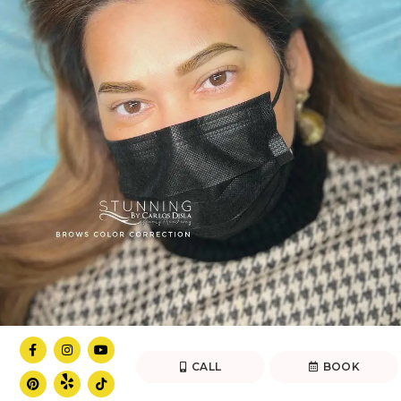
CALL
BOOK