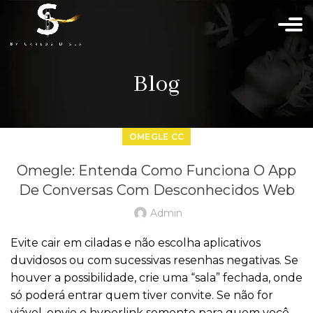
Blog
OMEGLE CC
Omegle: Entenda Como Funciona O App
De Conversas Com Desconhecidos Web
Admin
Evite cair em ciladas e não escolha aplicativos
duvidosos ou com sucessivas resenhas negativas. Se
houver a possibilidade, crie uma “sala” fechada, onde
só poderá entrar quem tiver convite. Se não for
viável, envie o hyperlink somente para quem você