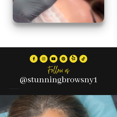
Follow us
@stunningbrowsny1