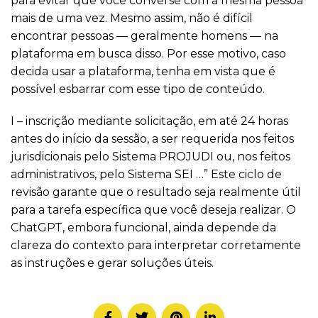
para evitar que você converse com a mesma pessoa
mais de uma vez. Mesmo assim, não é difícil
encontrar pessoas — geralmente homens — na
plataforma em busca disso. Por esse motivo, caso
decida usar a plataforma, tenha em vista que é
possível esbarrar com esse tipo de conteúdo.
I – inscrição mediante solicitação, em até 24 horas
antes do início da sessão, a ser requerida nos feitos
jurisdicionais pelo Sistema PROJUDI ou, nos feitos
administrativos, pelo Sistema SEI …” Este ciclo de
revisão garante que o resultado seja realmente útil
para a tarefa específica que você deseja realizar. O
ChatGPT, embora funcional, ainda depende da
clareza do contexto para interpretar corretamente
as instruções e gerar soluções úteis.