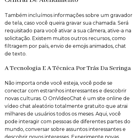
Central De Atendimento
Também incluímos informações sobre um gravador
de tela, caso você queira gravar sua chamada. Será
requisitado para você ativar a sua câmera, ative-a na
solicitação. Existem muitos outros recursos, como
filtragem por país, envio de emojis animados, chat
de texto.
A Tecnologia E A Técnica Por Trás Da Seringa
Não importa onde você esteja, você pode se
conectar com estranhos interessantes e descobrir
novas culturas. O OnVideoChat é um site online de
vídeo chat aleatório totalmente gratuito que atrai
milhares de usuários todos os meses. Aqui, você
pode interagir com pessoas de diferentes partes do
mundo, conversar sobre assuntos interessantes e
descobrir novos interesses. Experimente novas