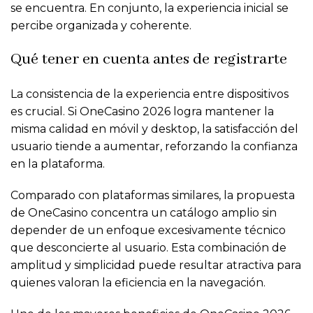
se encuentra. En conjunto, la experiencia inicial se
percibe organizada y coherente.
Qué tener en cuenta antes de registrarte
La consistencia de la experiencia entre dispositivos
es crucial. Si OneCasino 2026 logra mantener la
misma calidad en móvil y desktop, la satisfacción del
usuario tiende a aumentar, reforzando la confianza
en la plataforma.
Comparado con plataformas similares, la propuesta
de OneCasino concentra un catálogo amplio sin
depender de un enfoque excesivamente técnico
que desconcierte al usuario. Esta combinación de
amplitud y simplicidad puede resultar atractiva para
quienes valoran la eficiencia en la navegación.