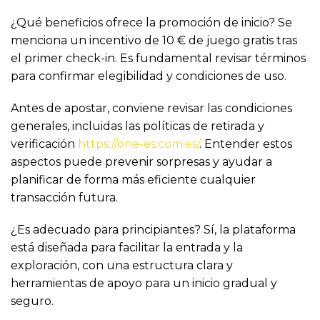
¿Qué beneficios ofrece la promoción de inicio? Se
menciona un incentivo de 10 € de juego gratis tras
el primer check-in. Es fundamental revisar términos
para confirmar elegibilidad y condiciones de uso.
Antes de apostar, conviene revisar las condiciones
generales, incluidas las políticas de retirada y
verificación
https://one-es.com.es/
. Entender estos
aspectos puede prevenir sorpresas y ayudar a
planificar de forma más eficiente cualquier
transacción futura.
¿Es adecuado para principiantes? Sí, la plataforma
está diseñada para facilitar la entrada y la
exploración, con una estructura clara y
herramientas de apoyo para un inicio gradual y
seguro.