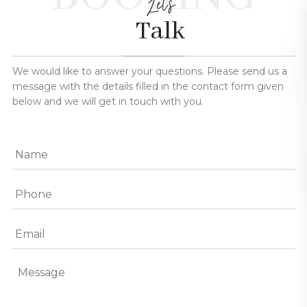
Let's
Talk
We would like to answer your questions. Please send us a
message with the details filled in the contact form given
below and we will get in touch with you.