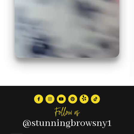
Follow us
@stunningbrowsny1