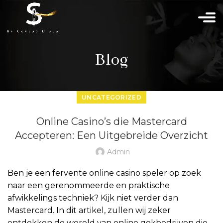
Blog
UNCATEGORIZED
Online Casino’s die Mastercard
Accepteren: Een Uitgebreide Overzicht
Admin
Ben je een fervente online casino speler op zoek
naar een gerenommeerde en praktische
afwikkelings techniek? Kijk niet verder dan
Mastercard. In dit artikel, zullen wij zeker
ontdekken de wereld van online gokbedrijven die