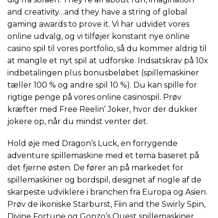
and creativity…and they have a string of global
gaming awards to prove it. Vi har udvidet vores
online udvalg, og vi tilføjer konstant nye online
casino spil til vores portfolio, så du kommer aldrig til
at mangle et nyt spil at udforske. Indsatskrav på 10x
indbetalingen plus bonusbeløbet (spillemaskiner
tæller 100 % og andre spil 10 %). Du kan spille for
rigtige penge på vores online casinospil. Prøv
kræfter med Free Reelin’ Joker, hvor der dukker
jokere op, når du mindst venter det.
Hold øje med Dragon’s Luck, en forrygende
adventure spillemaskine med et tema baseret på
det fjerne østen. De fører an på markedet for
spillemaskiner og bordspil, designet af nogle af de
skarpeste udviklere i branchen fra Europa og Asien.
Prøv de ikoniske Starburst, Fiin and the Swirly Spin,
Divine Fortune og Gonzo’s Quest spillemaskiner,