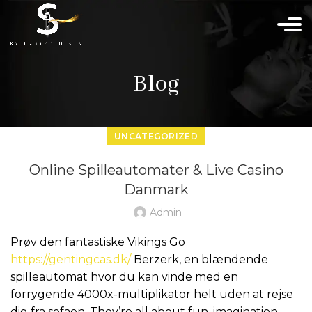
Blog
UNCATEGORIZED
Online Spilleautomater & Live Casino
Danmark
Admin
Prøv den fantastiske Vikings Go
https://gentingcas.dk/
Berzerk, en blændende
spilleautomat hvor du kan vinde med en
forrygende 4000x-multiplikator helt uden at rejse
dig fra sofaen. They’re all about fun, imagination