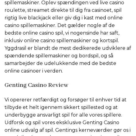
spillemaskiner. Oplev spændingen ved live casino
roulette, streamet direkte til dig fra casinoet, spil
rigtig live blackjack eller giv dig i kast med online
casino spillemaskiner. Det gælder nogle af de
bedste online casino spil, vi nogensinde har saft,
inklusiv online casino spillemaskiner og kortspil.
Yggdrasil er blandt de mest dedikerede udviklere af
spændende spillemaskiner og bordspil, og så
samarbejder de udelukkende med de bedste
online casinoer i verden.
Genting Casino Review
Vi opererer retfærdigt og forsøger til enhver tid at
tilbyde et helt igennem sikkert spillested og at
underbygge ansvarligt spil for alle vores spillere.
Udforsk og spil vores eksklusive Genting Casino
online udvalg af spil. Gentings kerneværdier gør os i