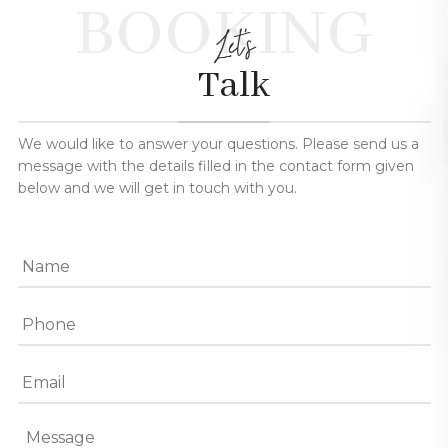
BOOKING
Let's
Talk
We would like to answer your questions. Please send us a
message with the details filled in the contact form given
below and we will get in touch with you.