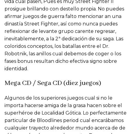
vida cual pasen, Pues es muy Street Fighter II
prosigue brillando con destello propia. No puedes
afirmar juegos de guerra falto mencionar an una
dinastía Street Fighter, así­ como nunca puedes
reflexionar de levante grupo carente regresar,
inevitablemente, a la 2ª dedicación de su saga. Las
coloridos conceptos, los batallas entre el Dr.
Robotnik, las anillos cual debemos de coger o los
fases bonus resultan dicho efectiva signo sobre
identidad.
Mega CD / Sega CD (diez juegos)
Algunos de los superiores juegos cual si no le
importa hacerse amiga de la grasa hacen sobre el
superhéroe de Localidad Gótica. Lo perfectamente
particular de Bloodlines period cual encarábamos
cualquier trayecto alrededor mundo acerca de de