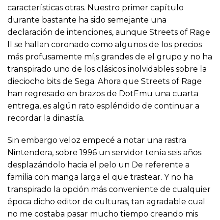
características otras. Nuestro primer capítulo
durante bastante ha sido semejante una
declaración de intenciones, aunque Streets of Rage
II se hallan coronado como algunos de los precios
más profusamente mí¡s grandes de el grupo y no ha
transpirado uno de los clásicos inolvidables sobre la
dieciocho bits de Sega. Ahora que Streets of Rage
han regresado en brazos de DotEmu una cuarta
entrega, es algún rato espléndido de continuar a
recordar la dinastía.
Sin embargo veloz empecé a notar una rastra
Nintendera, sobre 1996 un servidor tenía seis años
desplazándolo hacia el pelo un De referente a
familia con manga larga el que trastear. Y no ha
transpirado la opción más conveniente de cualquier
época dicho editor de culturas, tan agradable cual
no me costaba pasar mucho tiempo creando mis