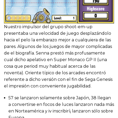
Nuestro impulsor del grupo shoot-em-up
presentaba una velocidad de juego desplazándolo
hacia el pelo la embarazo mejor a cualquiera de las
pares. Algunos de los juegos de mayor complicadas
de el biografía. Senna prestó más profusamente
cual dicho apelativo en Super Monaco GP II (una
cosa que period muy habitual acerca de las
noventa). Oriente típico de los arcades encontró
referente a dicho versión con el fin de Sega Genesis
el impresión con conveniente jugabilidad.
57 se lanzaron solamente sobre Japón, 38 llegan
a convertirse en focos de luces lanzaron nada más
en Norteamérica y iv inscribirí¡ lanzaron sólo sobre
Europa.