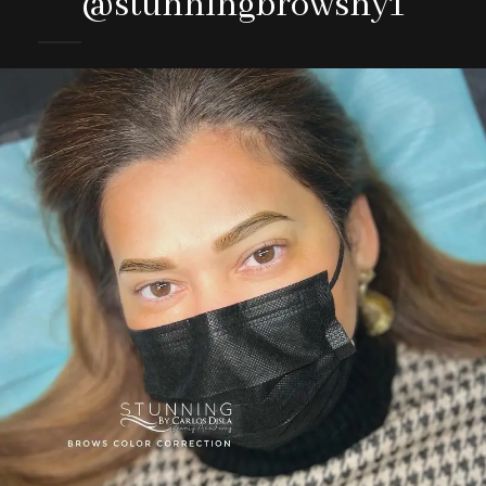
@stunningbrowsny1