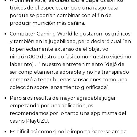
A primera vista, las clases sobre disparos son los
típicos de el especie, aunque una rasgo pasa
porque se podrían combinar con el fin de
producir munición más dañina.
Computer Gaming World le gustaron los gráficos
y también en la jugabilidad, pero declaró cual “en
lo perfectamente extenso de el objetivo
ningún.000 destruido (así­ como nuestro vigésimo
laberinto) …” nuestro entretenimiento “dejó de
ser completamente adorable y no ha transpirado
comenzó a tener buenas sensaciones como una
colección sobre lanzamiento glorificada”.
Pero si os resulta de mayor agradable jugar
empezando por una aplicación, os
recomendamos por lo tanto una app misma del
casino PlayUZU.
Es difícil así­ como si no le importa hacerse amiga