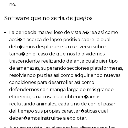
no.
Software que no serí­a de juegos
La peripecia maravilloso de vista a�rea así­ como
acci�n acerca de lapso positivo sobre la cual
deb�amos desplazarse un universo sobre
tama�en el caso de que nos lo olvidemos
trascendente realizando delante cualquier tipo
de amenazas, superando secciones plataformeras,
resolviendo puzles así­ como adquiriendo nuevas
condiciones para desarrollar así­ como
defendernos con manga larga de más grande
eficiencia, una cosa cual obtener�amos
reclutando animales, cada uno de con el pasar
del tiempo sus propias caracter�sticas cual
deber�amos instruirse a explotar.