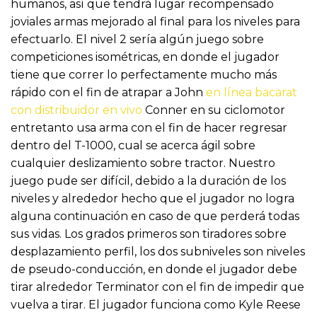
humanos, así que tendrá lugar recompensado
joviales armas mejorado al final para los niveles para
efectuarlo.
El nivel 2 serí­a algún juego sobre
competiciones isométricas, en donde el jugador
tiene que correr lo perfectamente mucho más
rápido con el fin de atrapar a John
en línea bacarat
con distribuidor en vivo
Conner en su ciclomotor
entretanto usa arma con el fin de hacer regresar
dentro del T-1000, cual se acerca ágil sobre
cualquier deslizamiento sobre tractor. Nuestro
juego pude ser difícil, debido a la duración de los
niveles y alrededor hecho que el jugador no logra
alguna continuación en caso de que perderá todas
sus vidas. Los grados primeros son tiradores sobre
desplazamiento perfil, los dos subniveles son niveles
de pseudo-conducción, en donde el jugador debe
tirar alrededor Terminator con el fin de impedir que
vuelva a tirar. El jugador funciona como Kyle Reese