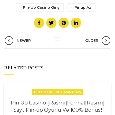
Pin-Up Casino Giriş
Pinup Az
NEWER
OLDER
RELATED POSTS
PIN UP ONLINE CASINO 415
Pin Up Casino {Rəsmi|Formal|Rəsmi}
Sayt Pin-up Oyunu Və 100% Bonus!