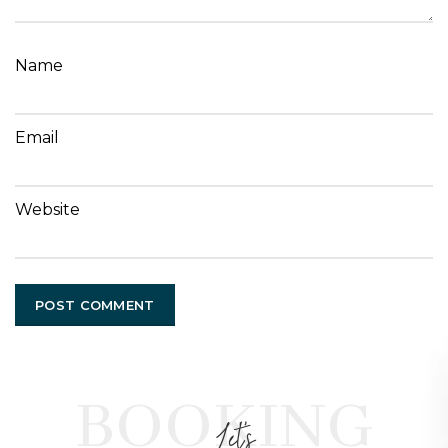
Name
Email
Website
BOOKING
Let's