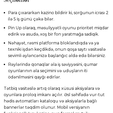
Seçilənlər
Para çıxararkən kazino bildirir ki, sorğunun icrası 2
ilə 5 iş günü çəkə bilər.
Pin Up olaraq, məsuliyyətli oyunu prioritet miqdar
edirik və asudə, xoş bir fon yaratmağa sadiqik.
Nəhayət, rəsmi platforma bloklandıqda və ya
texniki işdən keçdikdə, onun qoşa saytı vasitəsilə
sevimli əyləncənizə başlanğıc əldə edə bilərsiniz.
Rəylərində qonaqlar əla iş səviyyəsini, qumar
oyunlarının əla seçimini və uduşların iti
ödənilməsini qayğı edirlər.
Tətbiq vasitəsilə artıq olaraq xüsusi aksiyalara və
oyunlara proloq imkanı açılır. Əsl səhifədə vur-tut
hədis avtomatları kataloqu və aksiyalarla bağlı
bannerlər təqdim olunur. Mobil versiyanın