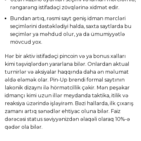
rəngarəng istifadəçi zövqlərinə xidmət edir.
Bundan artıq, rəsmi sayt geniş idman mərcləri
seçimlərini dəstəklədiyi halda, saxta saytlarda bu
seçimlər ya məhdud olur, ya da ümumiyyətlə
mövcud yox.
Hər bir aktiv istifadəçi pincoin və ya bonus xalları
kimi təşviqlərdən yararlana bilər. Onlardan aktual
turnirlər və aksiyalar haqqında daha ən məlumat
əldə eləmək olar. Pin-Up brendi formal saytının
lakonik dizaynı ilə hörmətcillik çəkir. Mən peşəkar
idmançı kimi uzun illər meydanda taktika, itilik və
reaksiya üzərində işləyirəm. Bəzi hallarda, ilk çıxarış
zamanı artıq sənədlər ehtiyac oluna bilər. Faiz
dərəcəsi status səviyyənizdən əlaqəli olaraq 10%-ə
qədər ola bilər.