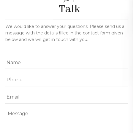
Talk
We would like to answer your questions. Please send us a
message with the details filled in the contact form given
below and we will get in touch with you.