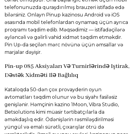
telefonunuzda quraşdırılmış brauzeri istifadə edə
bilərsiniz. Onlayn Pinup kazinosu Android və iOS
əsasında mobil telefonlardan oynamaq üçün ayrıca
proqramı təqdim edib. Məqsədimiz — istifadəçilərə
əyləncəli və gəlirli vahid xidmət təqdim etməkdir.
Pin Up-da seçilən mərc növünə üçün əmsallar və
marjalar dəyişir.
Pin-up 085 Aksiyaları Və Turnirlərində Iştirak,
Dəstək Xidməti Ilə Bağlılıq
Kataloqda 50-dən çox provayderin oyun
avtomatları təqdim olunur və bu siyahı fasiləsiz
genişlənir. Həmçinin kazino 1Moon, Vibra Studio,
Betsolutions kimi müasir tərtibatçılarla da
əməkdaşlıq edir. Ödənişlərin rəsmiləşdirilməsi
yüngül və emalı sürətli, çıxarışlar ötrü də