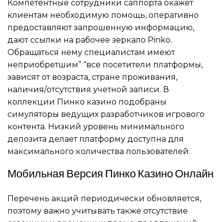
Компетентные сотрудники саппорта окажет
клиентам необходимую помощь, оперативно
предоставляют запрошенную информацию,
дают ссылки на рабочее зеркало Pinko.
Обращаться нему специалистам имеют
неприобретшим” “все посетители платформы,
зависят от возраста, стране проживания,
наличия/отсутствия учетной записи. В
коллекции Пинко казино подобраны
симуляторы ведущих разработчиков игрового
контента. Низкий уровень минимального
депозита делает платформу доступна для
максимального количества пользователей.
Мобильная Версия Пинко Казино Онлайн
Перечень акций периодически обновляется,
поэтому важно учитывать также отсутствие