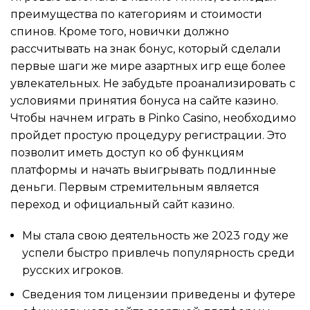
преимущества по категориям и стоимости
спинов. Кроме того, новички должно
рассчитывать на знак бонус, который сделали
первые шаги же мире азартных игр еще более
увлекательных. Не забудьте проанализировать с
условиями принятия бонуса на сайте казино.
Чтобы начнем играть в Pinko Casino, необходимо
пройдет простую процедуру регистрации. Это
позволит иметь доступ ко об функциям
платформы и начать выигрывать подлинные
деньги. Первым стремительным является
переход и официальный сайт казино.
Мы стала свою деятельность же 2023 году же
успели быстро привлечь популярность среди
русских игроков.
Сведения том лицензии приведены и футере