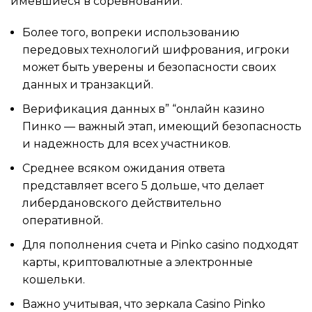
имевшиеся в соревновании.
Более того, вопреки использованию
передовых технологий шифрования, игроки
может быть уверены и безопасности своих
данных и транзакций.
Верификация данных в” “онлайн казино
Пинко — важный этап, имеющий безопасность
и надежность для всех участников.
Среднее всяком ожидания ответа
представляет всего 5 дольше, что делает
либердановского действительно
оперативной.
Для пополнения счета и Pinko casino подходят
карты, криптовалютные а электронные
кошельки.
Важно учитывая, что зеркала Casino Pinko