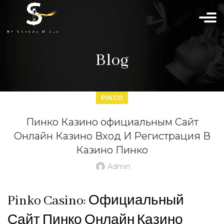
Blog
PINCO
Пинко Казино официальным Сайт
Онлайн Казино Вход И Регистрация В
Казино Пинко
Admin
Pinko Casino: Официальный
Сайт Пинко Онлайн Казино