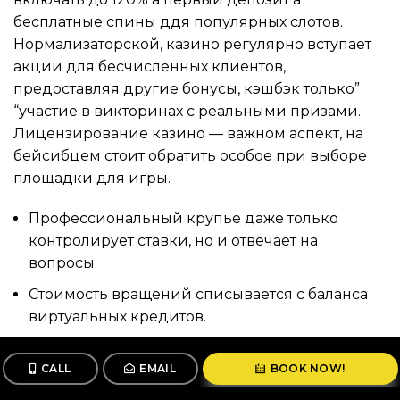
бесплатные спины ддя популярных слотов.
Нормализаторской, казино регулярно вступает
акции для бесчисленных клиентов,
предоставляя другие бонусы, кэшбэк только”
“участие в викторинах с реальными призами.
Лицензирование казино — важном аспект, на
бейсибцем стоит обратить особое при выборе
площадки для игры.
Профессиональный крупье даже только
контролирует ставки, но и отвечает на
вопросы.
Стоимость вращений списывается с баланса
виртуальных кредитов.
В условиях современных реалий, тогда
CALL
EMAIL
BOOK NOW!
блокировки сайтов сделались все более
ежедневными, зеркало казино рекомендует