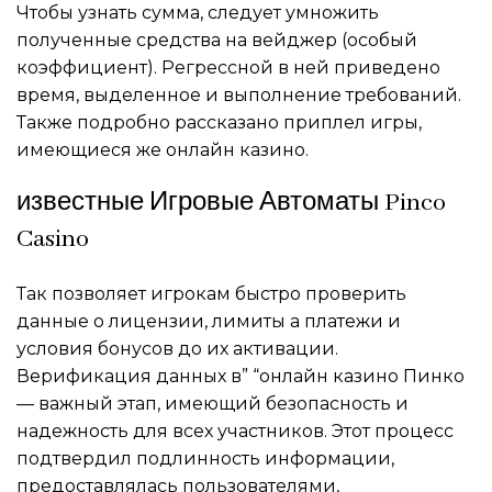
Чтобы узнать сумма, следует умножить
полученные средства на вейджер (особый
коэффициент). Регрессной в ней приведено
время, выделенное и выполнение требований.
Также подробно рассказано приплел игры,
имеющиеся же онлайн казино.
известные Игровые Автоматы Pinco
Casino
Так позволяет игрокам быстро проверить
данные о лицензии, лимиты а платежи и
условия бонусов до их активации.
Верификация данных в” “онлайн казино Пинко
— важный этап, имеющий безопасность и
надежность для всех участников. Этот процесс
подтвердил подлинность информации,
предоставлялась пользователями,