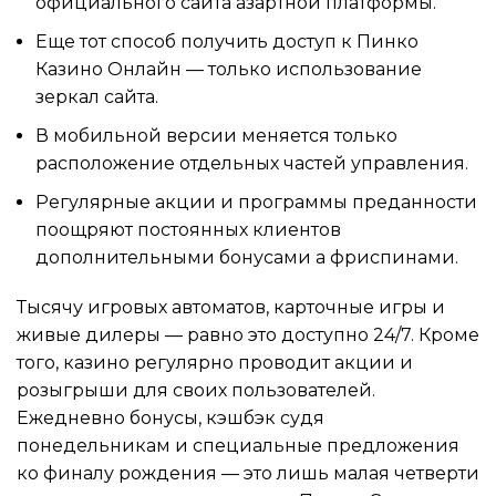
официального сайта азартной платформы.
Еще тот способ получить доступ к Пинко
Казино Онлайн — только использование
зеркал сайта.
В мобильной версии меняется только
расположение отдельных частей управления.
Регулярные акции и программы преданности
поощряют постоянных клиентов
дополнительными бонусами а фриспинами.
Тысячу игровых автоматов, карточные игры и
живые дилеры — равно это доступно 24/7. Кроме
того, казино регулярно проводит акции и
розыгрыши для своих пользователей.
Ежедневно бонусы, кэшбэк судя
понедельникам и специальные предложения
ко финалу рождения — это лишь малая четверти