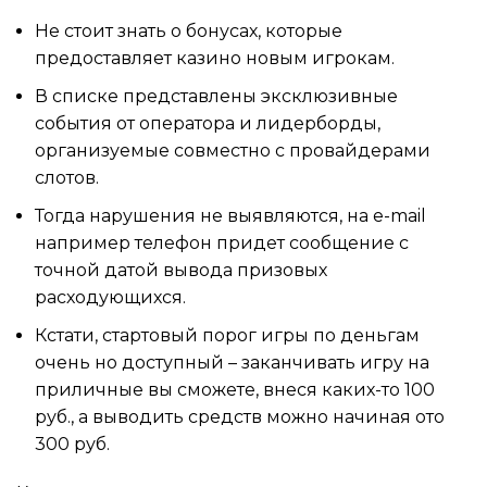
Не стоит знать о бонусах, которые
предоставляет казино новым игрокам.
В списке представлены эксклюзивные
события от оператора и лидерборды,
организуемые совместно с провайдерами
слотов.
Тогда нарушения не выявляются, на e-mail
например телефон придет сообщение с
точной датой вывода призовых
расходующихся.
Кстати, стартовый порог игры по деньгам
очень но доступный – заканчивать игру на
приличные вы сможете, внеся каких-то 100
руб., а выводить средств можно начиная ото
300 руб.