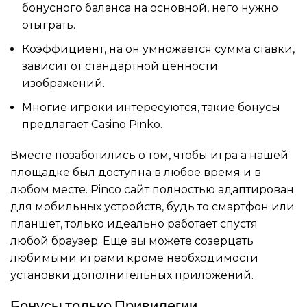
бонусного баланса на основной, него нужно
отыграть.
Коэффициент, на он умножается сумма ставки,
зависит от стандартной ценности
изображений.
Многие игроки интересуются, такие бонусы
предлагает Casino Pinko.
Вместе позаботились о том, чтобы игра а нашей
площадке был доступна в любое время и в
любом месте. Pinco сайт полностью адаптирован
для мобильных устройств, будь то смартфон или
планшет, только идеально работает спустя
любой браузер. Еще вы можете созерцать
любимыми играми кроме необходимости
установки дополнительных приложений.