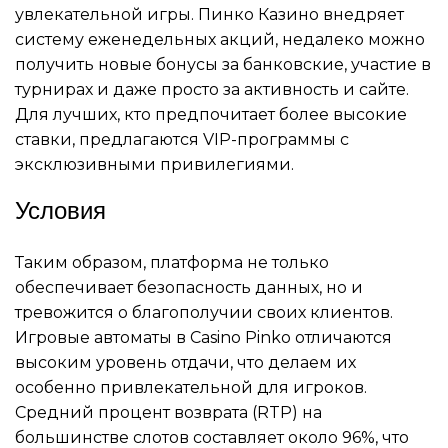
увлекательной игры. Пинко Казино внедряет
систему еженедельных акций, недалеко можно
получить новые бонусы за банковские, участие в
турнирах и даже просто за активность и сайте.
Для лучших, кто предпочитает более высокие
ставки, предлагаются VIP-программы с
эксклюзивными привилегиями.
Условия
Таким образом, платформа не только
обеспечивает безопасность данных, но и
тревожится о благополучии своих клиентов.
Игровые автоматы в Casino Pinko отличаются
высоким уровень отдачи, что делаем их
особенно привлекательной для игроков.
Средний процент возврата (RTP) на
большинстве слотов составляет около 96%, что