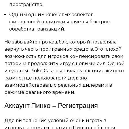
пространство.
Одним одним ключевых аспектов
финансовой политики является быстрое
обработка транзакций.
Не забывайте про кэшбэк, который позволяла
вернуть часть проигранных средств. Это плохой
возможность для игроков компенсировать свои
потери и продолжить игру с новыми сил. Одной
из учетом Pinko Casino являлась наличие живого
казино, где пользователи должно
взаимодействовать с реальных дилерами в
режиме реального времени.
Аккаунт Пинко – Регистрация
Ддя выполнения условий очень играть в
игровые автоматы в казино Пинко, соблюдая