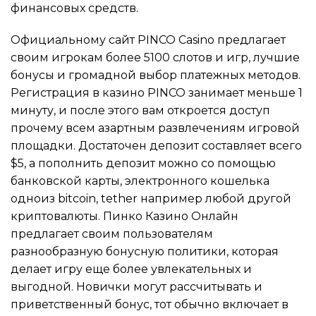
финансовых средств.
Официальному сайт PINCO Casino предлагает
своим игрокам более 5100 слотов и игр, лучшие
бонусы и громадной выбор платежных методов.
Регистрация в казино PINCO занимает меньше 1
минуту, и после этого вам откроется доступ
прочему всем азартным развлечениям игровой
площадки. Достаточен депозит составляет всего
$5, а пополнить депозит можно со помощью
банковской карты, электронного кошелька
одноиз bitcoin, tether например любой другой
криптовалюты. Пинко Казино Онлайн
предлагает своим пользователям
разнообразную бонусную политики, которая
делает игру еще более увлекательных и
выгодной. Новички могут рассчитывать и
приветственный бонус, тот обычно включает в