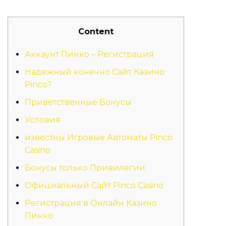
Content
Аккаунт Пинко – Регистрация
Надежный конечно Сайт Казино
Pinco?
Приветственные Бонусы
Условия
известны Игровые Автоматы Pinco
Casino
Бонусы только Привилегии
Официальный Сайт Pinco Casino
Регистрация в Онлайн Казино
Пинко