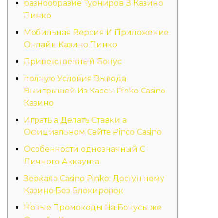
разнообразие Турниров В Казино
Пинко
Мобильная Версия И Приложение
Онлайн Казино Пинко
Приветственный Бонус
полную Условия Вывода
Выигрышей Из Кассы Pinko Casino
Казино
Играть а Делать Ставки а
Официальном Сайте Pinco Casino
Особенности однозначный С
Личного Аккаунта
Зеркало Casino Pinko: Доступ нему
Казино Без Блокировок
Новые Промокоды На Бонусы же