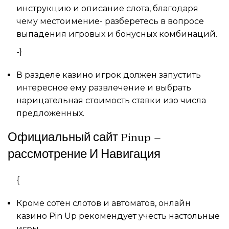
инструкцию и описание слота, благодаря
чему местоимение- разберетесь в вопросе
выпадения игровых и бонусных комбинаций.
-}
В разделе казино игрок должен запустить
интересное ему развлечение и выбрать
нарицательная стоимость ставки изо числа
предложенных.
Официальный сайт Pinup –
рассмотрение И Навигация
{
Кроме сотен слотов и автоматов, онлайн
казино Pin Up рекомендует учесть настольные
игры.