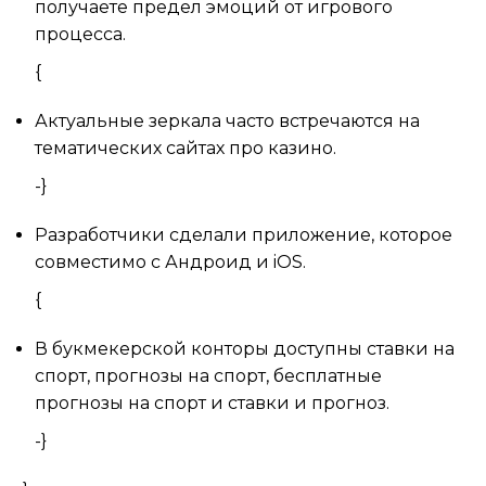
получаете предел эмоций от игрового
процесса.
{
Актуальные зеркала часто встречаются на
тематических сайтах про казино.
-}
Разработчики сделали приложение, которое
совместимо с Андроид и iOS.
{
В букмекерской конторы доступны ставки на
спорт, прогнозы на спорт, бесплатные
прогнозы на спорт и ставки и прогноз.
-}