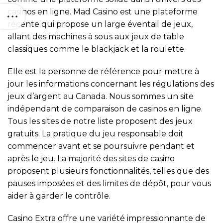
casinos en ligne. Mad Casino est une plateforme
récente qui propose un large éventail de jeux,
allant des machines à sous aux jeux de table
classiques comme le blackjack et la roulette.
Elle est la personne de référence pour mettre à
jour les informations concernant les régulations des
jeux d’argent au Canada. Nous sommes un site
indépendant de comparaison de casinos en ligne.
Tous les sites de notre liste proposent des jeux
gratuits. La pratique du jeu responsable doit
commencer avant et se poursuivre pendant et
après le jeu. La majorité des sites de casino
proposent plusieurs fonctionnalités, telles que des
pauses imposées et des limites de dépôt, pour vous
aider à garder le contrôle.
Casino Extra offre une variété impressionnante de