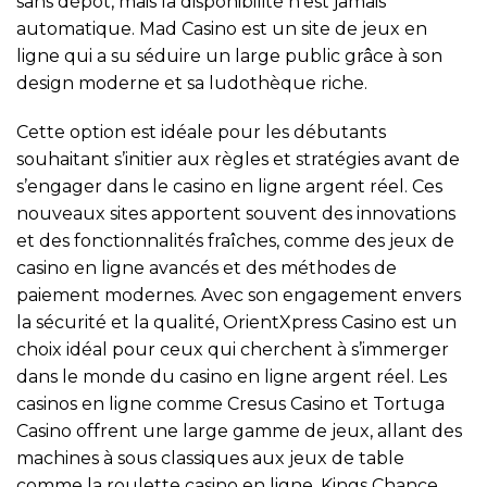
sans dépôt, mais la disponibilité n’est jamais
automatique. Mad Casino est un site de jeux en
ligne qui a su séduire un large public grâce à son
design moderne et sa ludothèque riche.
Cette option est idéale pour les débutants
souhaitant s’initier aux règles et stratégies avant de
s’engager dans le casino en ligne argent réel. Ces
nouveaux sites apportent souvent des innovations
et des fonctionnalités fraîches, comme des jeux de
casino en ligne avancés et des méthodes de
paiement modernes. Avec son engagement envers
la sécurité et la qualité, OrientXpress Casino est un
choix idéal pour ceux qui cherchent à s’immerger
dans le monde du casino en ligne argent réel. Les
casinos en ligne comme Cresus Casino et Tortuga
Casino offrent une large gamme de jeux, allant des
machines à sous classiques aux jeux de table
comme la roulette casino en ligne. Kings Chance