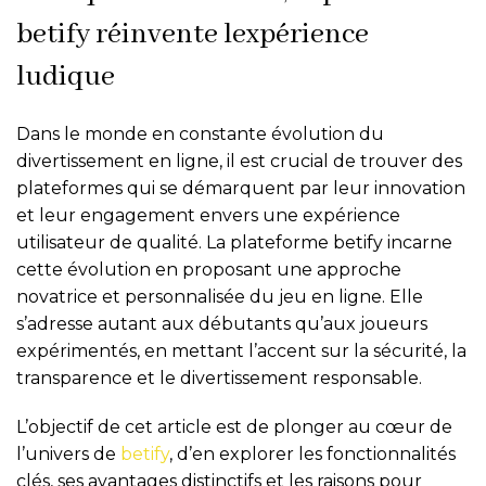
betify réinvente lexpérience
ludique
Dans le monde en constante évolution du
divertissement en ligne, il est crucial de trouver des
plateformes qui se démarquent par leur innovation
et leur engagement envers une expérience
utilisateur de qualité. La plateforme
betify
incarne
cette évolution en proposant une approche
novatrice et personnalisée du jeu en ligne. Elle
s’adresse autant aux débutants qu’aux joueurs
expérimentés, en mettant l’accent sur la sécurité, la
transparence et le divertissement responsable.
L’objectif de cet article est de plonger au cœur de
l’univers de
betify
, d’en explorer les fonctionnalités
clés, ses avantages distinctifs et les raisons pour