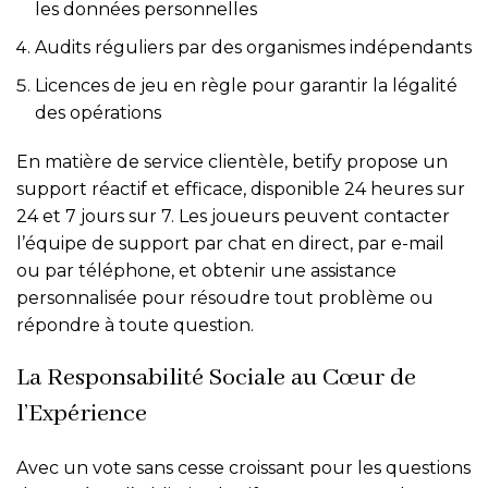
les données personnelles
Audits réguliers par des organismes indépendants
Licences de jeu en règle pour garantir la légalité
des opérations
En matière de service clientèle,
betify
propose un
support réactif et efficace, disponible 24 heures sur
24 et 7 jours sur 7. Les joueurs peuvent contacter
l’équipe de support par chat en direct, par e-mail
ou par téléphone, et obtenir une assistance
personnalisée pour résoudre tout problème ou
répondre à toute question.
La Responsabilité Sociale au Cœur de
l’Expérience
Avec un vote sans cesse croissant pour les questions