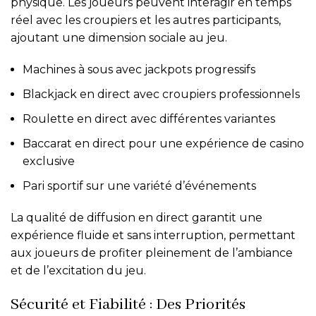
physique. Les joueurs peuvent interagir en temps
réel avec les croupiers et les autres participants,
ajoutant une dimension sociale au jeu.
Machines à sous avec jackpots progressifs
Blackjack en direct avec croupiers professionnels
Roulette en direct avec différentes variantes
Baccarat en direct pour une expérience de casino
exclusive
Pari sportif sur une variété d’événements
La qualité de diffusion en direct garantit une
expérience fluide et sans interruption, permettant
aux joueurs de profiter pleinement de l’ambiance
et de l’excitation du jeu.
Sécurité et Fiabilité : Des Priorités