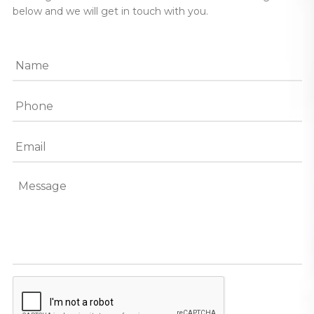
below and we will get in touch with you.