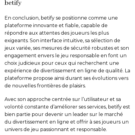
betify
En conclusion,
betify
se positionne comme une
plateforme innovante et fiable, capable de
répondre aux attentes des joueurs les plus
exigeants. Son interface intuitive, sa sélection de
jeux variée, ses mesures de sécurité robustes et son
engagement envers le jeu responsable en font un
choix judicieux pour ceux qui recherchent une
expérience de divertissement en ligne de qualité. La
plateforme propose ainsi durant ses évolutions vers
de nouvelles frontières de plaisirs.
Avec son approche centrée sur l’utilisateur et sa
volonté constante d’améliorer ses services,
betify
est
bien partie pour devenir un leader sur le marché
du divertissement en ligne et offrir à ses joueurs un
univers de jeu passionnant et responsable.