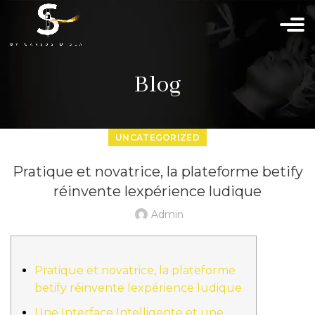
Blog
UNCATEGORIZED
Pratique et novatrice, la plateforme betify
réinvente lexpérience ludique
Admin
Pratique et novatrice, la plateforme
betify réinvente lexpérience ludique
Une Interface Intelligente et une