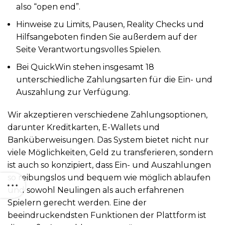
also “open end”.
Hinweise zu Limits, Pausen, Reality Checks und
Hilfsangeboten finden Sie außerdem auf der
Seite Verantwortungsvolles Spielen.
Bei QuickWin stehen insgesamt 18
unterschiedliche Zahlungsarten für die Ein- und
Auszahlung zur Verfügung.
Wir akzeptieren verschiedene Zahlungsoptionen,
darunter Kreditkarten, E-Wallets und
Banküberweisungen. Das System bietet nicht nur
viele Möglichkeiten, Geld zu transferieren, sondern
ist auch so konzipiert, dass Ein- und Auszahlungen
so reibungslos und bequem wie möglich ablaufen
und sowohl Neulingen als auch erfahrenen
Spielern gerecht werden. Eine der
beeindruckendsten Funktionen der Plattform ist