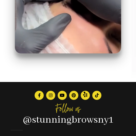
Follow us
@stunningbrowsny1