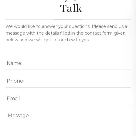
Talk
We would like to answer your questions. Please send us a
message with the details filled in the contact form given
below and we will get in touch with you.