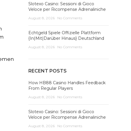
Slotexo Casino: Sessioni di Gioco
Veloce per Ricompense Adrenaliniche
August 8, 2026
No Comments
h
Echtgeld Spiele Offizielle Plattform
im
{In|Mit|Darüber Hinaus} Deutschland
August 8, 2026
No Comments
uemen
RECENT POSTS
How HB88 Casino Handles Feedback
From Regular Players
August 8, 2026
No Comments
Slotexo Casino: Sessioni di Gioco
Veloce per Ricompense Adrenaliniche
August 8, 2026
No Comments