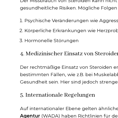
Der Missbrauch von Steroiden kann nicht
gesundheitliche Risiken. Mögliche Folgen 
Psychische Veränderungen wie Aggressi
Körperliche Erkrankungen wie Herzpro
Hormonelle Störungen
4. Medizinischer Einsatz von Steroide
Der rechtmäßige Einsatz von Steroiden erfo
bestimmten Fällen, wie z.B. bei Muskelab
Gesundheit sein. Hier sind jedoch strenge
5. Internationale Regelungen
Auf internationaler Ebene gelten ähnlic
Agentur
(WADA) haben Richtlinien für de