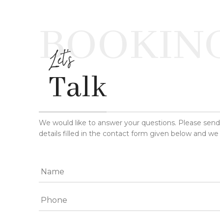
BOOKIN
Let's
Talk
We would like to answer your questions. Please sen
details filled in the contact form given below and we 