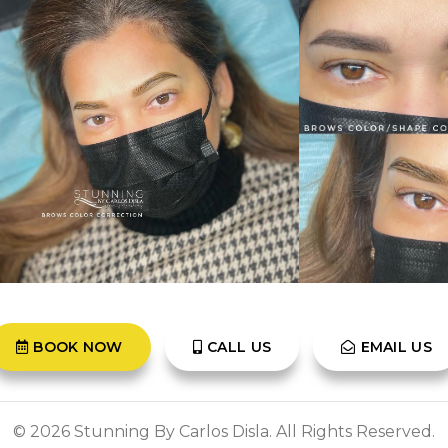
BOOK NOW
CALL US
EMAIL US
© 2026 Stunning By Carlos Disla. All Rights Reserved.