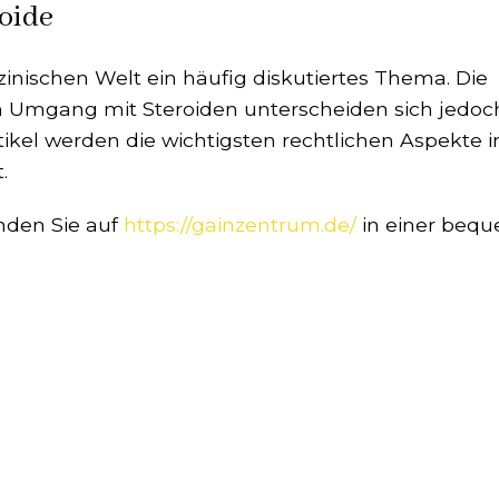
oide
zinischen Welt ein häufig diskutiertes Thema. Die
 Umgang mit Steroiden unterscheiden sich jedoc
tikel werden die wichtigsten rechtlichen Aspekte 
.
inden Sie auf
https://gainzentrum.de/
in einer beq