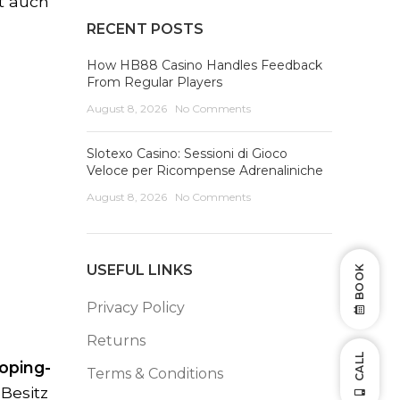
t auch
RECENT POSTS
How HB88 Casino Handles Feedback
From Regular Players
August 8, 2026
No Comments
Slotexo Casino: Sessioni di Gioco
Veloce per Ricompense Adrenaliniche
August 8, 2026
No Comments
USEFUL LINKS
BOOK
Privacy Policy
Returns
CALL
oping-
Terms & Conditions
Besitz