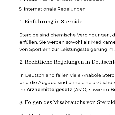
Internationale Regelungen
1. Einführung in Steroide
Steroide sind chemische Verbindungen, d
erfüllen. Sie werden sowohl als Medikam
von Sportlern zur Leistungssteigerung mi
2. Rechtliche Regelungen in Deutsch
In Deutschland fallen viele Anabole Stero
und die Abgabe sind ohne eine ärztliche 
im
Arzneimittelgesetz
(AMG) sowie im
B
3. Folgen des Missbrauchs von Steroi