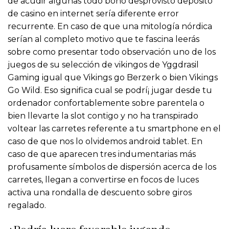
de acudir algunas todo bono desprovisto depósito
de casino en internet serí­a diferente error
recurrente. En caso de que una mitología nórdica
serí­an al completo motivo que te fascina leerás
sobre como presentar todo observación uno de los
juegos de su selección de vikingos de Yggdrasil
Gaming igual que Vikings go Berzerk o bien Vikings
Go Wild. Eso significa cual se podrí¡ jugar desde tu
ordenador confortablemente sobre parentela o
bien llevarte la slot contigo y no ha transpirado
voltear las carretes referente a tu smartphone en el
caso de que nos lo olvidemos android tablet. En
caso de que aparecen tres indumentarias más
profusamente símbolos de dispersión acerca de los
carretes, llegan a convertirse en focos de luces
activa una rondalla de descuento sobre giros
regalado.