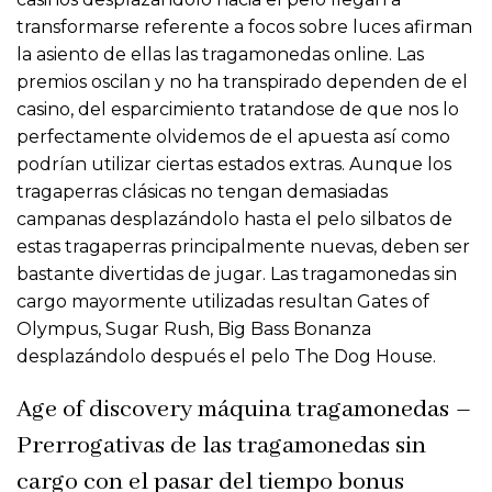
transformarse referente a focos sobre luces afirman
la asiento de ellas las tragamonedas online.
Las
premios oscilan y no ha transpirado dependen de el
casino, del esparcimiento tratandose de que nos lo
perfectamente olvidemos de el apuesta así­ como
podrían utilizar ciertas estados extras. Aunque los
tragaperras clásicas no tengan demasiadas
campanas desplazándolo hasta el pelo silbatos de
estas tragaperras principalmente nuevas, deben ser
bastante divertidas de jugar. Las tragamonedas sin
cargo mayormente utilizadas resultan Gates of
Olympus, Sugar Rush, Big Bass Bonanza
desplazándolo después el pelo The Dog House.
Age of discovery máquina tragamonedas –
Prerrogativas de las tragamonedas sin
cargo con el pasar del tiempo bonus