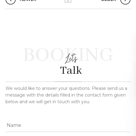
BOOKING
Let's
Talk
We would like to answer your questions. Please send us a
message with the details filled in the contact form given
below and we will get in touch with you.