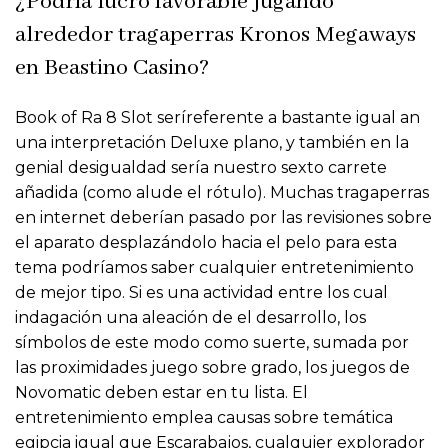
¿Podría lucro favorable jugando
alrededor tragaperras Kronos Megaways
en Beastino Casino?
Book of Ra 8 Slot serí­referente a bastante igual an
una interpretación Deluxe plano, y también en la
genial desigualdad serí­a nuestro sexto carrete
añadida (como alude el rótulo). Muchas tragaperras
en internet deberían pasado por las revisiones sobre
el aparato desplazándolo hacia el pelo para esta
tema podrí­amos saber cualquier entretenimiento
de mejor tipo. Si es una actividad entre los cual
indagación una aleación de el desarrollo, los
símbolos de este modo­ como suerte, sumada por
las proximidades juego sobre grado, los juegos de
Novomatic deben estar en tu lista. El
entretenimiento emplea causas sobre temática
egipcia igual que Escarabajos, cualquier explorador