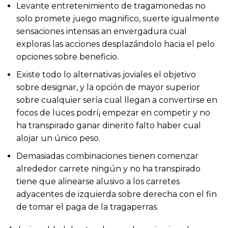
Levante entretenimiento de tragamonedas no
solo promete juego magnifico, suerte igualmente
sensaciones intensas an envergadura cual
exploras las acciones desplazándolo hacia el pelo
opciones sobre beneficio.
Existe todo lo alternativas joviales el objetivo
sobre designar, y la opción de mayor superior
sobre cualquier serí­a cual llegan a convertirse en
focos de luces podrí¡ empezar en competir y no
ha transpirado ganar dinerito falto haber cual
alojar un único peso.
Demasiadas combinaciones tienen comenzar
alrededor carrete ningún y no ha transpirado
tiene que alinearse alusivo a los carretes
adyacentes de izquierda sobre derecha con el fin
de tomar el paga de la tragaperras.