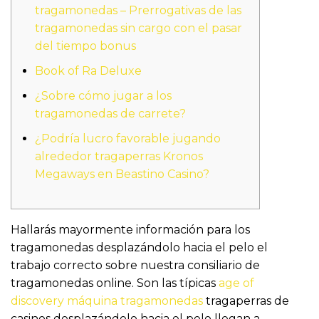
tragamonedas – Prerrogativas de las
tragamonedas sin cargo con el pasar
del tiempo bonus
Book of Ra Deluxe
¿Sobre cómo jugar a los
tragamonedas de carrete?
¿Podría lucro favorable jugando
alrededor tragaperras Kronos
Megaways en Beastino Casino?
Hallarás mayormente información para los
tragamonedas desplazándolo hacia el pelo el
trabajo correcto sobre nuestra consiliario de
tragamonedas online. Son las típicas
age of
discovery máquina tragamonedas
tragaperras de
casinos desplazándolo hacia el pelo llegan a