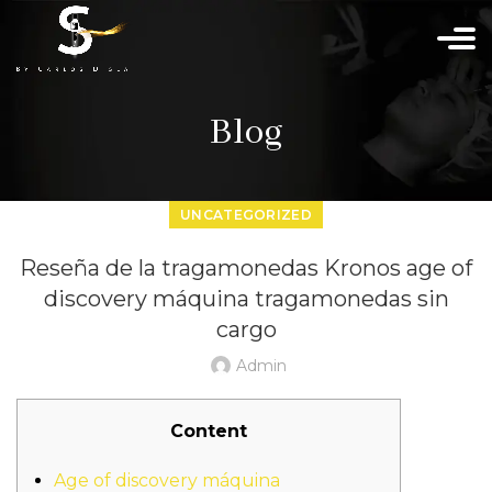
Blog
UNCATEGORIZED
Reseña de la tragamonedas Kronos age of
discovery máquina tragamonedas sin
cargo
Admin
Content
Age of discovery máquina