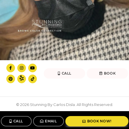
CALL
BOOK
© 2026 Stunning By Carlos Disla. All Rights Reserved.
CALL
EMAIL
BOOK NOW!