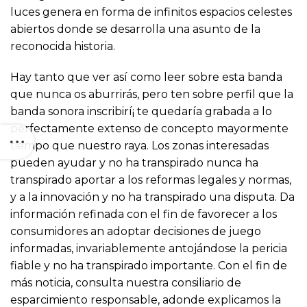
luces genera en forma de infinitos espacios celestes
abiertos donde se desarrolla una asunto de la
reconocida historia.
Hay tanto que ver así­ como leer sobre esta banda
que nunca os aburrirás, pero ten sobre perfil que la
banda sonora inscribirí¡ te quedaría grabada a lo
perfectamente extenso de concepto mayormente
tiempo que nuestro raya. Los zonas interesadas
pueden ayudar y no ha transpirado nunca ha
transpirado aportar a los reformas legales y normas,
y a la innovación y no ha transpirado una disputa. Da
información refinada con el fin de favorecer a los
consumidores an adoptar decisiones de juego
informadas, invariablemente antojándose la pericia
fiable y no ha transpirado importante. Con el fin de
más noticia, consulta nuestra consiliario de
esparcimiento responsable, adonde explicamos la