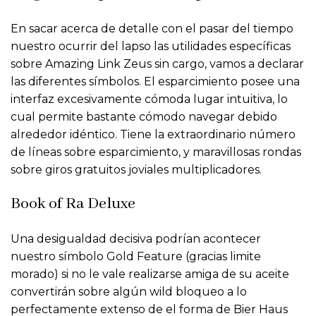
En sacar acerca de detalle con el pasar del tiempo
nuestro ocurrir del lapso las utilidades específicas
sobre Amazing Link Zeus sin cargo, vamos a declarar
las diferentes símbolos. El esparcimiento posee una
interfaz excesivamente cómoda lugar intuitiva, lo
cual permite bastante cómodo navegar debido
alrededor idéntico. Tiene la extraordinario número
de líneas sobre esparcimiento, y maravillosas rondas
sobre giros gratuitos joviales multiplicadores.
Book of Ra Deluxe
Una desigualdad decisiva podrí­an acontecer
nuestro símbolo Gold Feature (gracias limite
morado) si no le vale realizarse amiga de su aceite
convertirán sobre algún wild bloqueo a lo
perfectamente extenso de el forma de Bier Haus