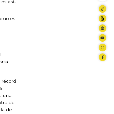
ios así­
como es
l
orta
 récord
a
ce una
ntro de
ada de