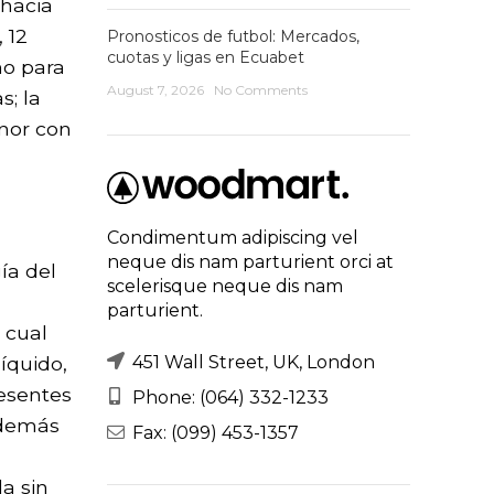
 hacia
 12
Pronosticos de futbol: Mercados,
cuotas y ligas en Ecuabet
mo para
August 7, 2026
No Comments
s; la
nor con
Condimentum adipiscing vel
neque dis nam parturient orci at
­a del
scelerisque neque dis nam
parturient.
 cual
íquido,
451 Wall Street, UK, London
resentes
Phone: (064) 332-1233
además
Fax: (099) 453-1357
a sin