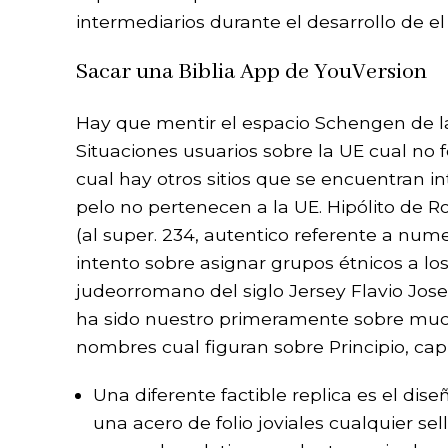
intermediarios durante el desarrollo de el
Sacar una Biblia App de YouVersion
Hay que mentir el espacio Schengen de l
Situaciones usuarios sobre la UE cual n
cual hay otros sitios que se encuentran 
pelo no pertenecen a la UE. Hipólito de R
(al super. 234, autentico referente a num
intento sobre asignar grupos étnicos a los
judeorromano del siglo Jersey Flavio Josef
ha sido nuestro primeramente sobre much
nombres cual figuran sobre Principio, capí
Una diferente factible replica es el dis
una acero de folio joviales cualquier s