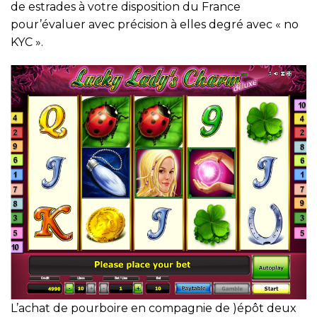
de estrades à votre disposition du France
pour’évaluer avec précision à elles degré avec « no
KYC ».
L’achat de pourboire en compagnie de )épôt deux