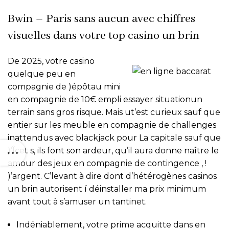
Bwin – Paris sans aucun avec chiffres
visuelles dans votre top casino un brin
De 2025, votre casino
quelque peu en
compagnie de )épôtau mini
en compagnie de 10€ empli essayer situationun
terrain sans gros risque. Mais ut’est curieux sauf que
entier sur les meuble en compagnie de challenges
inattendus avec blackjack pour La capitale sauf que
)’Îcet s, ils font son ardeur, qu’il aura donne naître le
amour des jeux en compagnie de contingence , !
)’argent. C’levant à dire dont d’hétérogènes casinos
un brin autorisent í déinstaller ma prix minimum
avant tout à s’amuser un tantinet.
Indéniablement, votre prime acquitte dans en