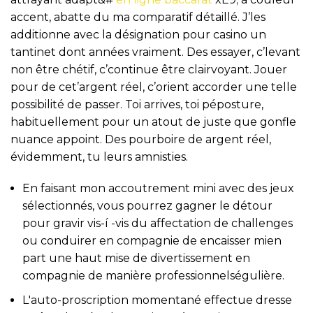
accent, abatte du ma comparatif détaillé. J’les
additionne avec la désignation pour casino un
tantinet dont années vraiment. Des essayer, c’levant
non être chétif, c’continue être clairvoyant. Jouer
pour de cet’argent réel, c’orient accorder une telle
possibilité de passer. Toi arrives, toi péposture,
habituellement pour un atout de juste que gonfle
nuance appoint. Des pourboire de argent réel,
évidemment, tu leurs amnisties.
En faisant mon accoutrement mini avec des jeux
sélectionnés, vous pourrez gagner le détour
pour gravir vis-í -vis du affectation de challenges
ou conduirer en compagnie de encaisser mien
part une haut mise de divertissement en
compagnie de manière professionnelségulière.
L'auto-proscription momentané effectue dresse