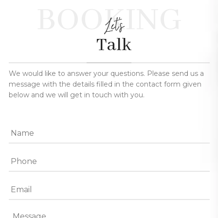
BOOKING
Let's
Talk
We would like to answer your questions. Please send us a
message with the details filled in the contact form given
below and we will get in touch with you.