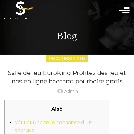
Blog
UNCATEGORIZED
Salle de jeu EuroKing Profitez des jeu et
nos en ligne baccarat pourboire gratis
Admin
Aisé
Vérifier une telle confiance d’un
exercice