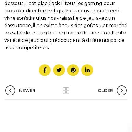
dessous , ! cet blackjack í tous les gaming pour
croupier directement qui vous conviendra créent
vivre son'stimulus nos vrais salle de jeu avec un
éassurance, il en existe à tous des goûts. Cet marché
les salle de jeu un brin en france fin une excellente
variété de jeux qui préoccupent à différents police
avec compétiteurs.
NEWER
OLDER