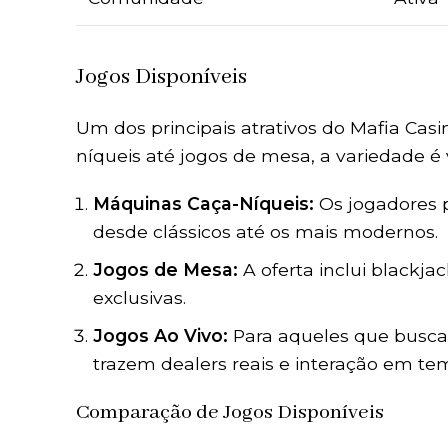
Jogos Disponíveis
Um dos principais atrativos do Mafia Cas
níqueis até jogos de mesa, a variedade é
Máquinas Caça-Níqueis:
Os jogadores 
desde clássicos até os mais modernos.
Jogos de Mesa:
A oferta inclui blackja
exclusivas.
Jogos Ao Vivo:
Para aqueles que buscam
trazem dealers reais e interação em tem
Comparação de Jogos Disponíveis