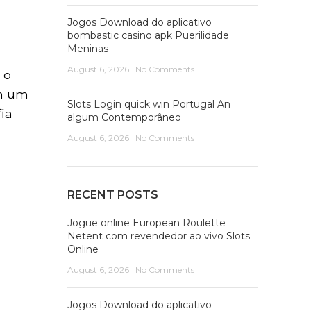
Jogos Download do aplicativo
bombastic casino apk Puerilidade
Meninas
August 6, 2026
No Comments
 o
em um
Slots Login quick win Portugal An
ia
algum Contemporâneo
August 6, 2026
No Comments
RECENT POSTS
Jogue online European Roulette
Netent com revendedor ao vivo Slots
Online
August 6, 2026
No Comments
Jogos Download do aplicativo