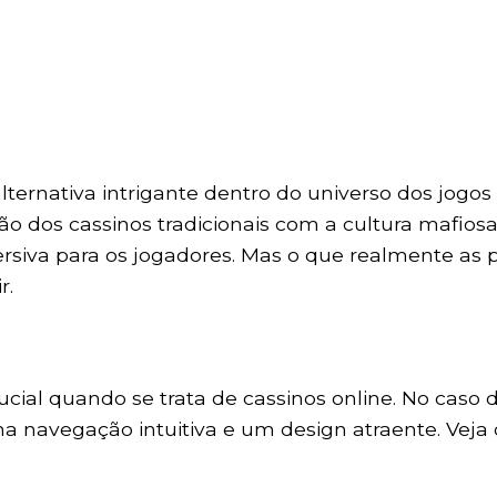
ernativa intrigante dentro do universo dos jogos 
dos cassinos tradicionais com a cultura mafiosa
siva para os jogadores. Mas o que realmente as 
r.
cial quando se trata de cassinos online. No caso 
a navegação intuitiva e um design atraente. Veja