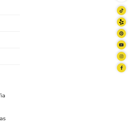
ia
das