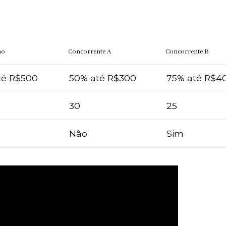
no
Concorrente A
Concorrente B
té R$500
50% até R$300
75% até R$4
30
25
Não
Sim