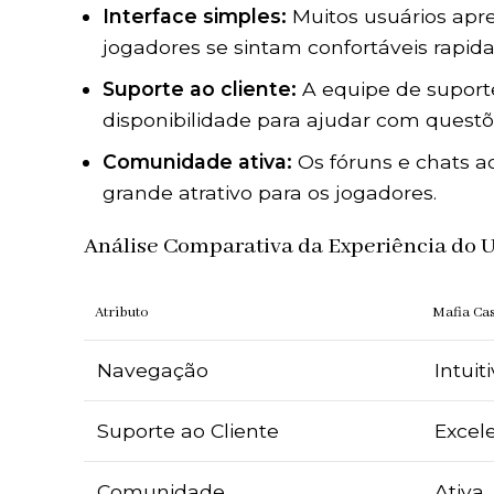
Interface simples:
Muitos usuários apr
jogadores se sintam confortáveis rapid
Suporte ao cliente:
A equipe de suporte
disponibilidade para ajudar com questõ
Comunidade ativa:
Os fóruns e chats a
grande atrativo para os jogadores.
Análise Comparativa da Experiência do 
Atributo
Mafia Ca
Navegação
Intuit
Suporte ao Cliente
Excel
Comunidade
Ativa