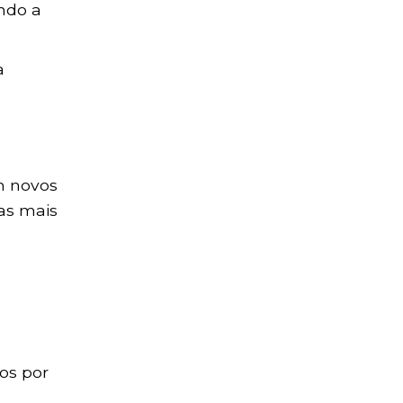
indo a
a
m novos
as mais
os por