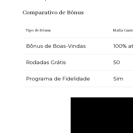
Comparativo de Bônus
Tipo de Bônus
Mafia Casi
Bônus de Boas-Vindas
100% a
Rodadas Grátis
50
Programa de Fidelidade
Sim