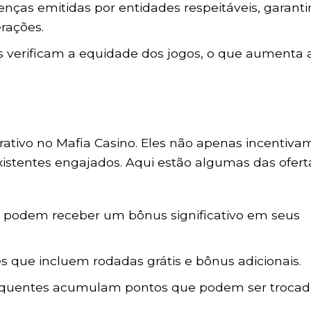
enças emitidas por entidades respeitáveis, garant
rações.
 verificam a equidade dos jogos, o que aumenta 
tivo no Mafia Casino. Eles não apenas incentiva
stentes engajados. Aqui estão algumas das ofert
 podem receber um bônus significativo em seus
s que incluem rodadas grátis e bônus adicionais.
equentes acumulam pontos que podem ser trocad