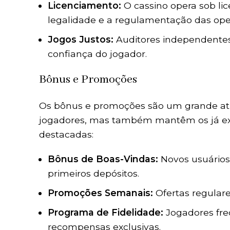
Licenciamento:
O cassino opera sob lic
legalidade e a regulamentação das ope
Jogos Justos:
Auditores independentes
confiança do jogador.
Bônus e Promoções
Os bônus e promoções são um grande atra
jogadores, mas também mantêm os já exi
destacadas:
Bônus de Boas-Vindas:
Novos usuários
primeiros depósitos.
Promoções Semanais:
Ofertas regulare
Programa de Fidelidade:
Jogadores fr
recompensas exclusivas.