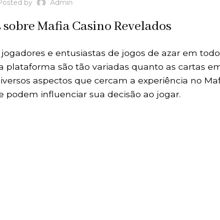
Posted by
Admin
 sobre Mafia Casino Revelados
jogadores e entusiastas de jogos de azar em todo
a plataforma são tão variadas quanto as cartas 
 diversos aspectos que cercam a experiência no Maf
e podem influenciar sua decisão ao jogar.