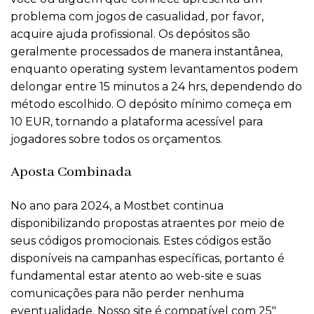
problema com jogos de casualidad, por favor,
acquire ajuda profissional. Os depósitos são
geralmente processados de manera instantânea,
enquanto operating system levantamentos podem
delongar entre 15 minutos a 24 hrs, dependendo do
método escolhido. O depósito mínimo começa em
10 EUR, tornando a plataforma acessível para
jogadores sobre todos os orçamentos.
Aposta Combinada
No ano para 2024, a Mostbet continua
disponibilizando propostas atraentes por meio de
seus códigos promocionais. Estes códigos estão
disponíveis na campanhas específicas, portanto é
fundamental estar atento ao web-site e suas
comunicações para não perder nenhuma
eventualidade. Nosso site é compatível com 25″