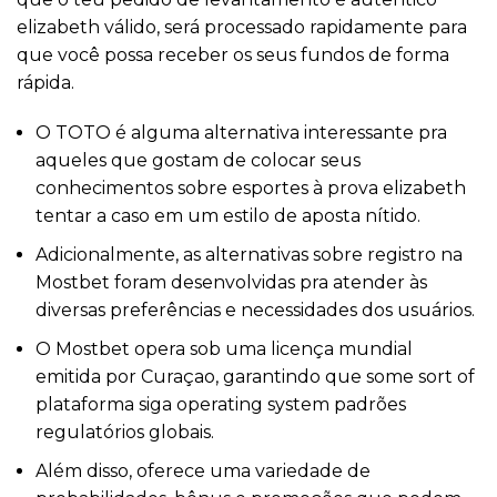
elizabeth válido, será processado rapidamente para
que você possa receber os seus fundos de forma
rápida.
O TOTO é alguma alternativa interessante pra
aqueles que gostam de colocar seus
conhecimentos sobre esportes à prova elizabeth
tentar a caso em um estilo de aposta nítido.
Adicionalmente, as alternativas sobre registro na
Mostbet foram desenvolvidas pra atender às
diversas preferências e necessidades dos usuários.
O Mostbet opera sob uma licença mundial
emitida por Curaçao, garantindo que some sort of
plataforma siga operating system padrões
regulatórios globais.
Além disso, oferece uma variedade de