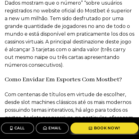
Dados mostram que o número” “sobre usuários
registrados no website oficial do Mostbet é superior
a new um milhão. Tem sido desfrutado por uma
grande quantidade de jogadores no ano de todo o
mundo e está disponível em praticamente los dos os
cassinos virtuais. A principal destinazione deste jogo
é alcançar 3 tarjetas com o ainda valor (três carry
out mesmo naipe ou três cartas apresentando
números consecutivos).
Como Envidar Em Esportes Com Mostbet?
Com centenas de títulos em virtude de escolher,
desde slot machines clássicos até os mais modernos
possuindo temas interativos, há algo para todos os
gostos. As slots progressivas, na particular, oferecem
a chance de ganhar illustres prêmios. Este modelo
CALL
EMAIL
BOOK NOW!
de aposta possui um risco mais, mas as probabilities