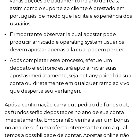
várias opções de pagamento no ano de reais,
assim como o suporte ao cliente é prestado em
português, de modo que facilita a experiência dos
usuários.
É importante observar la cual apostar pode
producir arriscado e operating system usuários
devem apostar apenas o la cual podem perder.
Após completar esse processo, efetue um
depósito electronic estará apto a iniciar suas
apostas imediatamente, seja not any painel da sua
conta ou diretamente em qualquer ramo ao vivo
que desperte seu verlangen.
Após a confirmação carry out pedido de funds out,
os fundos serão depositados no ano de sua conta
imediatamente. Embora não venha a ser um bônus
no ano de si, é uma oferta interessante com a qual
temos a possibilidade de contar. Apostas online não