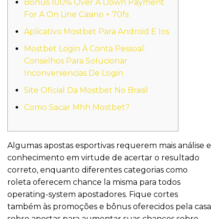
Bonus 100% Over A Down Payment
For A On Line Casino + 70fs
Aplicativo Mostbet Para Android E Ios
Mostbet Login À Conta Pessoal:
Conselhos Para Solucionar
Inconveniencias De Login
Site Oficial Da Mostbet No Brasil
Como Sacar Mhh Mostbet?
Algumas apostas esportivas requerem mais análise e
conhecimento em virtude de acertar o resultado
correto, enquanto diferentes categorias como
roleta oferecem chance la misma para todos
operating-system apostadores. Fique cortes
também às promoções e bônus oferecidos pela casa
sobre apostas para aumentar suas chances sobre