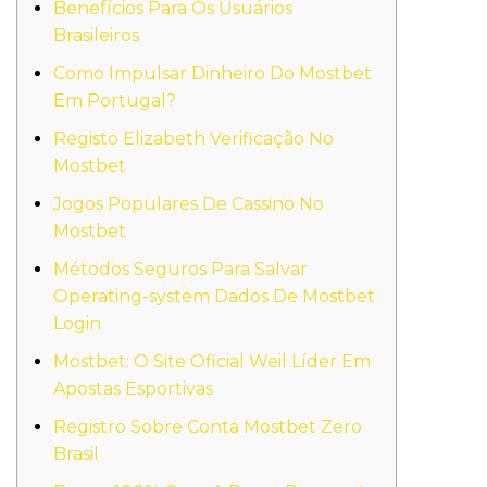
Benefícios Para Os Usuários
Brasileiros
Como Impulsar Dinheiro Do Mostbet
Em Portugal?
Registo Elizabeth Verificação No
Mostbet
Jogos Populares De Cassino No
Mostbet
Métodos Seguros Para Salvar
Operating-system Dados De Mostbet
Login
Mostbet: O Site Oficial Weil Líder Em
Apostas Esportivas
Registro Sobre Conta Mostbet Zero
Brasil