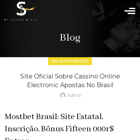
Blog
UNCATEGORIZED
Site Oficial Sobre Cassino Online
Electronic Apostas No Brasil
Admin
Mostbet Brasil: Site Estatal,
Inscrição, Bônus Fifteen 000r$