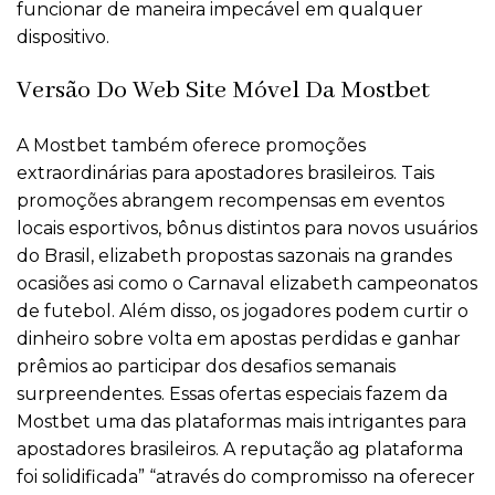
funcionar de maneira impecável em qualquer
dispositivo.
Versão Do Web Site Móvel Da Mostbet
A Mostbet também oferece promoções
extraordinárias para apostadores brasileiros. Tais
promoções abrangem recompensas em eventos
locais esportivos, bônus distintos para novos usuários
do Brasil, elizabeth propostas sazonais na grandes
ocasiões asi como o Carnaval elizabeth campeonatos
de futebol. Além disso, os jogadores podem curtir o
dinheiro sobre volta em apostas perdidas e ganhar
prêmios ao participar dos desafios semanais
surpreendentes. Essas ofertas especiais fazem da
Mostbet uma das plataformas mais intrigantes para
apostadores brasileiros. A reputação ag plataforma
foi solidificada” “através do compromisso na oferecer