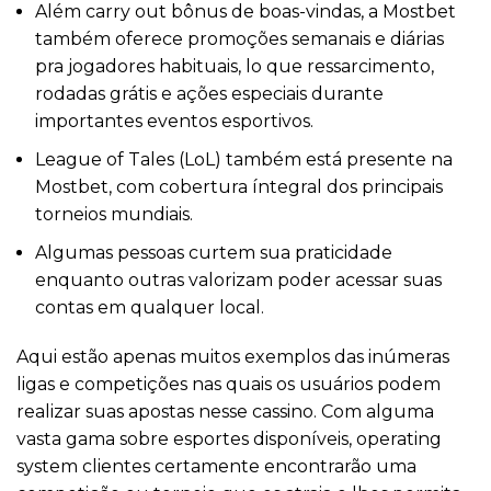
Além carry out bônus de boas-vindas, a Mostbet
também oferece promoções semanais e diárias
pra jogadores habituais, lo que ressarcimento,
rodadas grátis e ações especiais durante
importantes eventos esportivos.
League of Tales (LoL) também está presente na
Mostbet, com cobertura íntegral dos principais
torneios mundiais.
Algumas pessoas curtem sua praticidade
enquanto outras valorizam poder acessar suas
contas em qualquer local.
Aqui estão apenas muitos exemplos das inúmeras
ligas e competições nas quais os usuários podem
realizar suas apostas nesse cassino. Com alguma
vasta gama sobre esportes disponíveis, operating
system clientes certamente encontrarão uma