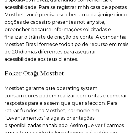
acessibilidade. Para se registrar mhh casa de apostas
Mostbet, você precisa escolher uma dasjenige cinco
opções de cadastro presentes not any site,
preencher because informações solicitadas e
finalizar o trâmite de criação de conta. A companhia
Mostbet Brasil fornece todo tipo de recurso em mais
de 20 idiomas diferentes para asegurar
acessibilidade aos teus clientes.
Poker Otağı Mostbet
Mostbet garante que operating system
consumidores podem realizar perguntas e comprar
respostas para elas sem qualquer afección. Para
retirar fundos na Mostbet, harmonie em
“Levantamentos” e siga as orientações
disponibilizadas na tablado. Assim que verificarmos
que o teu pedido de levantamento é autêntico