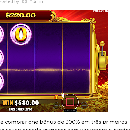
Posted by
Admin
e de comprar one bônus de 300% em três primeiros
s. Que sazon accede começar com vantagem e bord