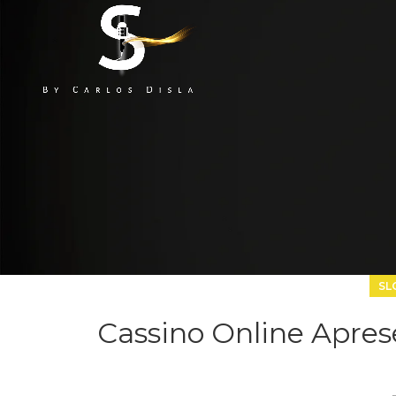
SL
Cassino Online Apre