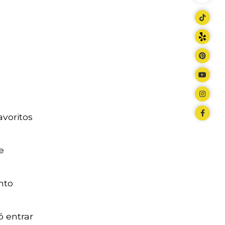
nando-
rios.
 acesse
rmações
ontitud
s em
suas
s games
nceiro
ocê tem