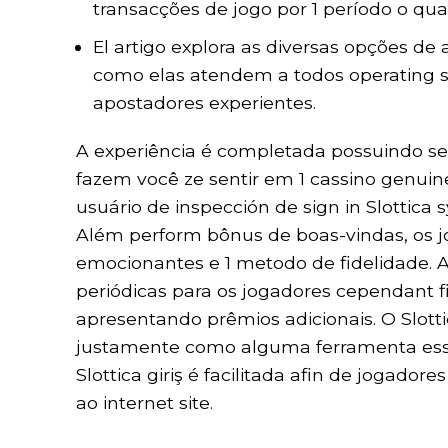
transacções de jogo por 1 período o qu
El artigo explora as diversas opções de
como elas atendem a todos operating s
apostadores experientes.
A experiência é completada possuindo sell
fazem você ze sentir em 1 cassino genuine
usuário de inspección de sign in Slottica
Além perform bônus de boas-vindas, os jo
emocionantes e 1 metodo de fidelidade.
periódicas para os jogadores cependant f
apresentando prêmios adicionais. O Slotti
justamente como alguma ferramenta essen
Slottica giriş é facilitada afin de jogador
ao internet site.