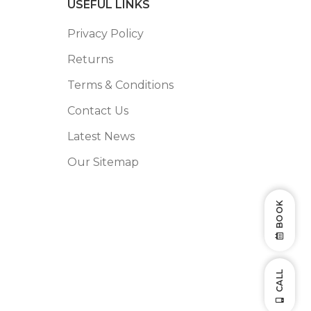
USEFUL LINKS
Privacy Policy
Returns
avoritos
Terms & Conditions
Contact Us
e
Latest News
nto
Our Sitemap
ó entrar
BOOK
stativa
endo
CALL