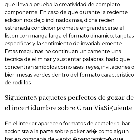
que lleva a prueba la creatividad de completo
componente. En caso de que durante la reciente
edicion nos dejo inclinados mas, dicha recien
estrenada condicion promete engrandecerse el
liston con manga larga el formato dinamico, tarjetas
especificas y la sentimiento de invariablemente.
Estas maquinas no continuan unicamente una
tecnica de eliminar y sustentar palabras, hado que
concentran simbolos como ases, reyes, invitaciones o
bien mesas verdes dentro del formato caracteristico
de rodillos.
Siguiente5 paquetes perfectos de gozar de
el incertidumbre sobre Gran ViaSiguiente
En el interior aparecen formatos de cocteleria, bar
accionista a la parte sobre poker asi� como algun
bar en compania de viento �panoramico� que