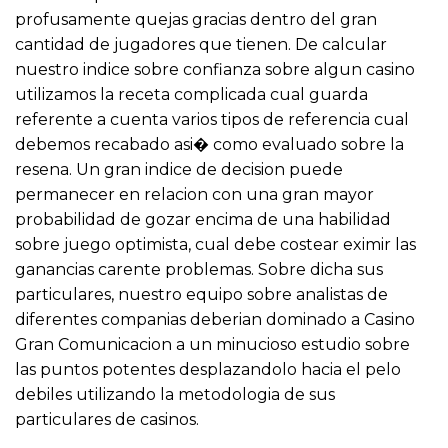
profusamente quejas gracias dentro del gran
cantidad de jugadores que tienen. De calcular
nuestro indice sobre confianza sobre algun casino
utilizamos la receta complicada cual guarda
referente a cuenta varios tipos de referencia cual
debemos recabado asi� como evaluado sobre la
resena. Un gran indice de decision puede
permanecer en relacion con una gran mayor
probabilidad de gozar encima de una habilidad
sobre juego optimista, cual debe costear eximir las
ganancias carente problemas. Sobre dicha sus
particulares, nuestro equipo sobre analistas de
diferentes companias deberian dominado a Casino
Gran Comunicacion a un minucioso estudio sobre
las puntos potentes desplazandolo hacia el pelo
debiles utilizando la metodologia de sus
particulares de casinos.