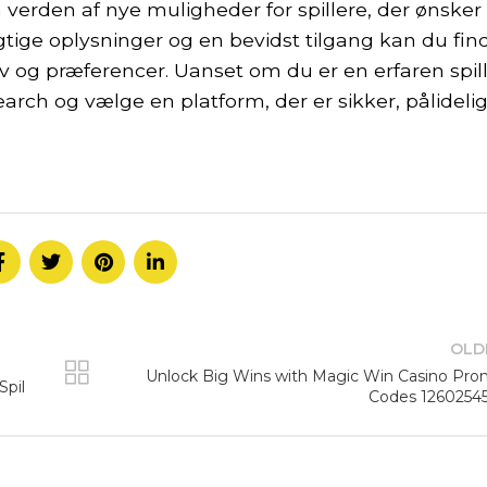
 verden af nye muligheder for spillere, der ønsker
gtige oplysninger og en bevidst tilgang kan du fin
hov og præferencer. Uanset om du er en erfaren spill
earch og vælge en platform, der er sikker, pålideli
OLD
Unlock Big Wins with Magic Win Casino Pr
Spil
Codes 1260254