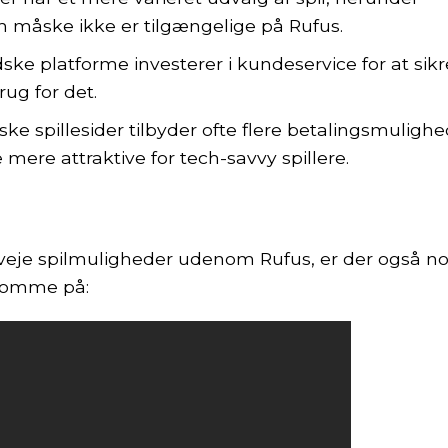
m måske ikke er tilgængelige på Rufus.
 platforme investerer i kundeservice for at sikre
rug for det.
e spillesider tilbyder ofte flere betalingsmulighe
ere attraktive for tech-savvy spillere.
veje spilmuligheder udenom Rufus, er der også n
somme på: