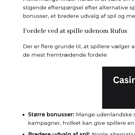
stigende efterspørgsel efter alternative sp
bonusser, et bredere udvalg af spil og me
Fordele ved at spille udenom Rufus
Der er flere grunde til, at spillere vælge
de mest fremtrædende fordele:
Større bonusser:
Mange udenlandske sp
kampagner, hvilket kan give spillere en
Bredere udvalg af spil:
Nogle alternativ