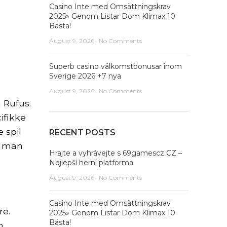
Casino Inte med Omsättningskrav
2025» Genom Listar Dom Klimax 10
Bästa!
August 9, 2026
No Comments
Superb casino välkomstbonusar inom
Sverige 2026 +7 nya
August 9, 2026
No Comments
 Rufus.
cifikke
 spil
RECENT POSTS
n man
Hrajte a vyhrávejte s 69gamescz CZ –
Nejlepší herní platforma
August 9, 2026
No Comments
Casino Inte med Omsättningskrav
re.
2025» Genom Listar Dom Klimax 10
Bästa!
n