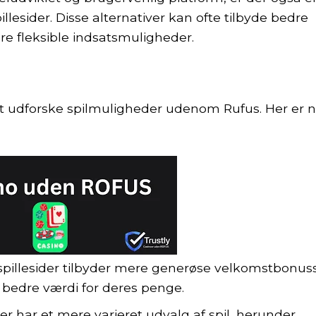
illesider. Disse alternativer kan ofte tilbyde bedre
re fleksible indsatsmuligheder.
r at udforske spilmuligheder udenom Rufus. Her er n
illesider tilbyder mere generøse velkomstbonus
 bedre værdi for deres penge.
er har et mere varieret udvalg af spil, herunder