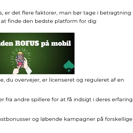
 er det flere faktorer, man bør tage i betragtning
il at finde den bedste platform for dig:
e, du overvejer, er licenseret og reguleret af en
fra andre spillere for at få indsigt i deres erfarin
bonusser og løbende kampagner på forskellige 