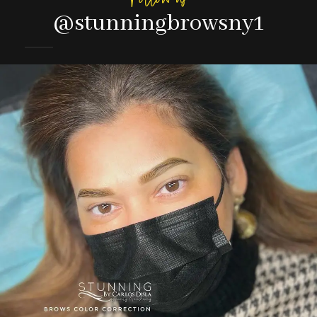
@stunningbrowsny1