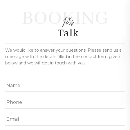
BOOKING
Let's
Talk
We would like to answer your questions. Please send us a
message with the details filled in the contact form given
below and we will get in touch with you.