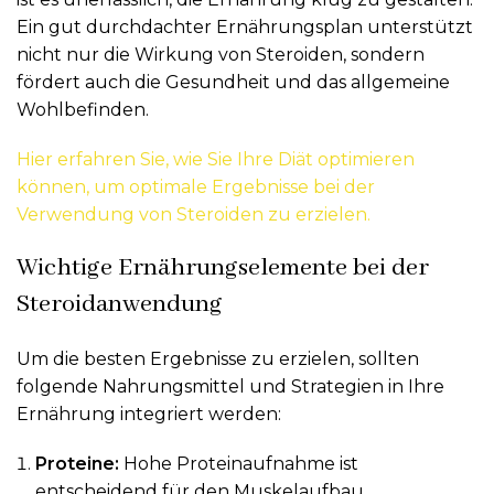
Ein gut durchdachter Ernährungsplan unterstützt
nicht nur die Wirkung von Steroiden, sondern
fördert auch die Gesundheit und das allgemeine
Wohlbefinden.
Hier erfahren Sie, wie Sie Ihre Diät optimieren
können, um optimale Ergebnisse bei der
Verwendung von Steroiden zu erzielen.
Wichtige Ernährungselemente bei der
mit_online_casino_ohne_oasis_und_seriösen_An
Steroidanwendung
Um die besten Ergebnisse zu erzielen, sollten
folgende Nahrungsmittel und Strategien in Ihre
Ernährung integriert werden:
Proteine:
Hohe Proteinaufnahme ist
entscheidend für den Muskelaufbau.