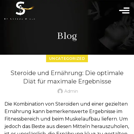
Blog
UNCATEGORIZED
Steroide und Ernährung: Die optimale
Diät für maximale Ergebnisse
Admin
mit_online_casino_ohne_oasis_und_seriösen_An
Die Kombination von Steroiden und einer gezielten
Ernährung kann bemerkenswerte Ergebnisse im
Fitnessbereich und beim Muskelaufbau liefern. Um
jedoch das Beste aus diesen Mitteln herauszuholen,
ist es unerlässlich, die Ernährung klug zu gestalten.