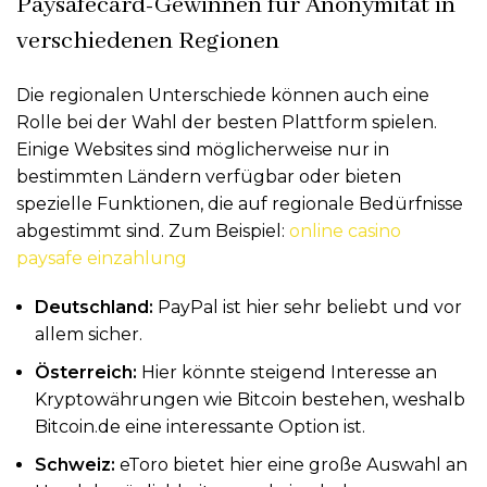
Paysafecard-Gewinnen für Anonymität in
verschiedenen Regionen
Die regionalen Unterschiede können auch eine
Rolle bei der Wahl der besten Plattform spielen.
Einige Websites sind möglicherweise nur in
bestimmten Ländern verfügbar oder bieten
spezielle Funktionen, die auf regionale Bedürfnisse
abgestimmt sind. Zum Beispiel:
online casino
paysafe einzahlung
Deutschland:
PayPal ist hier sehr beliebt und vor
allem sicher.
Österreich:
Hier könnte steigend Interesse an
Kryptowährungen wie Bitcoin bestehen, weshalb
Bitcoin.de eine interessante Option ist.
Schweiz:
eToro bietet hier eine große Auswahl an