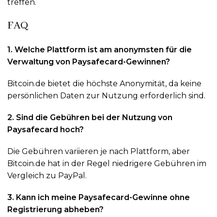
treffen.
FAQ
1. Welche Plattform ist am anonymsten für die
Verwaltung von Paysafecard-Gewinnen?
Bitcoin.de bietet die höchste Anonymität, da keine
persönlichen Daten zur Nutzung erforderlich sind.
2. Sind die Gebühren bei der Nutzung von
Paysafecard hoch?
Die Gebühren variieren je nach Plattform, aber
Bitcoin.de hat in der Regel niedrigere Gebühren im
Vergleich zu PayPal.
3. Kann ich meine Paysafecard-Gewinne ohne
Registrierung abheben?