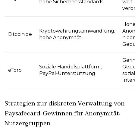
hohe Sicherheitsstandards
weit
verbr
Hoh
Kryptowährungsumwandlung,
Anon
Bitcoin.de
hohe Anonymität
niedr
Geb
Geri
Soziale Handelsplattform,
Gebü
eToro
PayPal-Unterstützung
sozia
Inter
Strategien zur diskreten Verwaltung von
Paysafecard-Gewinnen für Anonymität:
Nutzergruppen