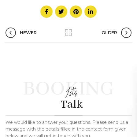
NEWER
OLDER
BOOKING
Let's
Talk
We would like to answer your questions. Please send us a
message with the details filled in the contact form given
below and we will get in touch with you.