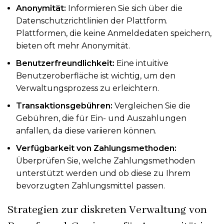
Anonymität:
Informieren Sie sich über die
Datenschutzrichtlinien der Plattform.
Plattformen, die keine Anmeldedaten speichern,
bieten oft mehr Anonymität.
Benutzerfreundlichkeit:
Eine intuitive
Benutzeroberfläche ist wichtig, um den
Verwaltungsprozess zu erleichtern.
Transaktionsgebühren:
Vergleichen Sie die
Gebühren, die für Ein- und Auszahlungen
anfallen, da diese variieren können.
Verfügbarkeit von Zahlungsmethoden:
Überprüfen Sie, welche Zahlungsmethoden
unterstützt werden und ob diese zu Ihrem
bevorzugten Zahlungsmittel passen.
Strategien zur diskreten Verwaltung von