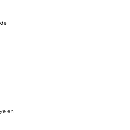
ý
nde
eye en