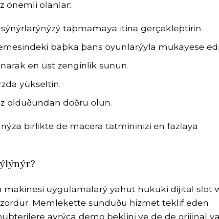
 önemli olanlar:
 sýnýrlarýnýzý taþmamaya itina gerçekleþtirin.
lemesindeki baþka þans oyunlarýyla mukayese edi
narak en üst zenginlik sunun.
rzda yükseltin.
iz olduðundan doðru olun.
anýza birlikte de macera tatmininizi en fazlaya
ýlýnýr?
 makinesi uygulamalarý yahut hukuki dijital slot
 zordur. Memlekette sunduðu hizmet teklif eden
terilere ayrýca demo þeklini ve de de orijinal y