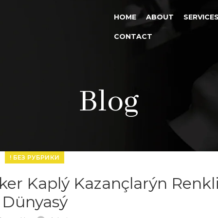
HOME
ABOUT
SERVICE
CONTACT
Blog
! БЕЗ РУБРИКИ
er Kaplý Kazançlarýn Renkl
Dünyasý