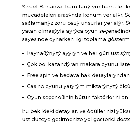
Sweet Bonanza, hem tanýtým hem de doðru
mücadeleleri arasýnda konum yer alýr. S
saðlamanýz zoru bazý unsurlar yer alýr.
yatan olmasýyla ayrýca oyun seçeneðinde
sayesinde oynarken ilgi toplama gösterme
Kaynaðýnýzý ayýrýn ve her gün üst sýný
Çok bol kazandýran makara oyunu liste
Free spin ve bedava hak detaylarýndan 
Casino oyunu yatýrým miktarýnýzý ölçül
Oyun seçeneðinin bütün faktörlerini a
Þu þekildeki detaylar, ve ödüllerinizi yük
üst düzeye getirmenize yol gösterici deste