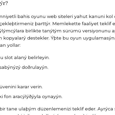
ýr?
yetli bahis oyunu web siteleri yahut kanuni kol
kleþtirmeniz þarttýr. Memlekette faaliyet teklif 
týlýmcýlara birlikte tanýtým sürümü versiyonunu 
len kopyalarý destekler. Ýþte bu oyun uygulamasýn
an yollar:
 slot alaný belirleyin.
esabýnýzý doðrulayýn.
enini karar verin.
ki fon aracýlýðýyla oynayýn.
lý bir tane ulaþým düzenlemenizi teklif eder. Ayrýca