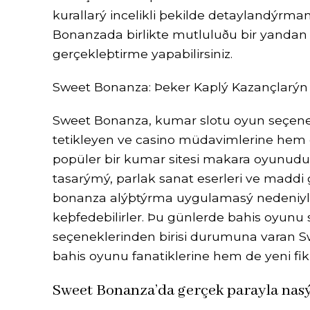
kurallarý incelikli þekilde detaylandýrma
Bonanzada birlikte mutluluðu bir yanda
gerçekleþtirme yapabilirsiniz.
Sweet Bonanza: Þeker Kaplý Kazançlarýn
Sweet Bonanza, kumar slotu oyun seçen
tetikleyen ve casino müdavimlerine hem 
popüler bir kumar sitesi makara oyunudur.
tasarýmý, parlak sanat eserleri ve maddi ge
bonanza alýþtýrma uygulamasý nedeniyle 
keþfedebilirler. Þu günlerde bahis oyunu s
seçeneklerinden birisi durumuna varan
bahis oyunu fanatiklerine hem de yeni fiki
Sweet Bonanza’da gerçek parayla nasý