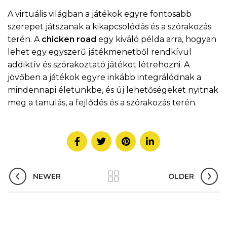
A virtuális világban a játékok egyre fontosabb
szerepet játszanak a kikapcsolódás és a szórakozás
terén. A
chicken road
egy kiváló példa arra, hogyan
lehet egy egyszerű játékmenetből rendkívül
addiktív és szórakoztató játékot létrehozni. A
jövőben a játékok egyre inkább integrálódnak a
mindennapi életünkbe, és új lehetőségeket nyitnak
meg a tanulás, a fejlődés és a szórakozás terén.
NEWER
OLDER