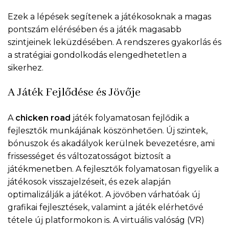
Ezek a lépések segítenek a játékosoknak a magas
pontszám elérésében és a játék magasabb
szintjeinek leküzdésében. A rendszeres gyakorlás és
a stratégiai gondolkodás elengedhetetlen a
sikerhez.
A Játék Fejlődése és Jövője
A
chicken road
játék folyamatosan fejlődik a
fejlesztők munkájának köszönhetően. Új szintek,
bónuszok és akadályok kerülnek bevezetésre, ami
frissességet és változatosságot biztosít a
játékmenetben. A fejlesztők folyamatosan figyelik a
játékosok visszajelzéseit, és ezek alapján
optimalizálják a játékot. A jövőben várhatóak új
grafikai fejlesztések, valamint a játék elérhetővé
tétele új platformokon is. A virtuális valóság (VR)