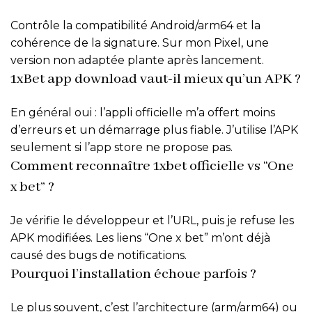
Contrôle la compatibilité Android/arm64 et la
cohérence de la signature. Sur mon Pixel, une
version non adaptée plante après lancement.
1xBet app download vaut-il mieux qu’un APK ?
En général oui : l’appli officielle m’a offert moins
d’erreurs et un démarrage plus fiable. J’utilise l’APK
seulement si l’app store ne propose pas.
Comment reconnaître 1xbet officielle vs “One
x bet” ?
Je vérifie le développeur et l’URL, puis je refuse les
APK modifiées. Les liens “One x bet” m’ont déjà
causé des bugs de notifications.
Pourquoi l’installation échoue parfois ?
Le plus souvent, c’est l’architecture (arm/arm64) ou