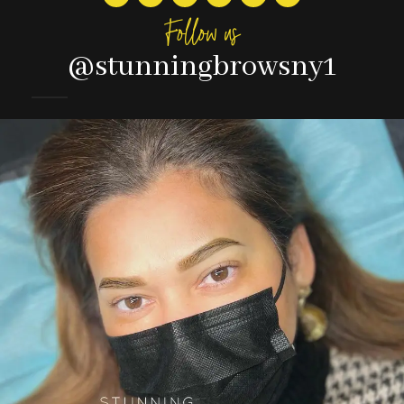
Follow us
@stunningbrowsny1