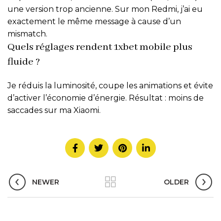
une version trop ancienne. Sur mon Redmi, j’ai eu
exactement le même message à cause d’un
mismatch.
Quels réglages rendent 1xbet mobile plus
fluide ?
Je réduis la luminosité, coupe les animations et évite
d’activer l’économie d’énergie. Résultat : moins de
saccades sur ma Xiaomi.
NEWER
OLDER