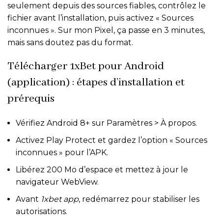
seulement depuis des sources fiables, contrôlez le
fichier avant l’installation, puis activez « Sources
inconnues ». Sur mon Pixel, ça passe en 3 minutes,
mais sans doutez pas du format.
Télécharger 1xBet pour Android
(application) : étapes d’installation et
prérequis
Vérifiez Android 8+ sur Paramètres > À propos.
Activez Play Protect et gardez l’option « Sources
inconnues » pour l’APK.
Libérez 200 Mo d’espace et mettez à jour le
navigateur WebView.
Avant
1xbet app
, redémarrez pour stabiliser les
autorisations.