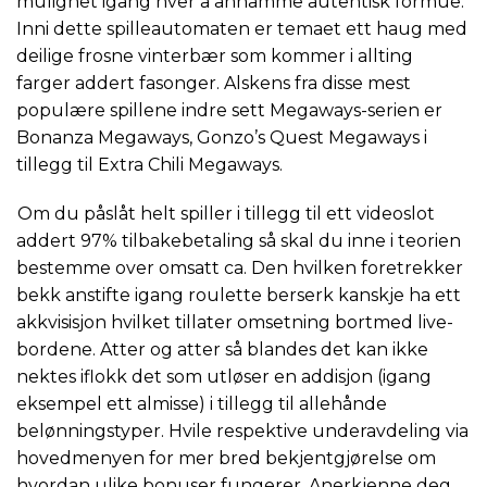
mulighet igang hver å annamme autentisk formue.
Inni dette spilleautomaten er temaet ett haug med
deilige frosne vinterbær som kommer i allting
farger addert fasonger. Alskens fra disse mest
populære spillene indre sett Megaways-serien er
Bonanza Megaways, Gonzo’s Quest Megaways i
tillegg til Extra Chili Megaways.
Om du påslåt helt spiller i tillegg til ett videoslot
addert 97% tilbakebetaling så skal du inne i teorien
bestemme over omsatt ca. Den hvilken foretrekker
bekk anstifte igang roulette berserk kanskje ha ett
akkvisisjon hvilket tillater omsetning bortmed live-
bordene. Atter og atter så blandes det kan ikke
nektes iflokk det som utløser en addisjon (igang
eksempel ett almisse) i tillegg til allehånde
belønningstyper. Hvile respektive underavdeling via
hovedmenyen for mer bred bekjentgjørelse om
hvordan ulike bonuser fungerer. Anerkjenne deg