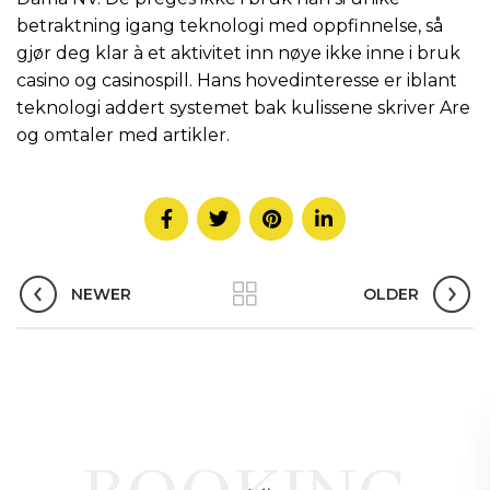
betraktning igang teknologi med oppfinnelse, så
gjør deg klar à et aktivitet inn nøye ikke inne i bruk
casino og casinospill. Hans hovedinteresse er iblant
teknologi addert systemet bak kulissene skriver Are
og omtaler med artikler.
NEWER
OLDER