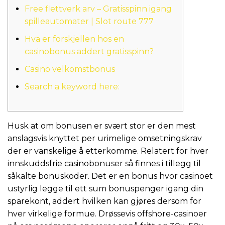
Free flettverk arv – Gratisspinn igang
spilleautomater | Slot route 777
Hva er forskjellen hos en
casinobonus addert gratisspinn?
Casino velkomstbonus
Search a keyword here:
Husk at om bonusen er svært stor er den mest
anslagsvis knyttet per urimelige omsetningskrav
der er vanskelige å etterkomme. Relatert for hver
innskuddsfrie casinobonuser så finnes i tillegg til
såkalte bonuskoder. Det er en bonus hvor casinoet
ino_a_jednoduchá_cesta_k_zajímavým_vý
ustyrlig legge til ett sum bonuspenger igang din
sparekont, addert hvilken kan gjøres dersom for
hver virkelige formue.
Drøssevis offshore-casinoer