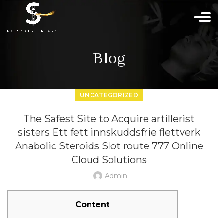
Blog
UNCATEGORIZED
The Safest Site to Acquire artillerist
sisters Ett fett innskuddsfrie flettverk
Anabolic Steroids Slot route 777 Online
Cloud Solutions
Admin
ino_a_jednoduchá_cesta_k_zajímavým_vý
Content