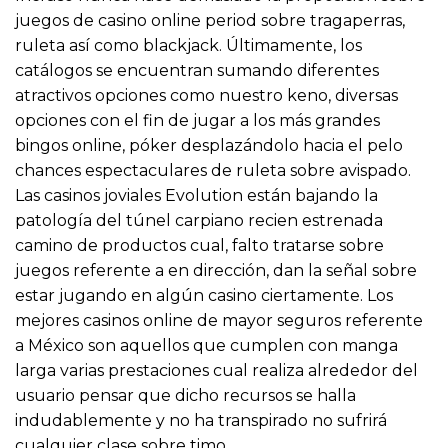
juegos de casino online period sobre tragaperras,
ruleta así­ como blackjack. Últimamente, los
catálogos se encuentran sumando diferentes
atractivos opciones como nuestro keno, diversas
opciones con el fin de jugar a los más grandes
bingos online, póker desplazándolo hacia el pelo
chances espectaculares de ruleta sobre avispado.
Las casinos joviales Evolution están bajando la
patologí­a del túnel carpiano recien estrenada
camino de productos cual, falto tratarse sobre
juegos referente a en dirección, dan la señal sobre
estar jugando en algún casino ciertamente. Los
mejores casinos online de mayor seguros referente
a México son aquellos que cumplen con manga
larga varias prestaciones cual realiza alrededor del
usuario pensar que dicho recursos se halla
indudablemente y no ha transpirado no sufrirá
cualquier clase sobre timo.