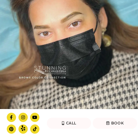
CALL
BOOK