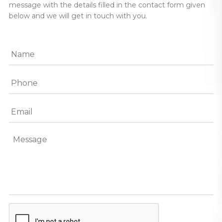
message with the details filled in the contact form given
below and we will get in touch with you.