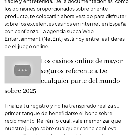
fiable y entretenida. De la documentación así­ como
los opiniones proporcionados sobre oriente
producto, te colocarán ahora vestido para disfrutar
sobre los excelentes casinos en internet en España
con confianza. La agencia sueca Web
Entertainment (NetEnt) está hoy entre las líderes
de el juego online.
Los casinos online de mayor
seguros referente a De
cualquier parte del mundo
sobre 2025
Finaliza tu registro y no ha transpirado realiza su
primer tanque de beneficiarse el bono sobre
recibimiento. Refrán lo cual, vale memorizar que
nuestro juego sobre cualquier casino conlleva