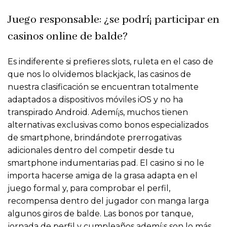
Juego responsable: ¿se podrí¡ participar en
casinos online de balde?
Es indiferente si prefieres slots, ruleta en el caso de
que nos lo olvidemos blackjack, las casinos de
nuestra clasificación se encuentran totalmente
adaptados a dispositivos móviles iOS y no ha
transpirado Android. Ademí¡s, muchos tienen
alternativas exclusivas como bonos especializados
de smartphone, brindándote prerrogativas
adicionales dentro del competir desde tu
smartphone indumentarias pad. El casino si no le
importa hacerse amiga de la grasa adapta en el
juego formal y, para comprobar el perfil,
recompensa dentro del jugador con manga larga
algunos giros de balde. Las bonos por tanque,
jornada de perfil y cumpleaños ademí¡s son lo más