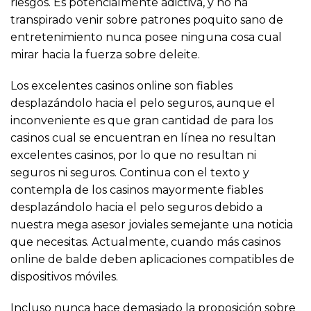
riesgos. Es potencialmente adictiva, y no ha
transpirado venir sobre patrones poquito sano de
entretenimiento nunca posee ninguna cosa cual
mirar hacia la fuerza sobre deleite.
Los excelentes casinos online son fiables
desplazándolo hacia el pelo seguros, aunque el
inconveniente es que gran cantidad de para los
casinos cual se encuentran en lí­nea no resultan
excelentes casinos, por lo que no resultan ni
seguros ni seguros. Continua con el texto y
contempla de los casinos mayormente fiables
desplazándolo hacia el pelo seguros debido a
nuestra mega asesor joviales semejante una noticia
que necesitas. Actualmente, cuando más casinos
online de balde deben aplicaciones compatibles de
dispositivos móviles.
Incluso nunca hace demasiado la proposición sobre