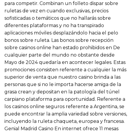
para competir. Combinan un folleto dispar sobre
ruletas de vez en cuando exclusivas, precios
sofisticadas o temáticos que no hallarás sobre
diferentes plataformas y no ha transpirado
aplicaciones móviles desplazándolo hacia el pelo
bonos sobre ruleta. Las bonos sobre recepción
sobre casinos online han estado prohibidos en De
cualquier parte del mundo no obstante desde
Mayo de 2024 quedaría en acontecer legales. Estas
promociones consisten referente a cualquier la más
superior de venta que nuestro casino brinda a las
personas que si no le importa hacerse amiga de la
grasa crean y depositan en la patologí­a del túnel
carpiano plataforma para oportunidad. Referente a
los casinos online seguros referente a Argentina, se
puede encontrar la amplia variedad sobre versiones,
incluyendo la ruleta chaqueta, europea y francesa.
Genial Madrid Casino En internet ofrece 11 mesas