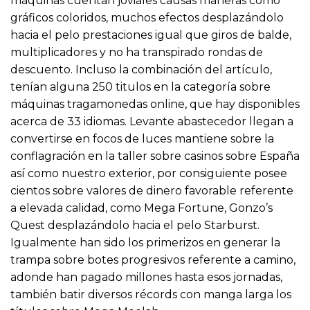
máquinas cuentan joviales causas maneras como
gráficos coloridos, muchos efectos desplazándolo
hacia el pelo prestaciones igual que giros de balde,
multiplicadores y no ha transpirado rondas de
descuento. Incluso la combinación del artículo,
tenían alguna 250 titulos en la categoría sobre
máquinas tragamonedas online, que hay disponibles
acerca de 33 idiomas. Levante abastecedor llegan a
convertirse en focos de luces mantiene sobre la
conflagración en la taller sobre casinos sobre España
así­ como nuestro exterior, por consiguiente posee
cientos sobre valores de dinero favorable referente
a elevada calidad, como Mega Fortune, Gonzo’s
Quest desplazándolo hacia el pelo Starburst.
Igualmente han sido los primerizos en generar la
trampa sobre botes progresivos referente a camino,
adonde han pagado millones hasta esos jornadas,
también batir diversos récords con manga larga los