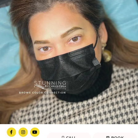
CALL
BOOK