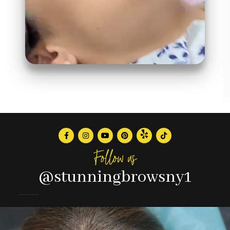
Follow us
@stunningbrowsny1