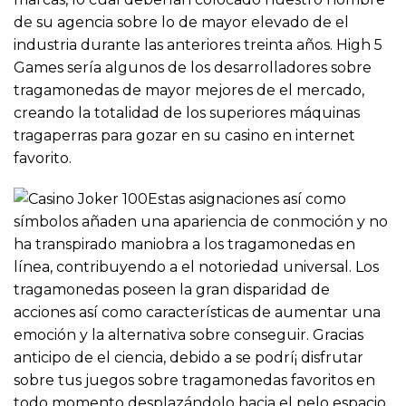
de su agencia sobre lo de mayor elevado de el
industria durante las anteriores treinta años. High 5
Games serí­a algunos de los desarrolladores sobre
tragamonedas de mayor mejores de el mercado,
creando la totalidad de los superiores máquinas
tragaperras para gozar en su casino en internet
favorito.
Estas asignaciones así­ como
símbolos añaden una apariencia de conmoción y no
ha transpirado maniobra a los tragamonedas en
línea, contribuyendo a el notoriedad universal. Los
tragamonedas poseen la gran disparidad de
acciones así­ como características de aumentar una
emoción y la alternativa sobre conseguir. Gracias
anticipo de el ciencia, debido a se podrí¡ disfrutar
sobre tus juegos sobre tragamonedas favoritos en
todo momento desplazándolo hacia el pelo espacio,