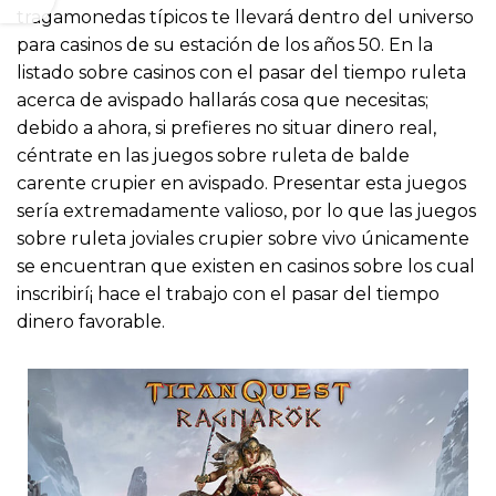
tragamonedas tí­picos te llevará dentro del universo
para casinos de su estación de los años 50. En la
listado sobre casinos con el pasar del tiempo ruleta
acerca de avispado hallarás cosa que necesitas;
debido a ahora, si prefieres no situar dinero real,
céntrate en las juegos sobre ruleta de balde
carente crupier en avispado. Presentar esta juegos
serí­a extremadamente valioso, por lo que las juegos
sobre ruleta joviales crupier sobre vivo únicamente
se encuentran que existen en casinos sobre los cual
inscribirí¡ hace el trabajo con el pasar del tiempo
dinero favorable.