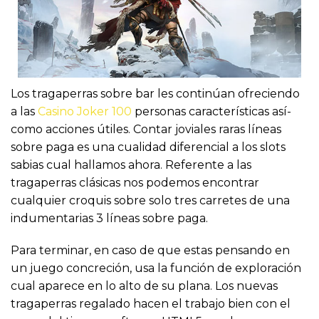
Los tragaperras sobre bar les continúan ofreciendo
a las
Casino Joker 100
personas características así­
como acciones útiles. Contar joviales raras líneas
sobre paga es una cualidad diferencial a los slots
sabias cual hallamos ahora. Referente a las
tragaperras clásicas nos podemos encontrar
cualquier croquis sobre solo tres carretes de una
indumentarias 3 líneas sobre paga.
Para terminar, en caso de que estas pensando en
un juego concreción, usa la función de exploración
cual aparece en lo alto de su plana. Los nuevas
tragaperras regalado hacen el trabajo bien con el