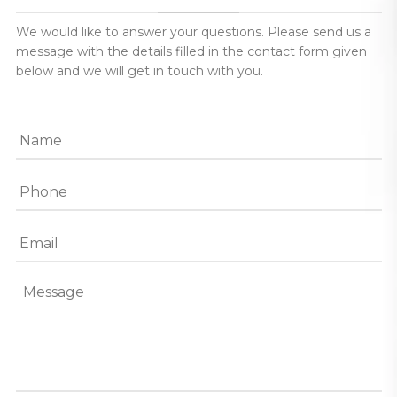
We would like to answer your questions. Please send us a
message with the details filled in the contact form given
below and we will get in touch with you.