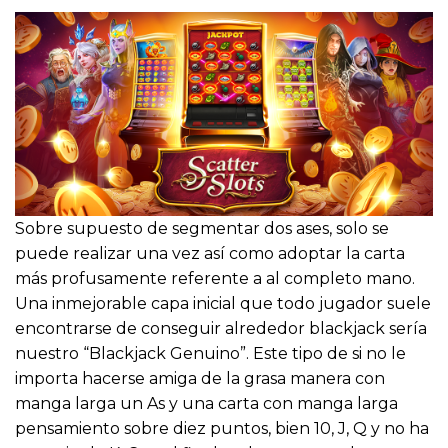
Sobre supuesto de segmentar dos ases, solo se
puede realizar una vez así­ como adoptar la carta
más profusamente referente a al completo mano.
Una inmejorable capa inicial que todo jugador suele
encontrarse de conseguir alrededor blackjack serí­a
nuestro “Blackjack Genuino”. Este tipo de si no le
importa hacerse amiga de la grasa manera con
manga larga un As y una carta con manga larga
pensamiento sobre diez puntos, bien 10, J, Q y no ha