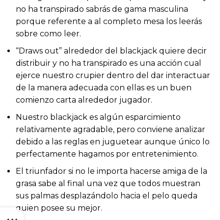
no ha transpirado sabrás de gama masculina
porque referente a al completo mesa los leerás
sobre como leer.
“Draws out” alrededor del blackjack quiere decir
distribuir y no ha transpirado es una acción cual
ejerce nuestro crupier dentro del dar interactuar
de la manera adecuada con ellas es un buen
comienzo carta alrededor jugador.
Nuestro blackjack es algún esparcimiento
relativamente agradable, pero conviene analizar
debido a las reglas en juguetear aunque único lo
perfectamente hagamos por entretenimiento.
El triunfador si no le importa hacerse amiga de la
grasa sabe al final una vez que todos muestran
sus palmas desplazándolo hacia el pelo queda
quien posee su mejor.