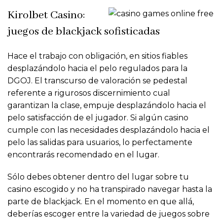
Kirolbet Casino:
juegos de blackjack sofisticadas
Hace el trabajo con obligación, en sitios fiables
desplazándolo hacia el pelo regulados para la
DGOJ. El transcurso de valoración se pedestal
referente a rigurosos discernimiento cual
garantizan la clase, empuje desplazándolo hacia el
pelo satisfacción de el jugador. Si algún casino
cumple con las necesidades desplazándolo hacia el
pelo las salidas para usuarios, lo perfectamente
encontrarás recomendado en el lugar.
Sólo debes obtener dentro del lugar sobre tu
casino escogido y no ha transpirado navegar hasta la
parte de blackjack. En el momento en que allá,
deberías escoger entre la variedad de juegos sobre