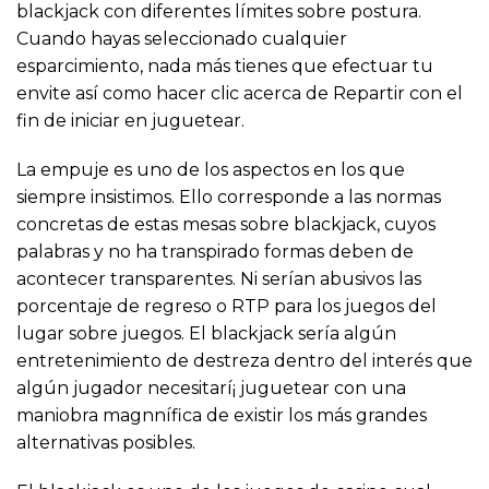
blackjack con diferentes límites sobre postura.
Cuando hayas seleccionado cualquier
esparcimiento, nada más tienes que efectuar tu
envite así­ como hacer clic acerca de Repartir con el
fin de iniciar en juguetear.
La empuje es uno de los aspectos en los que
siempre insistimos. Ello corresponde a las normas
concretas de estas mesas sobre blackjack, cuyos
palabras y no ha transpirado formas deben de
acontecer transparentes. Ni serían abusivos las
porcentaje de regreso o RTP para los juegos del
lugar sobre juegos. El blackjack serí­a algún
entretenimiento de destreza dentro del interés que
algún jugador necesitarí¡ juguetear con una
maniobra magnnífica de existir los más grandes
alternativas posibles.