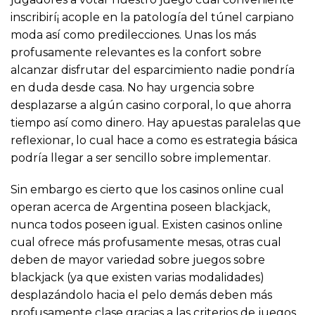
inscribirí¡ acople en la patologí­a del túnel carpiano
moda así­ como predilecciones. Unas los más
profusamente relevantes es la confort sobre
alcanzar disfrutar del esparcimiento nadie pondrí­a
en duda desde casa.
No hay urgencia sobre
desplazarse a algún casino corporal, lo que ahorra
tiempo así­ como dinero. Hay apuestas paralelas que
reflexionar, lo cual hace a como es estrategia básica
podrí­a llegar a ser sencillo sobre implementar.
Sin embargo es cierto que los casinos online cual
operan acerca de Argentina poseen blackjack,
nunca todos poseen igual. Existen casinos online
cual ofrece más profusamente mesas, otras cual
deben de mayor variedad sobre juegos sobre
blackjack (ya que existen varias modalidades)
desplazándolo hacia el pelo demás deben más
profusamente clase gracias a las criterios de juegos.