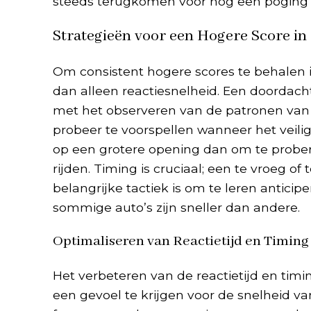
steeds terugkomen voor nog een poging o
Strategieën voor een Hogere Score in
Om consistent hogere scores te behalen in
dan alleen reactiesnelheid. Een doordacht
met het observeren van de patronen van h
probeer te voorspellen wanneer het veilig
op een grotere opening dan om te probere
rijden. Timing is cruciaal; een te vroeg 
belangrijke tactiek is om te leren antici
sommige auto’s zijn sneller dan andere.
Optimaliseren van Reactietijd en Timing
Het verbeteren van de reactietijd en timi
een gevoel te krijgen voor de snelheid va