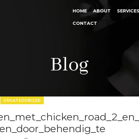
HOME
ABOUT
SERVICE
CONTACT
Blog
UNCATEGORIZED
en_met_chicken_road_2_en_
en_door_behendig_te