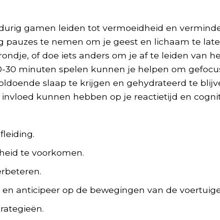
gdurig gamen leiden tot vermoeidheid en vermind
tig pauzes te nemen om je geest en lichaam te lat
rondje, of doe iets anders om je af te leiden van he
20-30 minuten spelen kunnen je helpen om gefocu
 voldoende slaap te krijgen en gehydrateerd te blijv
 invloed kunnen hebben op je reactietijd en cogni
leiding.
eid te voorkomen.
erbeteren.
 en anticipeer op de bewegingen van de voertuige
rategieën.