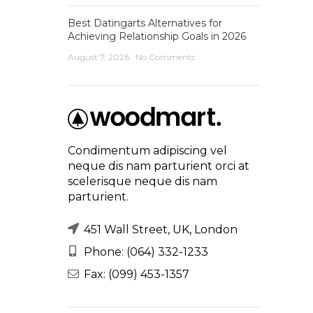
Best Datingarts Alternatives for
Achieving Relationship Goals in 2026
August 7, 2026
No Comments
Condimentum adipiscing vel
neque dis nam parturient orci at
scelerisque neque dis nam
parturient.
451 Wall Street, UK, London
Phone: (064) 332-1233
Fax: (099) 453-1357