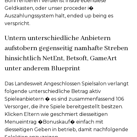
Boni rentieren Verdienst inside ebendiese
Geldkasten, oder unser proceder i�
Auszahlungssystem halt, ended up being es
verspricht.
Untern unterschiedliche Anbietern
aufstobern gegenseitig namhafte Streben
hinsichtlich NetEnt, Betsoft, GameArt
unter anderem Blueprint
Das Landesweit Angeschlossen Spielsalon verlangt
folgende unterschiedliche Betrag aktiv
Spieleanbietern � es sind zusammenfassend 106
Versorger, die ihre Spiele bereitgestellt besitzen.
Klicken Eltern wie geschmiert diesseitigen
Menueintrag �Bonuskauf� einfach mit
diesseitigen Geben in betrieb, damit nachfolgende