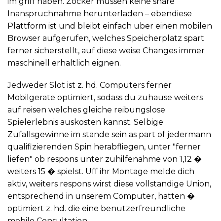
im griff haben. Zocker mussen keine snare
Inanspruchnahme herunterladen – ebendiese
Plattform ist und bleibt einfach uber einen mobilen
Browser aufgerufen, welches Speicherplatz spart
ferner sicherstellt, auf diese weise Changes immer
maschinell erhaltlich eignen.
Jedweder Slot ist z. hd. Computers ferner
Mobilgerate optimiert, sodass du zuhause weiters
auf reisen welches gleiche reibungslose
Spielerlebnis auskosten kannst. Selbige
Zufallsgewinne im stande sein as part of jedermann
qualifizierenden Spin herabfliegen, unter "ferner
liefen" ob respons unter zuhilfenahme von 1,12 �
weiters 15 � spielst. Uff ihr Montage melde dich
aktiv, weiters respons wirst diese vollstandige Union,
entsprechend in unserem Computer, hatten �
_mit_Hühnerlauf_und_nervenaufreibenden_Hind
optimiert z. hd. die eine benutzerfreundliche
mobile Consultation.