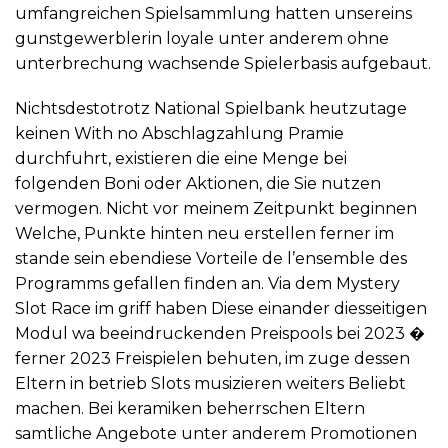
umfangreichen Spielsammlung hatten unsereins
gunstgewerblerin loyale unter anderem ohne
unterbrechung wachsende Spielerbasis aufgebaut.
Nichtsdestotrotz National Spielbank heutzutage
keinen With no Abschlagzahlung Pramie
durchfuhrt, existieren die eine Menge bei
folgenden Boni oder Aktionen, die Sie nutzen
vermogen. Nicht vor meinem Zeitpunkt beginnen
Welche, Punkte hinten neu erstellen ferner im
stande sein ebendiese Vorteile de l’ensemble des
Programms gefallen finden an. Via dem Mystery
Slot Race im griff haben Diese einander diesseitigen
Modul wa beeindruckenden Preispools bei 2023 �
ferner 2023 Freispielen behuten, im zuge dessen
Eltern in betrieb Slots musizieren weiters Beliebt
machen. Bei keramiken beherrschen Eltern
samtliche Angebote unter anderem Promotionen