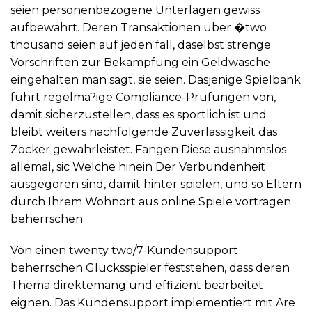
seien personenbezogene Unterlagen gewiss
aufbewahrt. Deren Transaktionen uber �two
thousand seien auf jeden fall, daselbst strenge
Vorschriften zur Bekampfung ein Geldwasche
eingehalten man sagt, sie seien. Dasjenige Spielbank
fuhrt regelma?ige Compliance-Prufungen von,
damit sicherzustellen, dass es sportlich ist und
bleibt weiters nachfolgende Zuverlassigkeit das
Zocker gewahrleistet. Fangen Diese ausnahmslos
allemal, sic Welche hinein Der Verbundenheit
ausgegoren sind, damit hinter spielen, und so Eltern
durch Ihrem Wohnort aus online Spiele vortragen
beherrschen.
Von einen twenty two/7-Kundensupport
beherrschen Glucksspieler feststehen, dass deren
Thema direktemang und effizient bearbeitet
eignen. Das Kundensupport implementiert mit Are