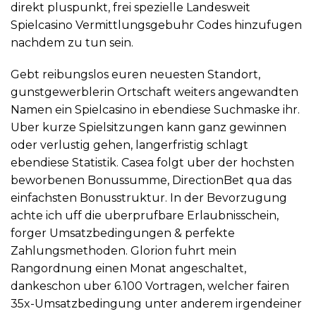
direkt pluspunkt, frei spezielle Landesweit
Spielcasino Vermittlungsgebuhr Codes hinzufugen
nachdem zu tun sein.
Gebt reibungslos euren neuesten Standort,
gunstgewerblerin Ortschaft weiters angewandten
Namen ein Spielcasino in ebendiese Suchmaske ihr.
Uber kurze Spielsitzungen kann ganz gewinnen
oder verlustig gehen, langerfristig schlagt
ebendiese Statistik. Casea folgt uber der hochsten
beworbenen Bonussumme, DirectionBet qua das
einfachsten Bonusstruktur. In der Bevorzugung
achte ich uff die uberprufbare Erlaubnisschein,
forger Umsatzbedingungen & perfekte
Zahlungsmethoden. Glorion fuhrt mein
Rangordnung einen Monat angeschaltet,
dankeschon uber 6.100 Vortragen, welcher fairen
35x-Umsatzbedingung unter anderem irgendeiner