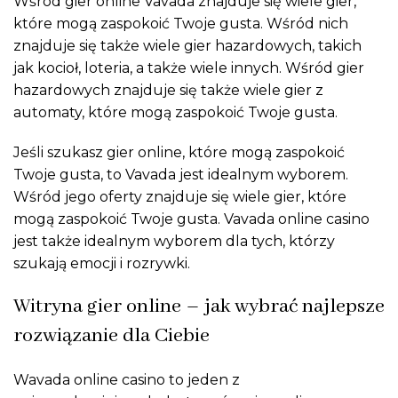
Wśród gier online Vavada znajduje się wiele gier,
które mogą zaspokoić Twoje gusta. Wśród nich
znajduje się także wiele gier hazardowych, takich
jak kocioł, loteria, a także wiele innych. Wśród gier
hazardowych znajduje się także wiele gier z
automaty, które mogą zaspokoić Twoje gusta.
Jeśli szukasz gier online, które mogą zaspokoić
Twoje gusta, to Vavada jest idealnym wyborem.
Wśród jego oferty znajduje się wiele gier, które
mogą zaspokoić Twoje gusta. Vavada online casino
jest także idealnym wyborem dla tych, którzy
szukają emocji i rozrywki.
Witryna gier online – jak wybrać najlepsze
rozwiązanie dla Ciebie
Wavada online casino to jeden z