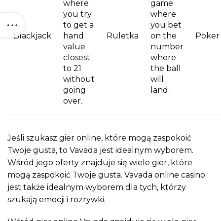
where
game
you try
where
to get a
you bet
Blackjack
hand
Ruletka
on the
Poker
value
number
closest
where
to 21
the ball
without
will
going
land.
over.
Jeśli szukasz gier online, które mogą zaspokoić
Twoje gusta, to Vavada jest idealnym wyborem.
Wśród jego oferty znajduje się wiele gier, które
mogą zaspokoić Twoje gusta. Vavada online casino
jest także idealnym wyborem dla tych, którzy
szukają emocji i rozrywki.