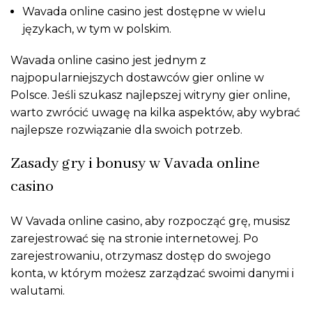
Wavada online casino jest dostępne w wielu
językach, w tym w polskim.
Wavada online casino jest jednym z
najpopularniejszych dostawców gier online w
Polsce. Jeśli szukasz najlepszej witryny gier online,
warto zwrócić uwagę na kilka aspektów, aby wybrać
najlepsze rozwiązanie dla swoich potrzeb.
Zasady gry i bonusy w Vavada online
casino
W Vavada online casino, aby rozpocząć grę, musisz
zarejestrować się na stronie internetowej. Po
zarejestrowaniu, otrzymasz dostęp do swojego
konta, w którym możesz zarządzać swoimi danymi i
walutami.