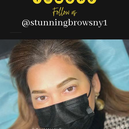
Follow us
@stunningbrowsny1