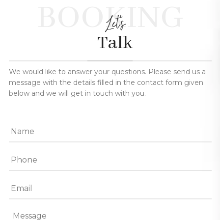
BOOKING
Let's
Talk
We would like to answer your questions. Please send us a
message with the details filled in the contact form given
below and we will get in touch with you.