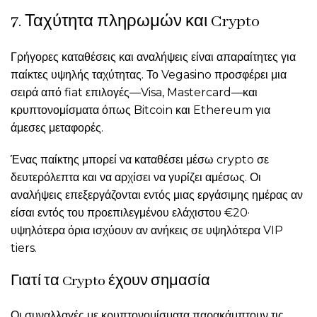
7. Ταχύτητα πληρωμών και Crypto
Γρήγορες καταθέσεις και αναλήψεις είναι απαραίτητες για
παίκτες υψηλής ταχύτητας. Το Vegasino προσφέρει μια
σειρά από fiat επιλογές—Visa, Mastercard—και
κρυπτονομίσματα όπως Bitcoin και Ethereum για
άμεσες μεταφορές.
Ένας παίκτης μπορεί να καταθέσει μέσω crypto σε
δευτερόλεπτα και να αρχίσει να γυρίζει αμέσως. Οι
αναλήψεις επεξεργάζονται εντός μιας εργάσιμης ημέρας αν
είσαι εντός του προεπιλεγμένου ελάχιστου €20·
υψηλότερα όρια ισχύουν αν ανήκεις σε υψηλότερα VIP
tiers.
Γιατί τα Crypto έχουν σημασία
Οι συναλλαγές με κρυπτονομίσματα παρακάμπτουν τις