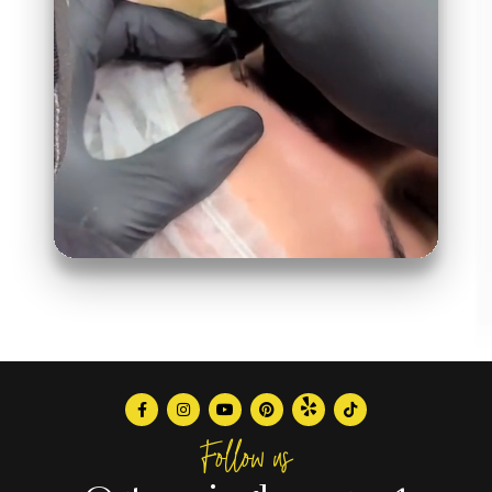
Follow us