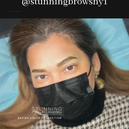
@stunningbrowsny1