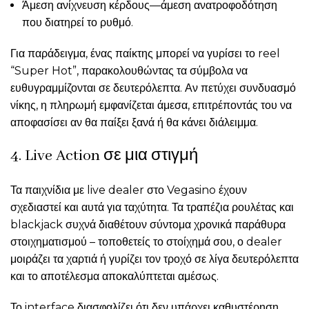
Άμεση ανίχνευση κέρδους—άμεση ανατροφοδότηση
που διατηρεί το ρυθμό.
Για παράδειγμα, ένας παίκτης μπορεί να γυρίσει το reel
“Super Hot”, παρακολουθώντας τα σύμβολα να
ευθυγραμμίζονται σε δευτερόλεπτα. Αν πετύχει συνδυασμό
νίκης, η πληρωμή εμφανίζεται άμεσα, επιτρέποντάς του να
αποφασίσει αν θα παίξει ξανά ή θα κάνει διάλειμμα.
4. Live Action σε μια στιγμή
Τα παιχνίδια με live dealer στο Vegasino έχουν
σχεδιαστεί και αυτά για ταχύτητα. Τα τραπέζια ρουλέτας και
blackjack συχνά διαθέτουν σύντομα χρονικά παράθυρα
στοιχηματισμού – τοποθετείς το στοίχημά σου, ο dealer
μοιράζει τα χαρτιά ή γυρίζει τον τροχό σε λίγα δευτερόλεπτα
και το αποτέλεσμα αποκαλύπτεται αμέσως.
Το interface διασφαλίζει ότι δεν υπάρχει καθυστέρηση