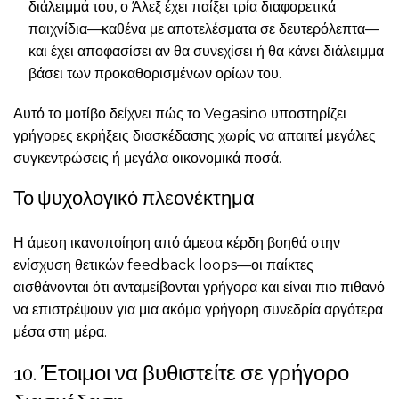
διάλειμμά του, ο Άλεξ έχει παίξει τρία διαφορετικά
παιχνίδια—καθένα με αποτελέσματα σε δευτερόλεπτα—
και έχει αποφασίσει αν θα συνεχίσει ή θα κάνει διάλειμμα
βάσει των προκαθορισμένων ορίων του.
Αυτό το μοτίβο δείχνει πώς το Vegasino υποστηρίζει
γρήγορες εκρήξεις διασκέδασης χωρίς να απαιτεί μεγάλες
συγκεντρώσεις ή μεγάλα οικονομικά ποσά.
Το ψυχολογικό πλεονέκτημα
Η άμεση ικανοποίηση από άμεσα κέρδη βοηθά στην
ενίσχυση θετικών feedback loops—οι παίκτες
αισθάνονται ότι ανταμείβονται γρήγορα και είναι πιο πιθανό
να επιστρέψουν για μια ακόμα γρήγορη συνεδρία αργότερα
μέσα στη μέρα.
10. Έτοιμοι να βυθιστείτε σε γρήγορο