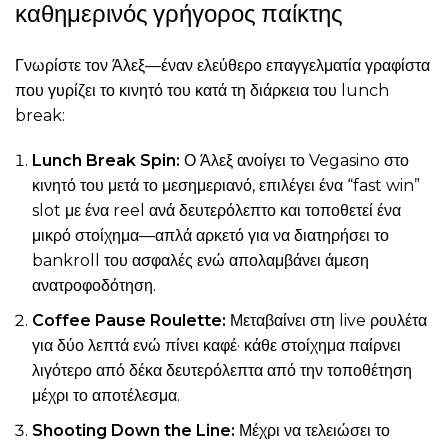
καθημερινός γρήγορος παίκτης
Γνωρίστε τον Άλεξ—έναν ελεύθερο επαγγελματία γραφίστα
που γυρίζει το κινητό του κατά τη διάρκεια του lunch
break:
Lunch Break Spin:
Ο Άλεξ ανοίγει το Vegasino στο
κινητό του μετά το μεσημεριανό, επιλέγει ένα “fast win”
slot με ένα reel ανά δευτερόλεπτο και τοποθετεί ένα
μικρό στοίχημα—απλά αρκετό για να διατηρήσει το
bankroll του ασφαλές ενώ απολαμβάνει άμεση
ανατροφοδότηση.
Coffee Pause Roulette:
Μεταβαίνει στη live ρουλέτα
για δύο λεπτά ενώ πίνει καφέ· κάθε στοίχημα παίρνει
λιγότερο από δέκα δευτερόλεπτα από την τοποθέτηση
μέχρι το αποτέλεσμα.
Shooting Down the Line:
Μέχρι να τελειώσει το