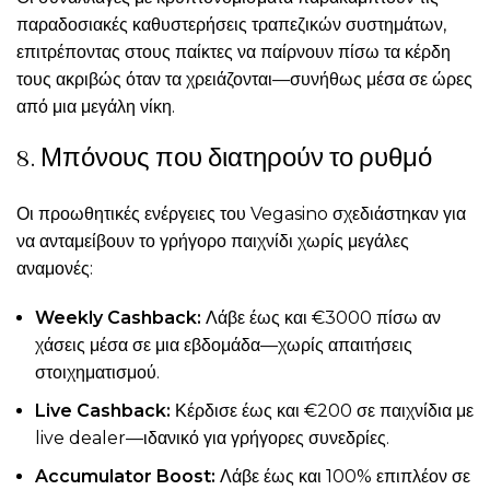
παραδοσιακές καθυστερήσεις τραπεζικών συστημάτων,
επιτρέποντας στους παίκτες να παίρνουν πίσω τα κέρδη
τους ακριβώς όταν τα χρειάζονται—συνήθως μέσα σε ώρες
από μια μεγάλη νίκη.
8. Μπόνους που διατηρούν το ρυθμό
Οι προωθητικές ενέργειες του Vegasino σχεδιάστηκαν για
να ανταμείβουν το γρήγορο παιχνίδι χωρίς μεγάλες
αναμονές:
Weekly Cashback:
Λάβε έως και €3000 πίσω αν
χάσεις μέσα σε μια εβδομάδα—χωρίς απαιτήσεις
στοιχηματισμού.
Live Cashback:
Κέρδισε έως και €200 σε παιχνίδια με
live dealer—ιδανικό για γρήγορες συνεδρίες.
Accumulator Boost:
Λάβε έως και 100% επιπλέον σε