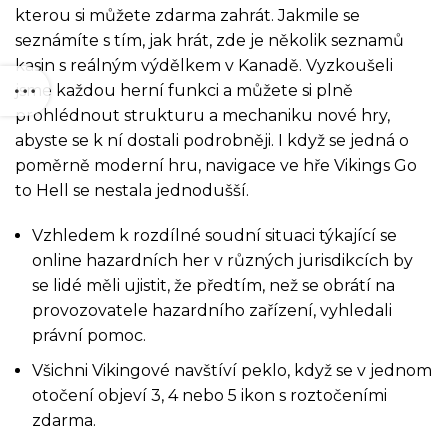
kterou si můžete zdarma zahrát. Jakmile se
seznámíte s tím, jak hrát, zde je několik seznamů
kasin s reálným výdělkem v Kanadě. Vyzkoušeli
jsme každou herní funkci a můžete si plně
prohlédnout strukturu a mechaniku nové hry,
abyste se k ní dostali podrobněji. I když se jedná o
poměrně moderní hru, navigace ve hře Vikings Go
to Hell se nestala jednodušší.
Vzhledem k rozdílné soudní situaci týkající se
online hazardních her v různých jurisdikcích by
se lidé měli ujistit, že předtím, než se obrátí na
provozovatele hazardního zařízení, vyhledali
právní pomoc.
Všichni Vikingové navštíví peklo, když se v jednom
otočení objeví 3, 4 nebo 5 ikon s roztočeními
zdarma.