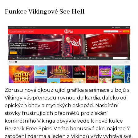
Funkce Vikingové See Hell
Zbrusu nová okouzlující grafika a animace z bojů s
Vikingy vás přenesou rovnou do kardia, daleko od
epických bitev a mytických eskapád. Nasbírání
stovky frustrujících předmětů pro získání
konkrétního Vikinga obvykle vede k nové kulce
Berzerk Free Spins. V této bonusové akci najdete 7
zatočení zdarma a jeden z Vikingů vždy vyhrává své