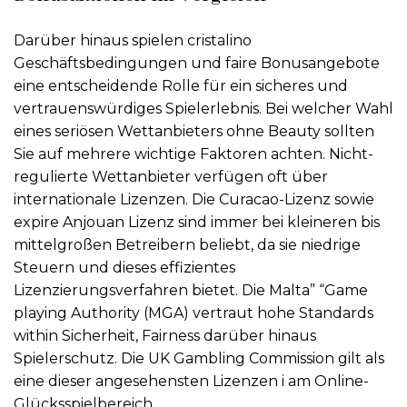
Darüber hinaus spielen cristalino
Geschäftsbedingungen und faire Bonusangebote
eine entscheidende Rolle für ein sicheres und
vertrauenswürdiges Spielerlebnis. Bei welcher Wahl
eines seriösen Wettanbieters ohne Beauty sollten
Sie auf mehrere wichtige Faktoren achten. Nicht-
regulierte Wettanbieter verfügen oft über
internationale Lizenzen. Die Curacao-Lizenz sowie
expire Anjouan Lizenz sind immer bei kleineren bis
mittelgroßen Betreibern beliebt, da sie niedrige
Steuern und dieses effizientes
Lizenzierungsverfahren bietet. Die Malta” “Game
playing Authority (MGA) vertraut hohe Standards
within Sicherheit, Fairness darüber hinaus
Spielerschutz. Die UK Gambling Commission gilt als
eine dieser angesehensten Lizenzen i am Online-
Glücksspielbereich.