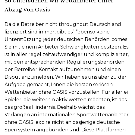
So Untersuchen Wir Wettanbieter Unter
Abzug Von Oasis
Da die Betreiber nicht throughout Deutschland
lizenziert sind immer, gibt es” “ebenso keine
Unterstützung jeder deutschen Behörden, comes
Sie mit einem Anbieter Schwierigkeiten besitzen. Es
ist in aller regel zeitaufwendiger und komplizierter,
mit den entsprechenden Regulierungsbehörden
der Betreiber Kontakt aufzunehmen und einen
Disput anzumelden. Wir haben es uns aber zu der
Aufgabe gemacht, Ihnen die besten seriösen
Wettanbieter ohne OASIS vorzustellen. Für allerlei
Spieler, die weiterhin aktiv wetten möchten, ist das
das großes Hindernis. Deshalb wächst das
Verlangen an internationalen Sportwettenanbieter
ohne OASIS, expire nicht an dasjenige deutsche
Sperrsystem angebunden sind. Diese Plattformen