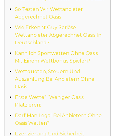
So Testen Wir Wettanbieter
Abgerechnet Oasis
Wie Erkennt Guy Seriöse
Wettanbieter Abgerechnet Oasis In
Deutschland?
Kann Ich Sportwetten Ohne Oasis
Mit Einem Wettbonus Spielen?
Wettquoten, Steuern Und
Auszahlung Bei Anbietern Ohne
Oasis
Erste Wette” “Weniger Oasis
Platzieren:
Darf Man Legal Bei Anbietern Ohne
n_road_meistern_Hindernissen_entgehen_und_Punk
Oasis Wetten?
Lizenzierung Und Sicherheit