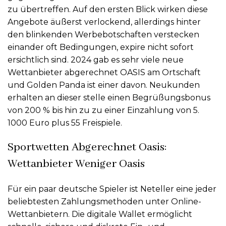
zu übertreffen. Auf den ersten Blick wirken diese
Angebote äußerst verlockend, allerdings hinter
den blinkenden Werbebotschaften verstecken
einander oft Bedingungen, expire nicht sofort
ersichtlich sind. 2024 gab es sehr viele neue
Wettanbieter abgerechnet OASIS am Ortschaft
und Golden Panda ist einer davon. Neukunden
erhalten an dieser stelle einen Begrüßungsbonus
von 200 % bis hin zu zu einer Einzahlung von 5.
1000 Euro plus 55 Freispiele.
Sportwetten Abgerechnet Oasis:
Wettanbieter Weniger Oasis
Für ein paar deutsche Spieler ist Neteller eine jeder
beliebtesten Zahlungsmethoden unter Online-
Wettanbietern. Die digitale Wallet ermöglicht