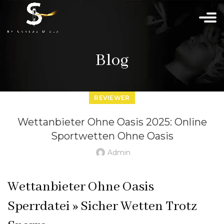
Blog
REVIEWER
Wettanbieter Ohne Oasis 2025: Online
n_road_meistern_Hindernissen_entgehen_und_Punk
Sportwetten Ohne Oasis
Admin
Wettanbieter Ohne Oasis
Sperrdatei » Sicher Wetten Trotz