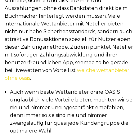
schnelle, sichere und diskrete Ein- und
Auszahlungen, ohne dass Bankdaten direkt beim
Buchmacher hinterlegt werden müssen. Viele
internationale Wettanbieter mit Neteller bieten
nicht nur hohe Sicherheitsstandards, sondern auch
attraktive Bonusaktionen speziell für Nutzer eben
dieser Zahlungsmethode. Zudem punktet Neteller
mit sofortiger Zahlungsabwicklung und ihrer
benutzerfreundlichen App, seemed to be gerade
bei Livewetten von Vorteil ist
welche wettanbieter
ohne oasis
.
Auch wenn beste Wettanbieter ohne OASIS
unglaublich viele Vorteile bieten, möchten wir sie
nie und nimmer uneingeschränkt empfehlen,
denn immer so sie sind nie und nimmer
zwangsläufig für quasi jede Kundengruppe die
optimalere Wahl.