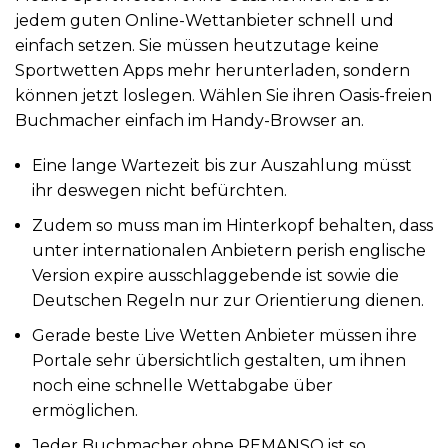
jedem guten Online-Wettanbieter schnell und
einfach setzen. Sie müssen heutzutage keine
Sportwetten Apps mehr herunterladen, sondern
können jetzt loslegen. Wählen Sie ihren Oasis-freien
Buchmacher einfach im Handy-Browser an.
Eine lange Wartezeit bis zur Auszahlung müsst
ihr deswegen nicht befürchten.
Zudem so muss man im Hinterkopf behalten, dass
unter internationalen Anbietern perish englische
Version expire ausschlaggebende ist sowie die
Deutschen Regeln nur zur Orientierung dienen.
Gerade beste Live Wetten Anbieter müssen ihre
Portale sehr übersichtlich gestalten, um ihnen
noch eine schnelle Wettabgabe über
ermöglichen.
Jeder Buchmacher ohne REMANSO ist so