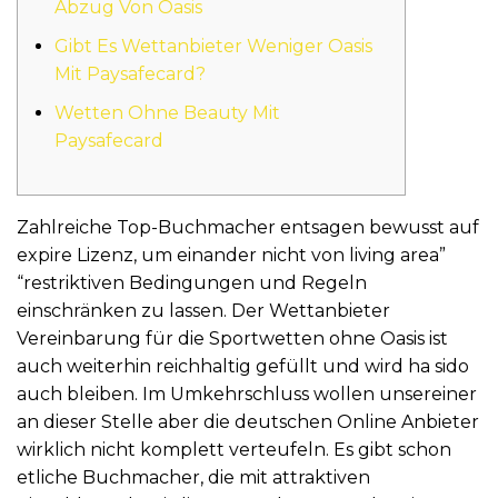
Abzug Von Oasis
Gibt Es Wettanbieter Weniger Oasis
Mit Paysafecard?
Wetten Ohne Beauty Mit
Paysafecard
Zahlreiche Top-Buchmacher entsagen bewusst auf
expire Lizenz, um einander nicht von living area”
“restriktiven Bedingungen und Regeln
einschränken zu lassen. Der Wettanbieter
Vereinbarung für die Sportwetten ohne Oasis ist
auch weiterhin reichhaltig gefüllt und wird ha sido
auch bleiben. Im Umkehrschluss wollen unsereiner
an dieser Stelle aber die deutschen Online Anbieter
wirklich nicht komplett verteufeln. Es gibt schon
etliche Buchmacher, die mit attraktiven