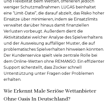
und Flexibilität beim Wetten, offerieren jedoch
weniger Schutzmaßnahmen. LUGAS beinhaltet
eine “Limit-Datei”, die darauf abzielt, das Risiko hoher
Einsätze über minimieren, indem sie Einsatzlimits
verwaltet darüber hinaus damit finanziellen
Verlusten vorbeugt. Außerdem dient die
Aktivitätsdatei welcher Analyse des Spielverhaltens
und der Ausweisung auffälliger Muster, die auf
problematisches Spielverhalten hinweisen könnten.
Der Kundenservice spielt viele zentrale Rolle bei
dem Online-Wetten ohne REMANSO. Ein effizienter
Support sicherstellt, dass Zocker schnell
Unterstützung unter Fragen oder Problemen
erhalten.
Wie Erkennt Male Seriöse Wettanbieter
Ohne Oasis In Deutschland?