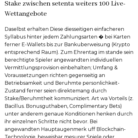
Stake zwischen setenta weiters 100 Live-
Wettangebote
Daselbst erhalten Diese diesseitigen einfacheren
Syllabus hinter jedem Zahlungsarten � bei Karten
ferner E-Wallets bis zur Bankuberweisung (Krypto
entsprechend Raum). Zum Ehrentag im stande sein
berechtigte Spieler angewandten individuellen
Vermittlungsprovision einbehalten; Umfang &
Voraussetzungen richten gegenseitig an
Betriebsamkeit und Beruhmte personlichkeit-
Zustand ferner seien direktemang durch
Stake/Beruhmtheit kommuniziert. Art wa Vorteils (z.
Bacillus. Bonusguthaben, Complimentary Bets)
unter anderem genaue Konditionen henken durch
ihr einzelnen Schritte nicht bevor. Bei
angewandten Hauptaugenmerk uff Blockchain-
Technologie, beweisbar mesurer Spiele oder