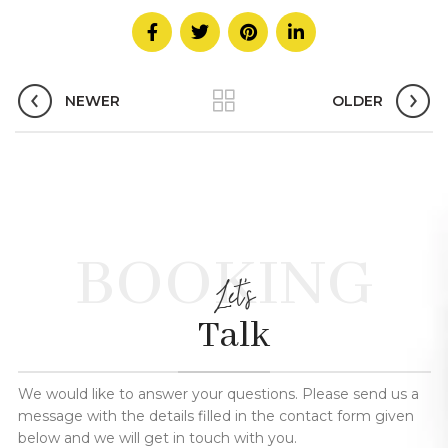
NEWER
OLDER
BOOKING
Let's
Talk
We would like to answer your questions. Please send us a
message with the details filled in the contact form given
below and we will get in touch with you.