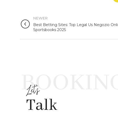
NEWER
Best Betting Sites: Top Legal Us Negozio Onl
Sportsbooks 2025
BOOKIN
Let's
Talk