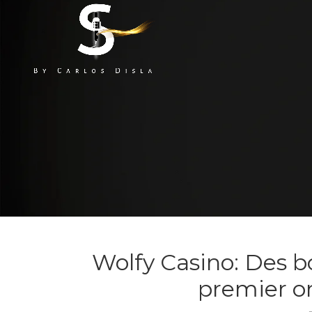
Wolfy Casino: Des b
premier o