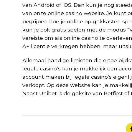
van Android of iOS. Dan kun je nog steed
van onze online casino website. Je kunt 
begrijpen hoe je online op gokkasten spee
kun je ook gratis spelen met de modus “V
vereiste om als online casino te overleve
A+ licentie verkregen hebben, maar uitsl
Allemaal handige limieten die ertoe bijdr
legale casino’s kan je makkelijk een ac
account maken bij legale casino’s eigenli
verloopt. Op deze website kan je makkeli
Naast Unibet is de goksite van Betfirst 