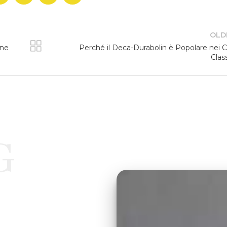
OLD
ine
Perché il Deca-Durabolin è Popolare nei Ci
Class
G