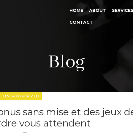
HOME
ABOUT
SERVICE
CONTACT
Blog
UNCATEGORIZED
onus sans mise et des jeux d
rdre vous attendent