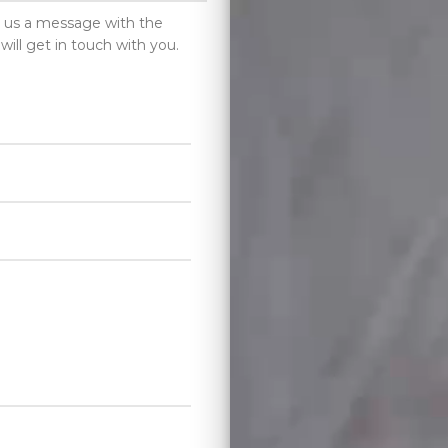
d us a message with the
will get in touch with you.