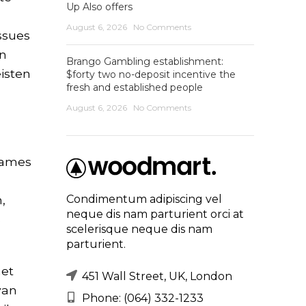
Up Also offers
August 6, 2026
No Comments
ssues
en
Brango Gambling establishment:
isten
$forty two no-deposit incentive the
fresh and established people
August 6, 2026
No Comments
games
Condimentum adipiscing vel
,
neque dis nam parturient orci at
s
scelerisque neque dis nam
parturient.
het
451 Wall Street, UK, London
van
Phone: (064) 332-1233