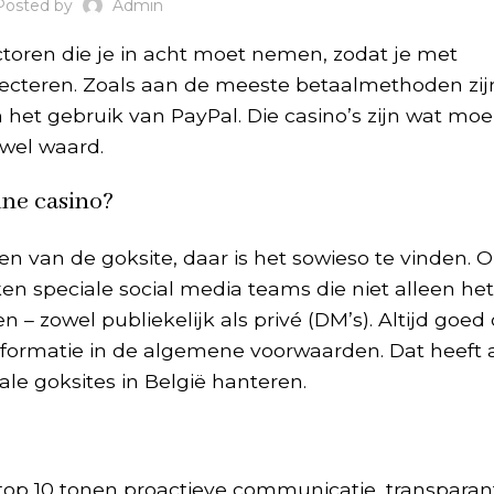
Posted by
Admin
toren die je in acht moet nemen, zodat je met
lecteren. Zoals aan de meeste betaalmethoden zij
t gebruik van PayPal. Die casino’s zijn wat moeil
 wel waard.
ine casino?
van de goksite, daar is het sowieso te vinden. 
en speciale social media teams die niet alleen he
 zowel publiekelijk als privé (DM’s). Altijd goed
nformatie in de algemene voorwaarden. Dat heeft a
le goksites in België hanteren.
 top 10 tonen proactieve communicatie, transparan