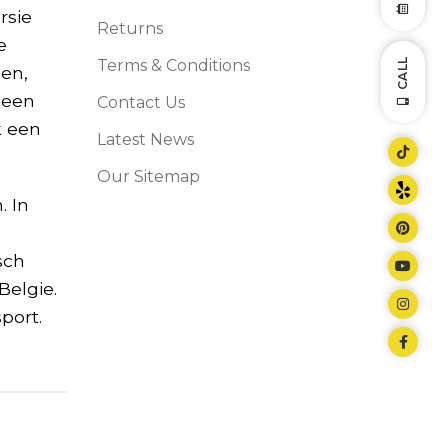
rsie
Returns
e
Terms & Conditions
CALL
zen,
 een
Contact Us
k een
Latest News
Our Sitemap
. In
sch
Belgie.
port.