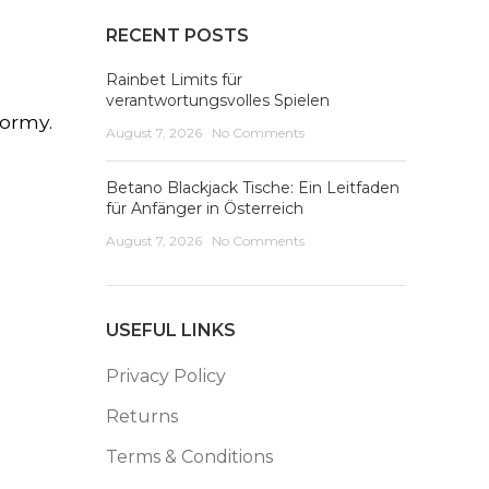
RECENT POSTS
Rainbet Limits für
verantwortungsvolles Spielen
formy.
August 7, 2026
No Comments
Betano Blackjack Tische: Ein Leitfaden
für Anfänger in Österreich
August 7, 2026
No Comments
USEFUL LINKS
Privacy Policy
Returns
Terms & Conditions