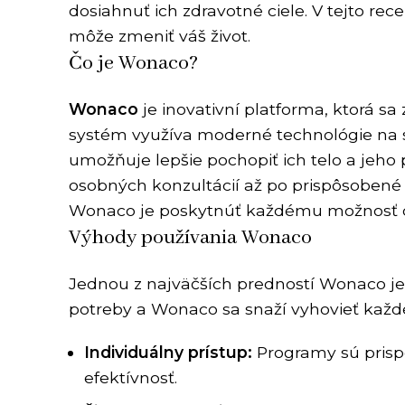
dosiahnuť ich zdravotné ciele. V tejto re
môže zmeniť váš život.
Čo je Wonaco?
Wonaco
je inovativní platforma, ktorá sa
systém využíva moderné technológie na s
umožňuje lepšie pochopiť ich telo a jeho
osobných konzultácií až po prispôsobené 
Wonaco je poskytnúť každému možnosť dos
Výhody používania Wonaco
Jednou z najväčších predností Wonaco je 
potreby a Wonaco sa snaží vyhovieť každ
Individuálny prístup:
Programy sú prisp
efektívnosť.