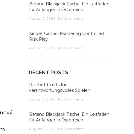
Betano Blackjack Tische: Ein Leitfaden
für Anfänger in Österreich
August 7, 2026
No Comments
Kinbet Casino: Mastering Controlled
Risk Play
August 7, 2026
No Comments
RECENT POSTS
Rainbet Limits für
verantwortungsvolles Spielen
August 7, 2026
No Comments
 nový
Betano Blackjack Tische: Ein Leitfaden
für Anfänger in Österreich
om
August 7, 2026
No Comments