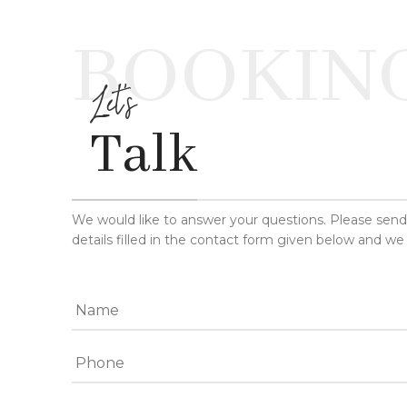
BOOKIN
Let's
Talk
We would like to answer your questions. Please sen
details filled in the contact form given below and we 