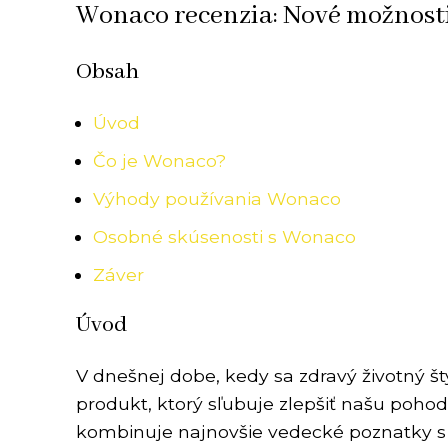
Wonaco recenzia: Nové možnosti 
Obsah
Úvod
Čo je Wonaco?
Výhody používania Wonaco
Osobné skúsenosti s Wonaco
Záver
Úvod
V dnešnej dobe, kedy sa zdravý životný štý
produkt, ktorý sľubuje zlepšiť našu pohod
kombinuje najnovšie vedecké poznatky s 