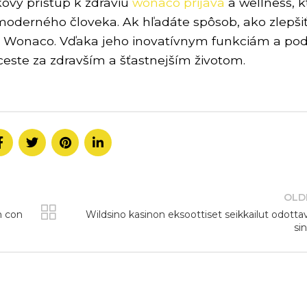
kový prístup k zdraviu
wonaco prijava
a wellness, k
oderného človeka. Ak hľadáte spôsob, ako zlepšiť
žiť Wonaco. Vďaka jeho inovatívnym funkciám a po
ste za zdravším a šťastnejším životom.
OLD
n con
Wildsino kasinon eksoottiset seikkailut odotta
si