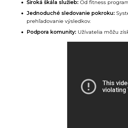
Široká škála služieb:
Od fitness program
Jednoduché sledovanie pokroku:
Syst
prehľadovanie výsledkov.
Podpora komunity:
Užívatelia môžu zís