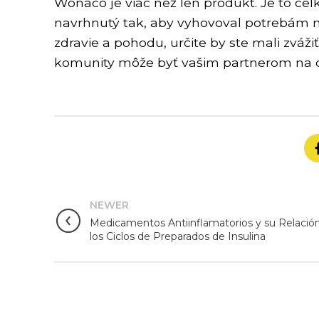
Wonaco je viac než len produkt. Je to cel
navrhnutý tak, aby vyhovoval potrebám m
zdravie a pohodu, určite by ste mali zvá
komunity môže byť vašim partnerom na ce
NEWER
Medicamentos Antiinflamatorios y su Relació
los Ciclos de Preparados de Insulina