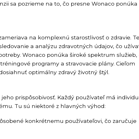
cenzii sa pozrieme na to, čo presne Wonaco ponúka
 zameriava na komplexnú starostlivosť o zdravie. T
ledovanie a analýzu zdravotných údajov, čo užív
 potreby. Wonaco ponúka široké spektrum služieb,
tréningové programy a stravovacie plány. Cieľom
iahnuť optimálny zdravý životný štýl.
jeho prispôsobivosť. Každý používateľ má individ
ému. Tu sú niektoré z hlavných výhod:
ôsobené konkrétnemu používateľovi, čo zaručuje