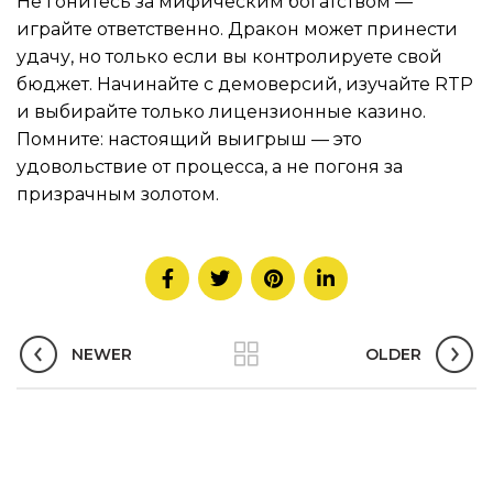
Не гонитесь за мифическим богатством —
играйте ответственно. Дракон может принести
удачу, но только если вы контролируете свой
бюджет. Начинайте с демоверсий, изучайте RTP
и выбирайте только лицензионные казино.
Помните: настоящий выигрыш — это
удовольствие от процесса, а не погоня за
призрачным золотом.
NEWER
OLDER