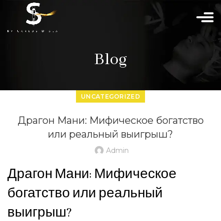
Blog
UNCATEGORIZED
Драгон Мани: Мифическое богатство
или реальный выигрыш?
Admin
Драгон Мани: Мифическое
богатство или реальный
выигрыш?