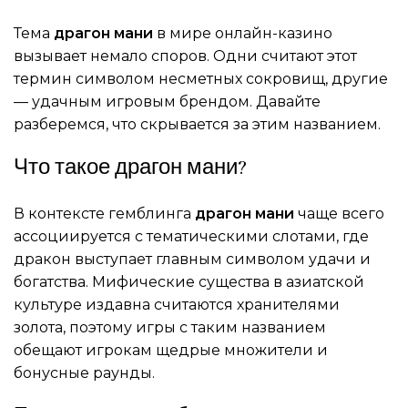
Тема
драгон мани
в мире онлайн-казино
вызывает немало споров. Одни считают этот
термин символом несметных сокровищ, другие
— удачным игровым брендом. Давайте
разберемся, что скрывается за этим названием.
Что такое драгон мани?
В контексте гемблинга
драгон мани
чаще всего
ассоциируется с тематическими слотами, где
дракон выступает главным символом удачи и
богатства. Мифические существа в азиатской
культуре издавна считаются хранителями
золота, поэтому игры с таким названием
обещают игрокам щедрые множители и
бонусные раунды.