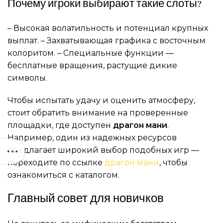
Почему игроки выбирают такие слоты?
– Высокая волатильность и потенциал крупных
выплат. – Захватывающая графика с восточным
колоритом. – Специальные функции —
бесплатные вращения, растущие дикие
символы.
Чтобы испытать удачу и оценить атмосферу,
стоит обратить внимание на проверенные
площадки, где доступен
драгон мани
.
Например, один из надежных ресурсов
предлагает широкий выбор подобных игр —
переходите по ссылке
драгон мани
, чтобы
ознакомиться с каталогом.
Главный совет для новичков