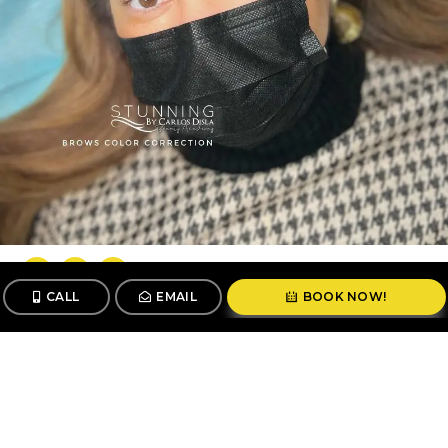
CALL
BOOK
CALL
EMAIL
BOOK NOW!
© 2026 Stunning By Carlos Disla. All Rights Reserved.