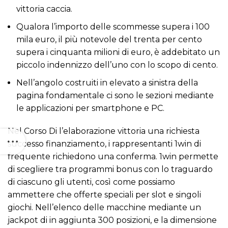
vittoria caccia.
Qualora l’importo delle scommesse supera i 100
mila euro, il più notevole del trenta per cento
supera i cinquanta milioni di euro, è addebitato un
piccolo indennizzo dell’uno con lo scopo di cento.
Nell’angolo costruiti in elevato a sinistra della
pagina fondamentale ci sono le sezioni mediante
le applicazioni per smartphone e PC.
Nel Corso Di l’elaborazione vittoria una richiesta
successo finanziamento, i rappresentanti 1win di
frequente richiedono una conferma. 1win permette
di scegliere tra programmi bonus con lo traguardo
di ciascuno gli utenti, così come possiamo
ammettere che offerte speciali per slot e singoli
giochi. Nell’elenco delle macchine mediante un
jackpot di in aggiunta 300 posizioni, e la dimensione