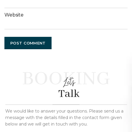
Website
BOOKING
Let's
Talk
We would like to answer your questions. Please send us a
message with the details filled in the contact form given
below and we will get in touch with you.