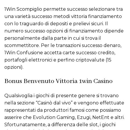
1Win Scompiglio permette successo selezionare tra
una varietà successo metodi vittoria finanziamento
con lo traguardo di depositi e prelievi sicuri. Il
numero successo opzioni di finanziamento dipende
personalmente dalla parte in cui si trova il
scommettitore. Per le transazioni successo denaro,
1Win Confusione accetta carte successo credito,
portafogli elettronici e perfino criptovalute (15
opzioni).
Bonus Benvenuto Vittoria 1win Casino
Qualsivoglia i giochi di presente genere si trovano
nella sezione “Casinò dal vivo” e vengono effettuate
rappresentati da produttori famosi come possiamo
asserire che Evolution Gaming, Ezugi, NetEnt e altri.
Sfortunatamente, a differenza delle slot, i giochi