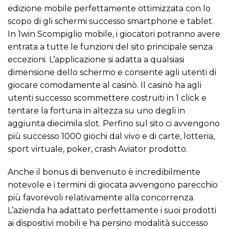
edizione mobile perfettamente ottimizzata con lo
scopo di gli schermi successo smartphone e tablet.
In 1win Scompiglio mobile, i giocatori potranno avere
entrata a tutte le funzioni del sito principale senza
eccezioni. L’applicazione si adatta a qualsiasi
dimensione dello schermo e consente agli utenti di
giocare comodamente al casinò. Il casinò ha agli
utenti successo scommettere costruiti in 1 click e
tentare la fortuna in altezza su uno degli in
aggiunta diecimila slot. Perfino sul sito ci avvengono
più successo 1000 giochi dal vivo e di carte, lotteria,
sport virtuale, poker, crash Aviator prodotto.
Anche il bonus di benvenuto è incredibilmente
notevole e i termini di giocata avvengono parecchio
più favorevoli relativamente alla concorrenza.
L’azienda ha adattato perfettamente i suoi prodotti
ai dispositivi mobili e ha persino modalità successo