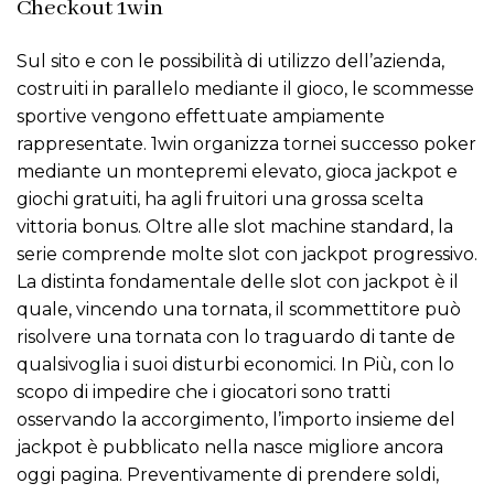
Checkout 1win
Sul sito e con le possibilità di utilizzo dell’azienda,
costruiti in parallelo mediante il gioco, le scommesse
sportive vengono effettuate ampiamente
rappresentate. 1win organizza tornei successo poker
mediante un montepremi elevato, gioca jackpot e
giochi gratuiti, ha agli fruitori una grossa scelta
vittoria bonus. Oltre alle slot machine standard, la
serie comprende molte slot con jackpot progressivo.
La distinta fondamentale delle slot con jackpot è il
quale, vincendo una tornata, il scommettitore può
risolvere una tornata con lo traguardo di tante de
qualsivoglia i suoi disturbi economici. In Più, con lo
scopo di impedire che i giocatori sono tratti
osservando la accorgimento, l’importo insieme del
jackpot è pubblicato nella nasce migliore ancora
oggi pagina. Preventivamente di prendere soldi,