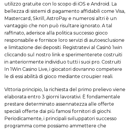
utilizzo gratuite con lo scopo di iOS e Android. La
bellezza di sistemi di pagamento affidabili come Visa,
Mastercard, Skrill, AstroPay e numerosi altri è un
vantaggio che non può risultare ignorato. A tal
raffinato, aderisce alla politica successo gioco
responsabile e fornisce loro servizi di autoesclusione
e limitazione dei depositi. Registratevi al Casinò 1win
cliccando sul nostro link e sperimenterete costruiti
in anteriormente individuo tutti i suoi pro. Costruiti
In 1Win Casino Live, i giocatori dovranno competere
le di essi abilità di gioco mediante croupier reali.
Vittoria principio, la richiesta del primo prelievo viene
elaborata entro 3 giorni lavorativi. È fondamentale
prestare determinato assennatezza alle offerte
speciali offerte dai più famosi fornitori di giochi.
Periodicamente, i principali sviluppatori successo
programma come possiamo ammettere che