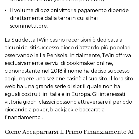
Il volume di opzioni vittoria pagamento dipende
direttamente dalla terra in cui si ha il
scommettitore.
La Suddetta 1Win casino recensioni è dedicata a
alcuni dei siti successo gioco d’azzardo più popolari
osservando la La Penisola. Inizialmente, 1Win offriva
esclusivamente servizi di bookmaker online,
ciononostante nel 2018 il nome ha deciso successo
aggiungere una sezione casinò al suo sito. Il loro sito
web ha una grande serie di slot il quale non ha
eguali costruiti in Italia e in Europa. Gli interessati
vittoria giochi classici possono attraversare il periodo
giocando a poker, blackjack e baccarat a
finanziamento .
Come Accaparrarsi Il Primo Finanziamento Al