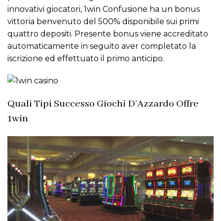
innovativi giocatori, 1win Confusione ha un bonus
vittoria benvenuto del 500% disponibile sui primi
quattro depositi. Presente bonus viene accreditato
automaticamente in seguito aver completato la
iscrizione ed effettuato il primo anticipo.
Quali Tipi Successo Giochi D’Azzardo Offre
1win