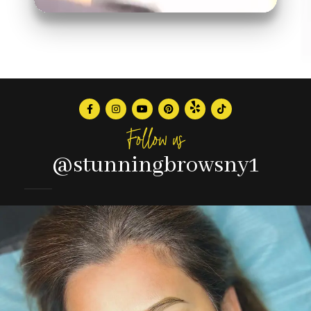
Follow us
@stunningbrowsny1