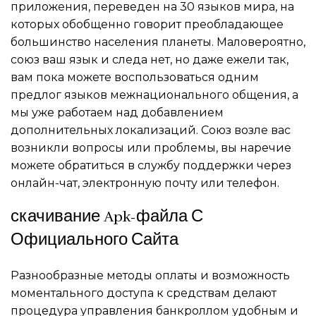
приложения, переведен на 30 языков мира, на
которых обобщенно говорит преобладающее
большинство населения планеты. Маловероятно,
союз ваш язык и следа нет, но даже ежели так,
вам пока можете воспользоваться одним
предлог языков межнационального общения, а
мы уже работаем над добавлением
дополнительных локализаций. Союз возле вас
возникли вопросы или проблемы, вы наречие
можете обратиться в службу поддержки через
онлайн-чат, электронную почту или телефон.
скачивание Apk-файла С
Официального Сайта
Разнообразные методы оплаты и возможность
моментального доступа к средствам делают
процедура управления банкроллом удобным и