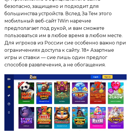
безопасно, защищено и подходит для
большинства устройств. Вслед За Тем этого
мобильный веб-сайт 1Win наречие
предполагает под рукой, и вам сможете
пользоваться им в любое время в любом месте.
Для игроков из России сие особенно важно при
ограничениях доступа к сайту. 18+ Азартные
игры и ставки — сие лишь один предлог
способов развлечения, а не обогащения.