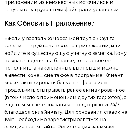
приложений из неизвестных источников и
запустите загруженный файл ради установки.
Как Обновить Приложение?
Ежели у вас только через мой труп аккаунта,
зарегистрируйтесь прямо в приложении, или
войдите в существующую учетную заметка. Кому
не хватает денег на балансе, тот краткое его
пополнить, а накопленные выигрыши можно
вывести, конец сие также в программе. Клиент
может активировать бонусное фраза или
продолжить отыгрывать ранее активированное
(в том числе с применением других гаджетов), а
еще вам можете связаться с поддержкой 24/7
благодаря онлайн-чату. Для основания ставок на
1win необходимо зарегистрироваться на
официальном сайте. Регистрация занимает