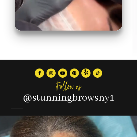
Follow us
@stunningbrowsny1