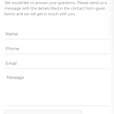
We would like to answer your questions. Please send us a
message with the details filled in the contact form given
below and we will get in touch with you.