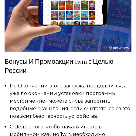
Бонусы И Промоакции 1win с Целью
России
По Окончании этого загрузка продолжится, а
уже по окончании установки программы
местоимение- можете снова запретить
подобные скачивания, если считаете, союз это
повысит безопасность устройства.
С Целью того, чтобы начать играть в
мобильном казино 1win, необходимо