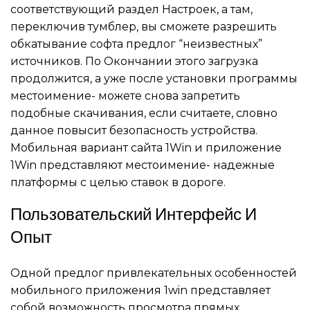
соответствующий раздел Настроек, а там,
переключив тумблер, вы сможете разрешить
обкатывание софта предлог “неизвестных”
источников. По Окончании этого загрузка
продолжится, а уже после установки программы
местоимение- можете снова запретить
подобные скачивания, если считаете, словно
данное повысит безопасность устройства.
Мобильная вариант сайта 1Win и приложение
1Win представляют местоимение- надежные
платформы с целью ставок в дороге.
Пользовательский Интерфейс И
Опыт
Одной предлог привлекательных особенностей
мобильного приложения 1win представляет
собой возможность просмотра прямых