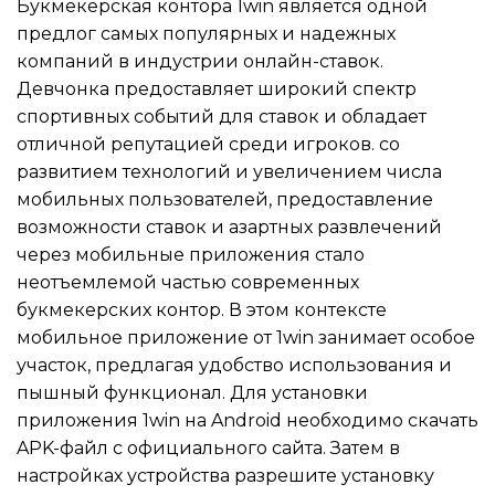
Букмекерская контора 1win является одной
предлог самых популярных и надежных
компаний в индустрии онлайн-ставок.
Девчонка предоставляет широкий спектр
спортивных событий для ставок и обладает
отличной репутацией среди игроков. со
развитием технологий и увеличением числа
мобильных пользователей, предоставление
возможности ставок и азартных развлечений
через мобильные приложения стало
неотъемлемой частью современных
букмекерских контор. В этом контексте
мобильное приложение от 1win занимает особое
участок, предлагая удобство использования и
пышный функционал. Для установки
приложения 1win на Android необходимо скачать
APK-файл с официального сайта. Затем в
настройках устройства разрешите установку