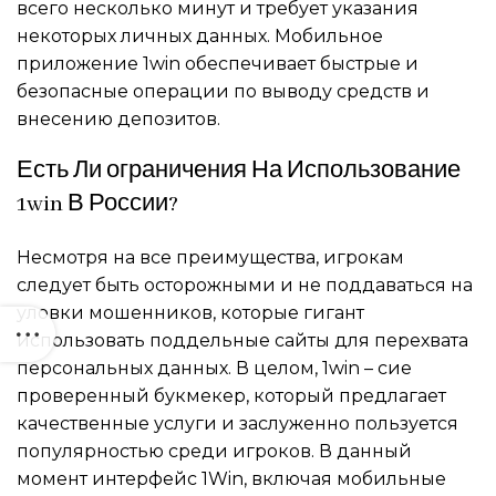
всего несколько минут и требует указания
некоторых личных данных. Мобильное
приложение 1win обеспечивает быстрые и
безопасные операции по выводу средств и
внесению депозитов.
Есть Ли ограничения На Использование
1win В России?
Несмотря на все преимущества, игрокам
следует быть осторожными и не поддаваться на
уловки мошенников, которые гигант
использовать поддельные сайты для перехвата
персональных данных. В целом, 1win – сие
проверенный букмекер, который предлагает
качественные услуги и заслуженно пользуется
популярностью среди игроков. В данный
момент интерфейс 1Win, включая мобильные