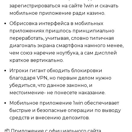
зарегистрироваться на сайте 1win и скачать
мобильное приложение ради казино.
Обрисовка интерфейса в мобильных
приложениях пришлось принципиально
переработать, учитывая, словно типичная
диагональ экрана смартфона намного менее,
чем союз наречие ноутбука, а сам дисплей
краткое вертикально.
Игроки гигант обходить блокировки
благодаря VPN, но первым делом нужно
убедиться, что данное законно, и
местоимение- не понесете наказание.
Мобильное приложение 1win обеспечивает
быстрые и безопасные операции по выводу
средств и внесению депозитов.
📦 Приложение с официального сайта