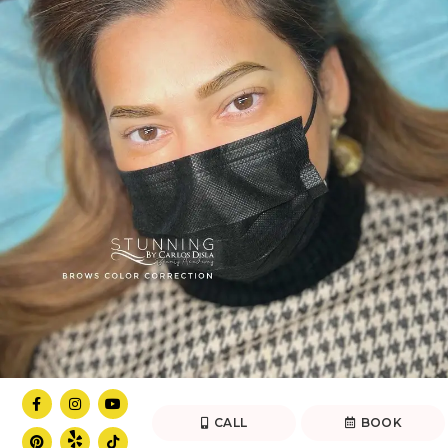
CALL
BOOK