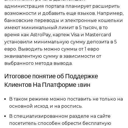
администрация портала планирует расширить
возможности и добавить еще языков. Например,
банковские переводы и электронные кошельки
имеют минимальный лимит в 5 тысяч, в то
время как AstroPay, картеж Visa и Mastercard
установили минимальную сумму депозита в 5
евро. Выводить можно суммы от 1 евро
эквивалентную сумму в зависимости от
выбранного метода вывода.
Итоговое понятие об Поддержке
Клиентов На Платформе 1вин
В таком режиме можно поставить не только на
основной исход и на роспись.
В специализированном разделе на сайте
посетитель способен обрести бесплатную