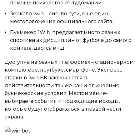
помощь психологов от лудомании.
Зеркало 1win – сие, по сути, еще один
местоположение официального сайта.
Букмекер 1WIN предлагает много разных
спортивных дисциплин от футбола до самого
крикета, дартса и т.д.
Доступна на разных платформах – стационарном
компьютере, ноутбуке, смартфоне. Экспресс
ставки в 1win БК заключаются в
действительности так же как и одинарные
букмекерские условия. Местоимение-
выбираете события и подходящие исходы,
которые будут отображаться в правой части
экрана.