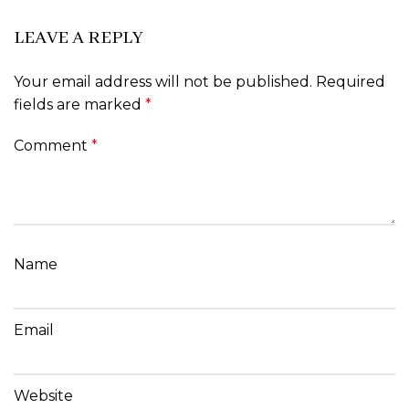
LEAVE A REPLY
Your email address will not be published.
Required
fields are marked
*
Comment
*
Name
Email
Website