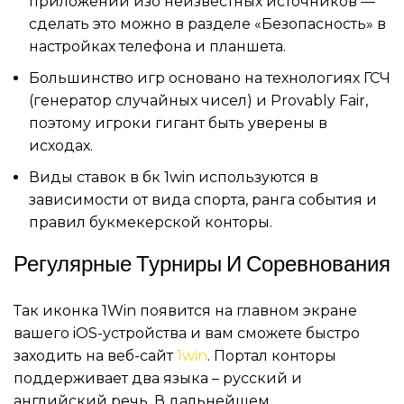
приложений изо неизвестных источников —
сделать это можно в разделе «Безопасность» в
настройках телефона и планшета.
Большинство игр основано на технологиях ГСЧ
(генератор случайных чисел) и Provably Fair,
поэтому игроки гигант быть уверены в
исходах.
Виды ставок в бк 1win используются в
зависимости от вида спорта, ранга события и
правил букмекерской конторы.
Регулярные Турниры И Соревнования
Так иконка 1Win появится на главном экране
вашего iOS-устройства и вам сможете быстро
заходить на веб-сайт
1win
. Портал конторы
поддерживает два языка – русский и
английский речь. В дальнейшем