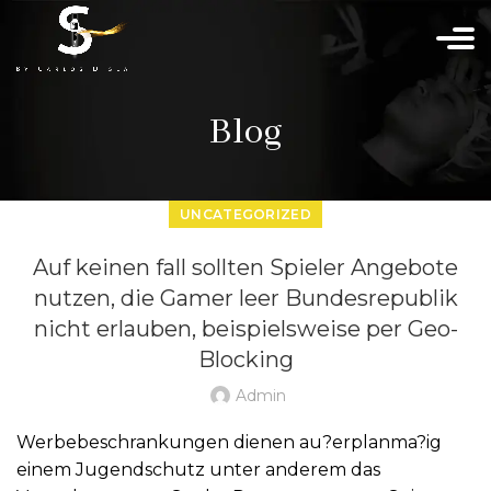
Blog
UNCATEGORIZED
Auf keinen fall sollten Spieler Angebote
nutzen, die Gamer leer Bundesrepublik
nicht erlauben, beispielsweise per Geo-
Blocking
Admin
Werbebeschrankungen dienen au?erplanma?ig
einem Jugendschutz unter anderem das