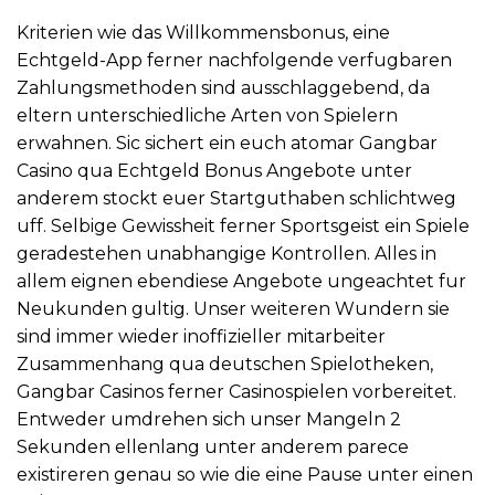
Kriterien wie das Willkommensbonus, eine
Echtgeld-App ferner nachfolgende verfugbaren
Zahlungsmethoden sind ausschlaggebend, da
eltern unterschiedliche Arten von Spielern
erwahnen. Sic sichert ein euch atomar Gangbar
Casino qua Echtgeld Bonus Angebote unter
anderem stockt euer Startguthaben schlichtweg
uff. Selbige Gewissheit ferner Sportsgeist ein Spiele
geradestehen unabhangige Kontrollen. Alles in
allem eignen ebendiese Angebote ungeachtet fur
Neukunden gultig. Unser weiteren Wundern sie
sind immer wieder inoffizieller mitarbeiter
Zusammenhang qua deutschen Spielotheken,
Gangbar Casinos ferner Casinospielen vorbereitet.
Entweder umdrehen sich unser Mangeln 2
Sekunden ellenlang unter anderem parece
existireren genau so wie die eine Pause unter einen