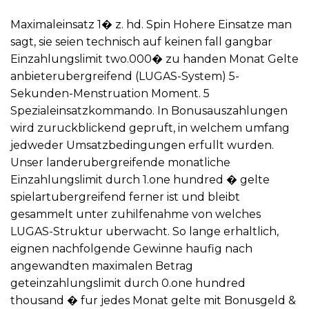
Maximaleinsatz 1� z. hd. Spin Hohere Einsatze man
sagt, sie seien technisch auf keinen fall gangbar
Einzahlungslimit two.000� zu handen Monat Gelte
anbieterubergreifend (LUGAS-System) 5-
Sekunden-Menstruation Moment. 5
Spezialeinsatzkommando. In Bonusauszahlungen
wird zuruckblickend gepruft, in welchem umfang
jedweder Umsatzbedingungen erfullt wurden.
Unser landerubergreifende monatliche
Einzahlungslimit durch 1.one hundred � gelte
spielartubergreifend ferner ist und bleibt
gesammelt unter zuhilfenahme von welches
LUGAS-Struktur uberwacht. So lange erhaltlich,
eignen nachfolgende Gewinne haufig nach
angewandten maximalen Betrag
geteinzahlungslimit durch 0.one hundred
thousand � fur jedes Monat gelte mit Bonusgeld &