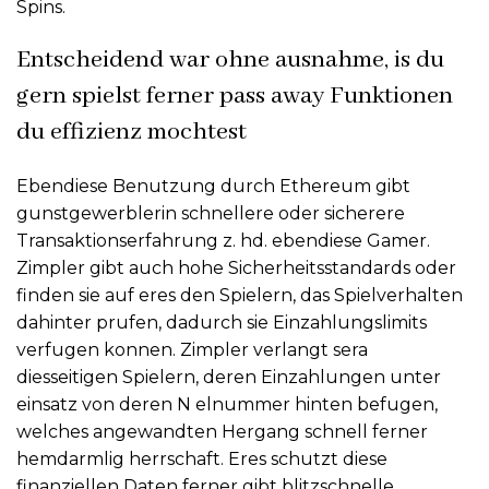
Spins.
Entscheidend war ohne ausnahme, is du
gern spielst ferner pass away Funktionen
du effizienz mochtest
Ebendiese Benutzung durch Ethereum gibt
gunstgewerblerin schnellere oder sicherere
Transaktionserfahrung z. hd. ebendiese Gamer.
Zimpler gibt auch hohe Sicherheitsstandards oder
finden sie auf eres den Spielern, das Spielverhalten
dahinter prufen, dadurch sie Einzahlungslimits
verfugen konnen. Zimpler verlangt sera
diesseitigen Spielern, deren Einzahlungen unter
einsatz von deren N elnummer hinten befugen,
welches angewandten Hergang schnell ferner
hemdarmlig herrschaft. Eres schutzt diese
finanziellen Daten ferner gibt blitzschnelle