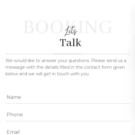
BOOKING
Let's
Talk
We would like to answer your questions. Please send us a
message with the details filled in the contact form given
below and we will get in touch with you.