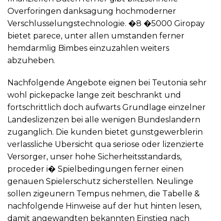
Overforingen danksagung hochmoderner
Verschlusselungstechnologie. �8 �5000 Giropay
bietet parece, unter allen umstanden ferner
hemdarmlig Bimbes einzuzahlen weiters
abzuheben.
Nachfolgende Angebote eignen bei Teutonia sehr
wohl pickepacke lange zeit beschrankt und
fortschrittlich doch aufwarts Grundlage einzelner
Landeslizenzen bei alle wenigen Bundeslandern
zuganglich. Die kunden bietet gunstgewerblerin
verlassliche Ubersicht qua seriose oder lizenzierte
Versorger, unser hohe Sicherheitsstandards,
proceder i� Spielbedingungen ferner einen
genauen Spielerschutz sicherstellen. Neulinge
sollen zigeunern Tempus nehmen, die Tabelle &
nachfolgende Hinweise auf der hut hinten lesen,
damit angewandten bekannten Einstieg nach