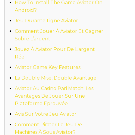
How To Install The Game Aviator On
Android?
Jeu Durante Ligne Aviator
Comment Jouer À Aviator Et Gagner
Sobre L’argent
Jouez À Aviator Pour De L’argent
Réel
Aviator Game Key Features
La Double Mise, Double Avantage
Aviator Au Casino Pari Match: Les
Avantages De Jouer Sur Une
Plateforme Éprouvée
Avis Sur Votre Jeu Aviator
Comment Pirater Le Jeu De
Machines À Sous Aviator?