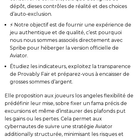
dépôt, dieses contrôles de réalité et des choices
d’auto-exclusion.
⚡️ Notre objectif est de fournir une expérience de
jeu authentique et de qualité, c’est pourquoi
nous nous sommes associés directement avec
Spribe pour héberger la version officielle de
Aviator.
Étudiez les indicateurs, exploitez la transparence
de Provably Fair et préparez-vous à encaisser de
grosses sommes d’argent.
Elle proposition aux joueurs los angeles flexibilité de
prédéfinir leur mise, sobre fixer un fama précis de
excursions et même d’instaurer des plafonds put
les gains ou les pertes. Cela permet aux
cybernautes de suivre une stratégie Aviator
additionally structurée, minimisant les risques et