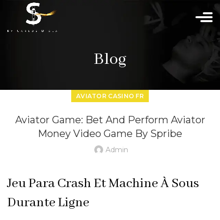
Blog
AVIATOR CASINO FR
Aviator Game: Bet And Perform Aviator
Money Video Game By Spribe
Admin
Jeu Para Crash Et Machine À Sous
ino_a_jednoduchá_cesta_k_zajímavým_vý
Durante Ligne