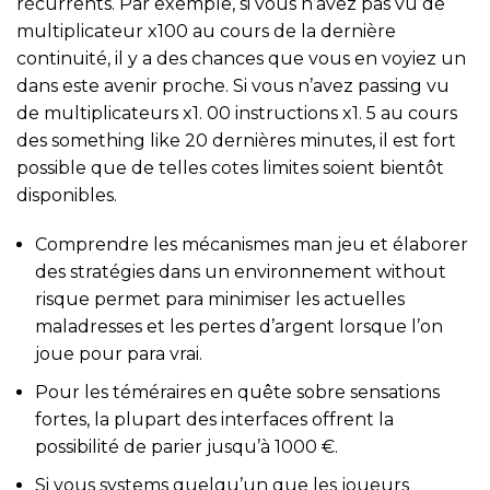
récurrents. Par exemple, si vous n’avez pas vu de
multiplicateur x100 au cours de la dernière
continuité, il y a des chances que vous en voyiez un
dans este avenir proche. Si vous n’avez passing vu
de multiplicateurs x1. 00 instructions x1. 5 au cours
des something like 20 dernières minutes, il est fort
possible que de telles cotes limites soient bientôt
disponibles.
Comprendre les mécanismes man jeu et élaborer
des stratégies dans un environnement without
risque permet para minimiser les actuelles
maladresses et les pertes d’argent lorsque l’on
joue pour para vrai.
Pour les téméraires en quête sobre sensations
fortes, la plupart des interfaces offrent la
possibilité de parier jusqu’à 1000 €.
Si vous systems quelqu’un que les joueurs