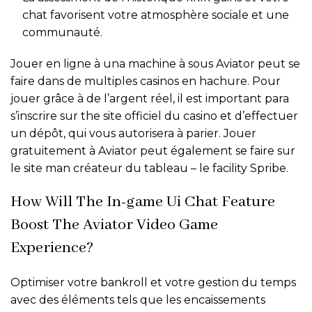
chat favorisent votre atmosphère sociale et une
communauté.
Jouer en ligne à una machine à sous Aviator peut se
faire dans de multiples casinos en hachure. Pour
jouer grâce à de l’argent réel, il est important para
s’inscrire sur the site officiel du casino et d’effectuer
un dépôt, qui vous autorisera à parier. Jouer
gratuitement à Aviator peut également se faire sur
le site man créateur du tableau – le facility Spribe.
How Will The In-game Ui Chat Feature
Boost The Aviator Video Game
Experience?
Optimiser votre bankroll et votre gestion du temps
avec des éléments tels que les encaissements