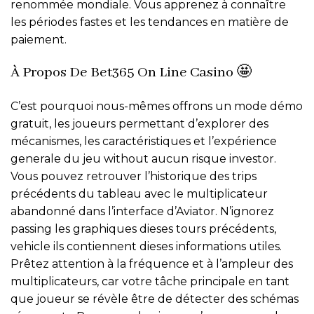
renommée mondiale. Vous apprenez à connaître
les périodes fastes et les tendances en matière de
paiement.
À Propos De Bet365 On Line Casino 🤩
C’est pourquoi nous-mêmes offrons un mode démo
gratuit, les joueurs permettant d’explorer des
mécanismes, les caractéristiques et l’expérience
generale du jeu without aucun risque investor.
Vous pouvez retrouver l’historique des trips
précédents du tableau avec le multiplicateur
abandonné dans l’interface d’Aviator. N’ignorez
passing les graphiques dieses tours précédents,
vehicle ils contiennent dieses informations utiles.
Prêtez attention à la fréquence et à l’ampleur des
multiplicateurs, car votre tâche principale en tant
que joueur se révèle être de détecter des schémas