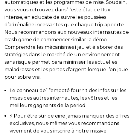
automatiques et les programmes de mise. Soudain,
vous vous retrouvez dans” “este état de flux
intense, en educate de suivre les poussées
d’adrénaline incessantes que chaque trip apporte.
Nous recommandons aux nouveaux internautes de
crash game de commencer similar la démo.
Comprendre les mécanismes i jeu et élaborer des
stratégies dans le marché de un environnement
sans risque permet para minimiser les actuelles
maladresses et les pertes d’argent lorsque l’on joue
pour sobre vrai.
Le panneau de” “empoté fournit des infos sur les
mises des autres internautes, les vôtres et les
meilleurs gagnants de la period.
⚡️ Pour être sûr de eine jamais manquer des offres
exclusives, nous-mêmes vous recommandons
vivement de vous inscrire à notre missive