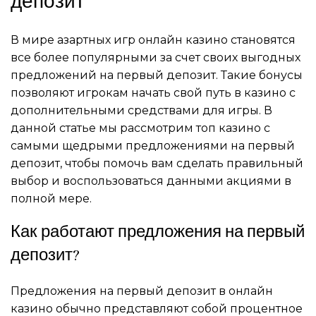
депозит
В мире азартных игр онлайн казино становятся
все более популярными за счет своих выгодных
предложений на первый депозит. Такие бонусы
позволяют игрокам начать свой путь в казино с
дополнительными средствами для игры. В
данной статье мы рассмотрим топ казино с
самыми щедрыми предложениями на первый
депозит, чтобы помочь вам сделать правильный
выбор и воспользоваться данными акциями в
полной мере.
Как работают предложения на первый
депозит?
Предложения на первый депозит в онлайн
казино обычно представляют собой процентное