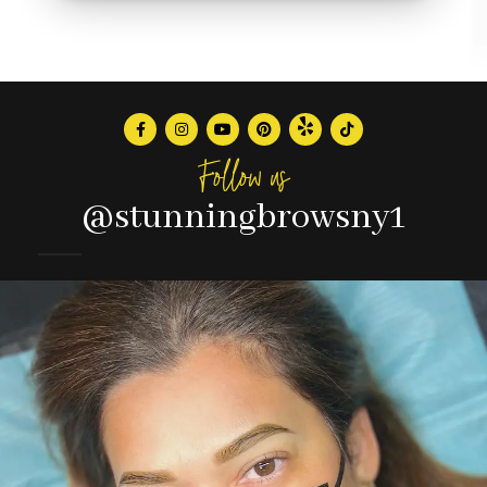
Follow us
@stunningbrowsny1