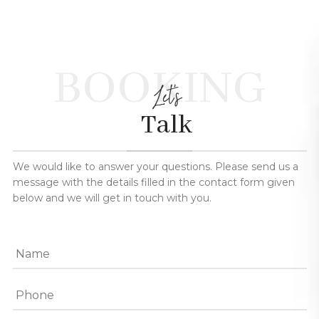
BOOKING
Let's
Talk
We would like to answer your questions. Please send us a
message with the details filled in the contact form given
below and we will get in touch with you.