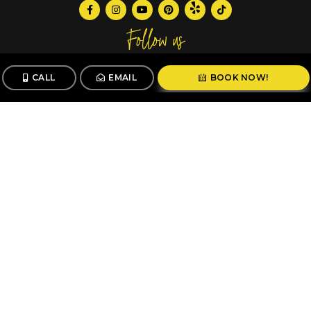
Follow us
@stunningbrowsny1
CALL
EMAIL
BOOK NOW!