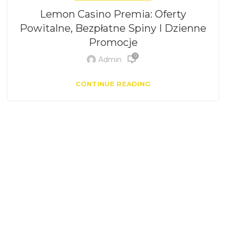
Lemon Casino Premia: Oferty
Powitalne, Bezpłatne Spiny I Dzienne
Promocje
0
Admin
CONTINUE READING