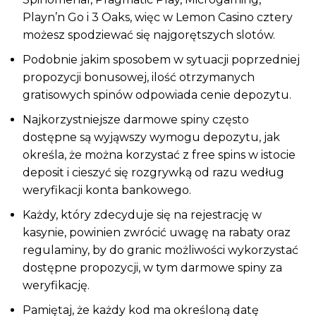
Playn’n Go i 3 Oaks, więc w Lemon Casino cztery
możesz spodziewać się najgorętszych slotów.
Podobnie jakim sposobem w sytuacji poprzedniej
propozycji bonusowej, ilość otrzymanych
gratisowych spinów odpowiada cenie depozytu.
Najkorzystniejsze darmowe spiny często
dostępne są wyjąwszy wymogu depozytu, jak
określa, że można korzystać z free spins w istocie
deposit i cieszyć się rozgrywką od razu według
weryfikacji konta bankowego.
Każdy, który zdecyduje się na rejestrację w
kasynie, powinien zwrócić uwagę na rabaty oraz
regulaminy, by do granic możliwości wykorzystać
dostępne propozycji, w tym darmowe spiny za
weryfikację.
Pamiętaj, że każdy kod ma określoną datę