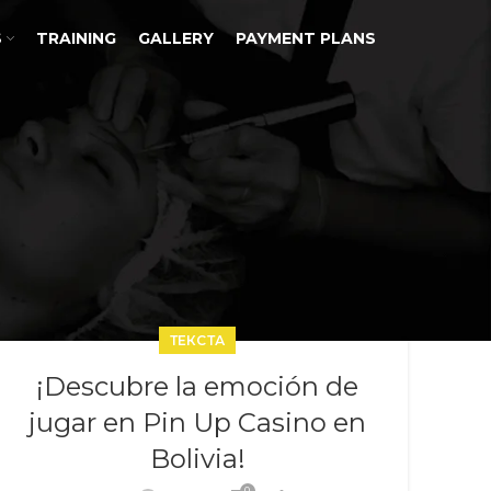
S
TRAINING
GALLERY
PAYMENT PLANS
ТЕКСТА
¡Descubre la emoción de
jugar en Pin Up Casino en
Bolivia!
0