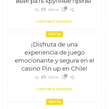
выиграть крупные призы”
0
By
Admin
CONTINUE READING
ТЕКСТА
¡Disfruta de una
experiencia de juego
emocionante y segura en el
casino Pin up en Chile!
0
By
Admin
CONTINUE READING
ТЕКСТА