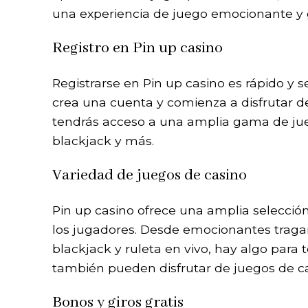
una experiencia de juego emocionante y g
Registro en Pin up casino
Registrarse en Pin up casino es rápido y s
crea una cuenta y comienza a disfrutar de
tendrás acceso a una amplia gama de jue
blackjack y más.
Variedad de juegos de casino
Pin up casino ofrece una amplia selección
los jugadores. Desde emocionantes trag
blackjack y ruleta en vivo, hay algo para
también pueden disfrutar de juegos de cas
Bonos y giros gratis