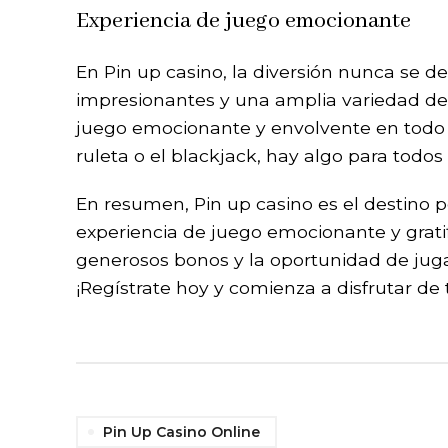
Experiencia de juego emocionante
En Pin up casino, la diversión nunca se det
impresionantes y una amplia variedad de 
juego emocionante y envolvente en todo 
ruleta o el blackjack, hay algo para todos
En resumen, Pin up casino es el destino 
experiencia de juego emocionante y grati
generosos bonos y la oportunidad de jugar 
¡Regístrate hoy y comienza a disfrutar de 
Pin Up Casino Online