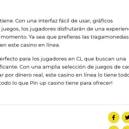
iene. Con una interfaz fácil de usar, gráficos
juegos, los jugadores disfrutarán de una experien
momento. Ya sea que prefieras las tragamonedas,
 en este casino en línea.
perfecto para los jugadores en CL que buscan una
ficante. Con una amplia selección de juegos de ca
por dinero real, este casino en línea lo tiene todo
todo lo que Pin up casino tiene para ofrecer!