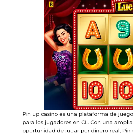
Pin up casino es una plataforma de juego
para los jugadores en CL. Con una amplia
oportunidad de jugar por dinero real, Pin