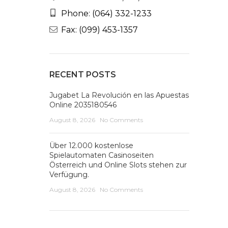
Phone: (064) 332-1233
Fax: (099) 453-1357
RECENT POSTS
Jugabet La Revolución en las Apuestas
Online 2035180546
August 8, 2026
No Comments
Über 12.000 kostenlose
Spielautomaten Casinoseiten
Österreich und Online Slots stehen zur
Verfügung.
August 8, 2026
No Comments