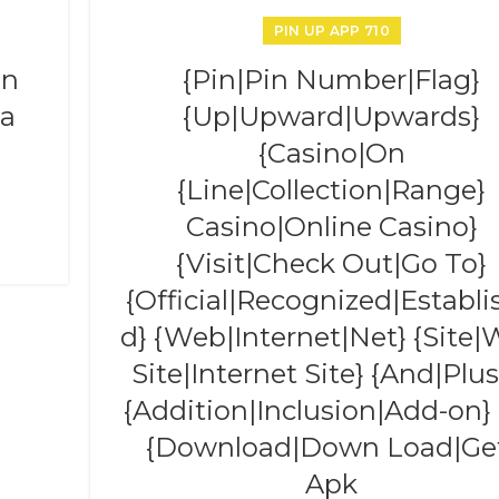
PIN UP APP 710
in
{Pin|Pin Number|Flag}
На
{Up|Upward|Upwards}
{Casino|On
{Line|Collection|Range}
Casino|Online Casino}
{Visit|Check Out|Go To}
{Official|Recognized|Establi
d} {Web|Internet|Net} {Site
Site|Internet Site} {And|Plus
{Addition|Inclusion|Add-on}
{Download|Down Load|Ge
Apk